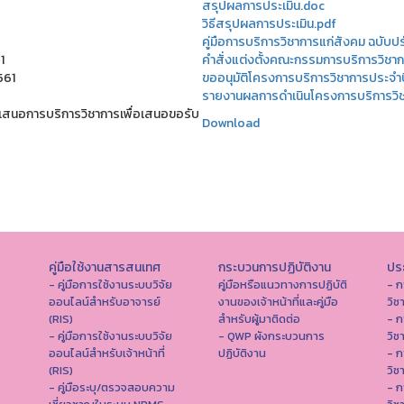
สรุปผลการประเมิน.doc
วิธีสรุปผลการประเมิน.pdf
คู่มือการบริการวิชาการแก่สังคม ฉบับป
1
คำสั่งแต่งตั้งคณะกรรมการบริการวิชา
561
ขออนุมัติโครงการบริการวิชาการประจ
รายงานผลการดำเนินโครงการบริการวิ
้อเสนอการบริการวิชาการเพื่อเสนอขอรับ
Download
คู่มือใช้งานสารสนเทศ
กระบวนการปฏิบัติงาน
ประ
- คู่มือการใช้งานระบบวิจัย
คู่มือหรือแนวทางการปฏิบัติ
- ก
ออนไลน์สำหรับอาจารย์
งานของเจ้าหน้าที่และคู่มือ
วิช
(RIS)
สำหรับผู้มาติดต่อ
- ก
- คู่มือการใช้งานระบบวิจัย
- QWP ผังกระบวนการ
วิช
ออนไลน์สำหรับเจ้าหน้าที่
ปฏิบัติงาน
- ก
(RIS)
วิช
- คู่มือระบุ/ตรวจสอบความ
- ก