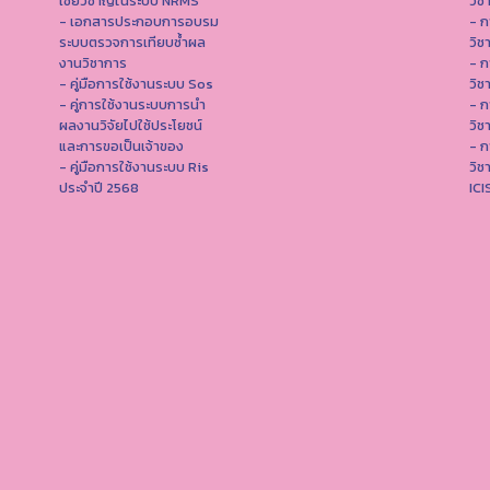
เชี่ยวชาญในระบบ NRMS
วิช
- เอกสารประกอบการอบรม
- ก
ระบบตรวจการเทียบซ้ำผล
วิช
งานวิชาการ
- ก
- คู่มือการใช้งานระบบ Sos
วิช
- คู่การใช้งานระบบการนำ
- ก
ผลงานวิจัยไปใช้ประโยชน์
วิช
และการขอเป็นเจ้าของ
- ก
- คู่มือการใช้งานระบบ Ris
วิช
ประจำปี 2568
IC