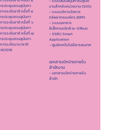
าการระดับชาติ ครั้งที่ ๔
- ระบบสนับสนุนการปฏิบัติ
ารประชุมสวนสุนันทา
งานสำหรับหน่วยงาน (SOS)
าการระดับชาติ ครั้งที่ ๕
- ระบบบริหารจัดการ
ารประชุมสวนสุนันทา
ทรัพยากรองค์กร (ERP)
าการระดับชาติ ครั้งที่ ๖
- ระบบเอกสาร
ารประชุมสวนสุนันทา
อิเล็กทรอนิกส์ (e-Office)
าการระดับชาติ ครั้งที่ ๗
- SSRU Smart
ารประชุมสวนสุนันทา
Application
าการระดับนานาชาติ
- ศูนย์เทคโนโลยีสารสนเทศ
ISW2018
เอกสารเบิกจ่ายภายใน
สำนักงาน
- เอกสารเบิกจ่ายภายใน
สำนัก