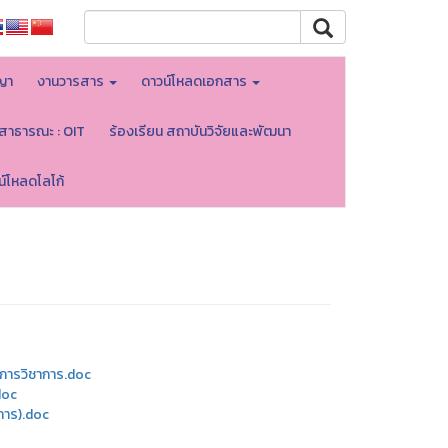
ญา
งานวารสาร
ดาวน์โหลดเอกสาร
ลสาธารณะ : OIT
ร้องเรียน สถาบันวิจัยและพัฒนา
น์โหลดโลโก้
ิการวิชาการ.doc
doc
าการ).doc