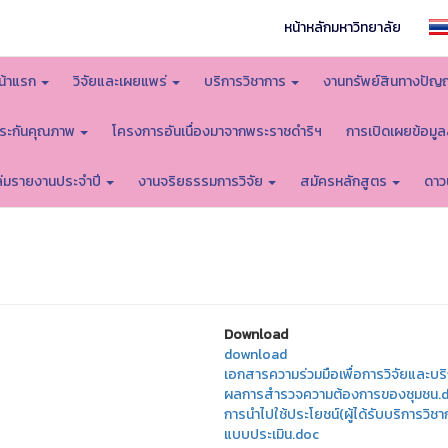
หน้าหลักมหาวิทยาลัย
น้าแรก
วิจัยและเผยแพร่
บริการวิชาการ
งานทรัพย์สินทางปัญ
ระกันคุณภาพ
โครงการอันเนื่องมาจากพระราชดำริฯ
การเปิดเผยข้อมู
ล่มรายงานประจำปี
งานจริยธรรมการวิจัย
สมัครหลักสูตร
ดาว
Download
download
เอกสารความร่วมมือเพื่อการวิจัยและบร
ผลการสำรวจความต้องการของชุมชน.
การนำไปใช้ประโยชน์(ผู้ได้รับบริการวิช
แบบประเมิน.doc