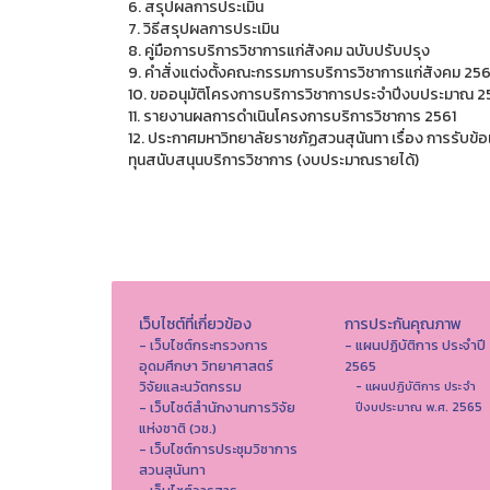
6. สรุปผลการประเมิน
7. วิธีสรุปผลการประเมิน
8. คู่มือการบริการวิชาการแก่สังคม ฉบับปรับปรุง
9. คำสั่งแต่งตั้งคณะกรรมการบริการวิชาการแก่สังคม 256
10. ขออนุมัติโครงการบริการวิชาการประจำปีงบประมาณ 2
11. รายงานผลการดำเนินโครงการบริการวิชาการ 2561
12. ประกาศมหาวิทยาลัยราชภัฏสวนสุนันทา เรื่อง การรับข
ทุนสนับสนุนบริการวิชาการ (งบประมาณรายได้)
เว็บไซต์ที่เกี่ยวข้อง
การประกันคุณภาพ
- เว็บไซต์กระทรวงการ
- แผนปฏิบัติการ ประจำปี
อุดมศึกษา วิทยาศาสตร์
2565
วิจัยและนวัตกรรม
- แผนปฏิบัติการ ประจำ
- เว็บไซต์สำนักงานการวิจัย
ปีงบประมาณ พ.ศ. 2565
แห่งชาติ (วช.)
- เว็บไซต์การประชุมวิชาการ
สวนสุนันทา