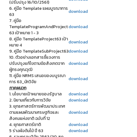
(ปรับปรุง 16/10/2561)
6. คู่มือ Template แผนบูรณาการ
download
63
7. คู่มือ
TemplateProgramAndProject
download
63 เป้าหมาย 1 - 3
8. คู่มือ TemplateProject63 เป้า
download
หมาย 4
9. คู่มือ TemplateSubProject63
download
10. ตัวอย่างเอกสารชี้แจงการ
ปรับปรุงแก้ไขตามข้อสังเกตจาก
download
ผู้ทรงคุณวุฒิ
11. คู่มือ NRMS เสนอของบบูรณา
download
การ 63_นักวิจัย
ภาคผนวก
1. นโยบายเป้าหมายของรัฐบาล
download
2. นิยามเกี่ยวกับการวิจัย
download
3. ยุทธศาสตร์การพัฒนาประเทศ
ตามแผนพัฒนาเศรษฐกิจและ
download
สังคมแห่งชาติ ฉบับที่ 12
4. ยุทธศาสตร์ชาติ
download
5 ร่างผังต้นไม้ ปี 63
download
6. รวมกรอบวิจัย 2563 (30 สค