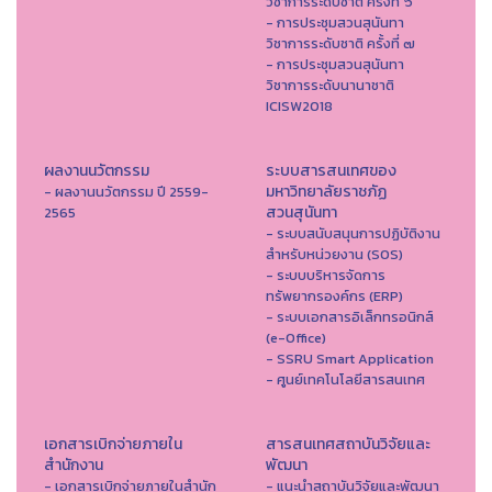
วิชาการระดับชาติ ครั้งที่ ๖
- การประชุมสวนสุนันทา
วิชาการระดับชาติ ครั้งที่ ๗
- การประชุมสวนสุนันทา
วิชาการระดับนานาชาติ
ICISW2018
ผลงานนวัตกรรม
ระบบสารสนเทศของ
มหาวิทยาลัยราชภัฏ
- ผลงานนวัตกรรม ปี 2559-
สวนสุนันทา
2565
- ระบบสนับสนุนการปฏิบัติงาน
สำหรับหน่วยงาน (SOS)
- ระบบบริหารจัดการ
ทรัพยากรองค์กร (ERP)
- ระบบเอกสารอิเล็กทรอนิกส์
(e-Office)
- SSRU Smart Application
- ศูนย์เทคโนโลยีสารสนเทศ
เอกสารเบิกจ่ายภายใน
สารสนเทศสถาบันวิจัยและ
สำนักงาน
พัฒนา
- เอกสารเบิกจ่ายภายในสำนัก
- แนะนำสถาบันวิจัยและพัฒนา