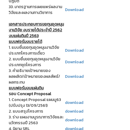
ปฏิบัติ
33. มาตรฐานการเผยแพร่ผลงาน
Download
วิจัยและผลงานทางวิชาการ
เอกสารประกอบการขอทุนอุดหนุน
งานวิจัย งบรายได้ประจำปี 2562
งบแผ่นดินปี 2563
แบบฟอร์มงบรายได้
1. แบบยื่นขอทุนอุดหนุนงานวิจัย
Download
ประเภทโครงการเดี่ยว
2. แบบยื่นขอทุนอุดหนุนงานวิจัย
Download
ประเภทชุดโครงการ
3. คำอธิบายเป้าหมายของ
ผลผลิต/เป้าหมายของผลลัพธ์/
Download
ผลกระทบ
แบบฟอร์มงบแผ่นดิน
รอบ Concept Proposal
1. Concept Proposal แผนบู63
download
(ปรับปรุง 13/09/2561)
2. แบบสรุปโครงการ
download
3. ร่าง แผนงานบูรณาการวิจัยและ
download
นวัตกรรมปี 2563
4. นิยาม SRL
download