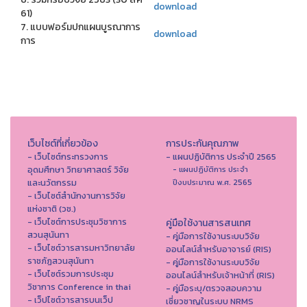
download
61)
7. แบบฟอร์มปกแผนบูรณาการ
download
การ
เว็บไซต์ที่เกี่ยวข้อง
การประกันคุณภาพ
- เว็บไซต์กระทรวงการ
- แผนปฏิบัติการ ประจำปี 2565
อุดมศึกษา วิทยาศาสตร์ วิจัย
- แผนปฏิบัติการ ประจำ
และนวัตกรรม
ปีงบประมาณ พ.ศ. 2565
- เว็บไซต์สำนักงานการวิจัย
แห่งชาติ (วช.)
- เว็บไซต์การประชุมวิชาการ
คู่มือใช้งานสารสนเทศ
สวนสุนันทา
- คู่มือการใช้งานระบบวิจัย
- เว็บไซต์วารสารมหาวิทยาลัย
ออนไลน์สำหรับอาจารย์ (RIS)
ราชภัฏสวนสุนันทา
- คู่มือการใช้งานระบบวิจัย
- เว็บไซต์รวมการประชุม
ออนไลน์สำหรับเจ้าหน้าที่ (RIS)
วิชาการ Conference in thai
- คู่มือระบุ/ตรวจสอบความ
- เว็ปไซต์วารสารบนเว็ป
เชี่ยวชาญในระบบ NRMS