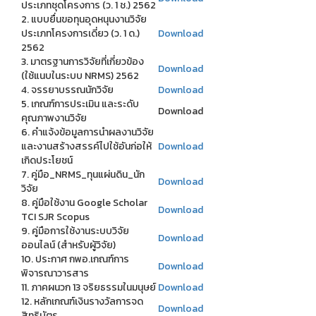
ประเภทชุดโครงการ (ว. 1 ช.) 2562
2. แบบยื่นขอทุนอุดหนุนงานวิจัย
ประเภทโครงการเดี่ยว (ว. 1 ด.)
Download
2562
3. มาตรฐานการวิจัยที่เกี่ยวข้อง
Download
(ใช้แนบในระบบ NRMS) 2562
4. จรรยาบรรณนักวิจัย
Download
5. เกณฑ์การประเมิน และระดับ
Download
คุณภาพงานวิจัย
6. คำแจ้งข้อมูลการนำผลงานวิจัย
และงานสร้างสรรค์ไปใช้อันก่อให้
Download
เกิดประโยชน์
7. คู่มือ_NRMS_ทุนแผ่นดิน_นัก
Download
วิจัย
8. คู่มือใช้งาน Google Scholar
Download
TCI SJR Scopus
9. คู่มือการใช้งานระบบวิจัย
Download
ออนไลน์ (สำหรับผู้วิจัย)
10. ประกาศ กพอ.เกณฑ์การ
Download
พิจารณาวารสาร
11. ภาคผนวก 13 จริยธรรมในมนุษย์
Download
12. หลักเกณฑ์เงินรางวัลการจด
Download
สิทธิบัตร