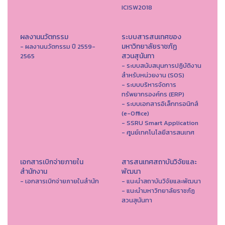
ICISW2018
ผลงานนวัตกรรม
ระบบสารสนเทศของ
มหาวิทยาลัยราชภัฏ
- ผลงานนวัตกรรม ปี 2559-
สวนสุนันทา
2565
- ระบบสนับสนุนการปฏิบัติงาน
สำหรับหน่วยงาน (SOS)
- ระบบบริหารจัดการ
ทรัพยากรองค์กร (ERP)
- ระบบเอกสารอิเล็กทรอนิกส์
(e-Office)
- SSRU Smart Application
- ศูนย์เทคโนโลยีสารสนเทศ
เอกสารเบิกจ่ายภายใน
สารสนเทศสถาบันวิจัยและ
สำนักงาน
พัฒนา
- เอกสารเบิกจ่ายภายในสำนัก
- แนะนำสถาบันวิจัยและพัฒนา
- แนะนำมหาวิทยาลัยราชภัฏ
สวนสุนันทา