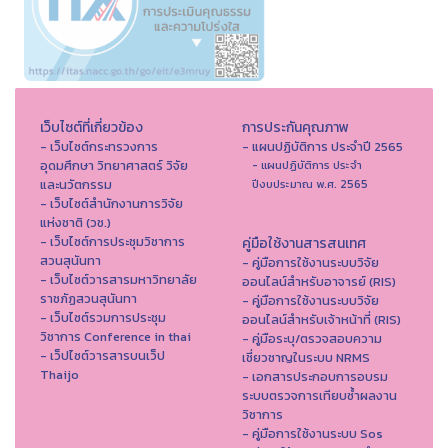
เว็บไซต์ที่เกี่ยวข้อง
การประกันคุณภาพ
- เว็บไซต์กระทรวงการ
- แผนปฏิบัติการ ประจำปี 2565
อุดมศึกษา วิทยาศาสตร์ วิจัย
- แผนปฏิบัติการ ประจำ
และนวัตกรรม
ปีงบประมาณ พ.ศ. 2565
- เว็บไซต์สำนักงานการวิจัย
แห่งชาติ (วช.)
- เว็บไซต์การประชุมวิชาการ
คู่มือใช้งานสารสนเทศ
สวนสุนันทา
- คู่มือการใช้งานระบบวิจัย
- เว็บไซต์วารสารมหาวิทยาลัย
ออนไลน์สำหรับอาจารย์ (RIS)
ราชภัฏสวนสุนันทา
- คู่มือการใช้งานระบบวิจัย
- เว็บไซต์รวมการประชุม
ออนไลน์สำหรับเจ้าหน้าที่ (RIS)
วิชาการ Conference in thai
- คู่มือระบุ/ตรวจสอบความ
- เว็ปไซต์วารสารบนเว็ป
เชี่ยวชาญในระบบ NRMS
Thaijo
- เอกสารประกอบการอบรม
ระบบตรวจการเทียบซ้ำผลงาน
วิชาการ
- คู่มือการใช้งานระบบ Sos