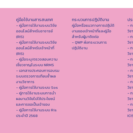
คู่มือใช้งานสารสนเทศ
กระบวนการปฏิบัติงาน
ประ
- คู่มือการใช้งานระบบวิจัย
คู่มือหรือแนวทางการปฏิบัติ
- ก
ออนไลน์สำหรับอาจารย์
งานของเจ้าหน้าที่และคู่มือ
วิช
(RIS)
สำหรับผู้มาติดต่อ
- ก
- คู่มือการใช้งานระบบวิจัย
- QWP ผังกระบวนการ
วิช
ออนไลน์สำหรับเจ้าหน้าที่
ปฏิบัติงาน
- ก
(RIS)
วิช
- คู่มือระบุ/ตรวจสอบความ
- ก
เชี่ยวชาญในระบบ NRMS
วิช
- เอกสารประกอบการอบรม
- ก
ระบบตรวจการเทียบซ้ำผล
วิช
งานวิชาการ
- ก
- คู่มือการใช้งานระบบ Sos
วิช
- คู่การใช้งานระบบการนำ
- ก
ผลงานวิจัยไปใช้ประโยชน์
วิช
และการขอเป็นเจ้าของ
- ก
- คู่มือการใช้งานระบบ Ris
วิช
ประจำปี 2568
IC