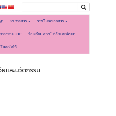
ญา
งานวารสาร
ดาวน์โหลดเอกสาร
ลสาธารณะ : OIT
ร้องเรียน สถาบันวิจัยและพัฒนา
น์โหลดโลโก้
จัยและนวัตกรรม