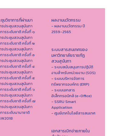
ชุมวิชาการที่ผ่านมา
ผลงานนวัตกรรม
ารประชุมสวนสุนันทา
- ผลงานนวัตกรรม ปี
าการระดับชาติ ครั้งที่ ๑
2559-2565
ารประชุมสวนสุนันทา
าการระดับชาติ ครั้งที่ ๒
ารประชุมสวนสุนันทา
ระบบสารสนเทศของ
าการระดับชาติ ครั้งที่ ๓
มหาวิทยาลัยราชภัฏ
ารประชุมสวนสุนันทา
สวนสุนันทา
าการระดับชาติ ครั้งที่ ๔
- ระบบสนับสนุนการปฏิบัติ
ารประชุมสวนสุนันทา
งานสำหรับหน่วยงาน (SOS)
าการระดับชาติ ครั้งที่ ๕
- ระบบบริหารจัดการ
ารประชุมสวนสุนันทา
ทรัพยากรองค์กร (ERP)
าการระดับชาติ ครั้งที่ ๖
- ระบบเอกสาร
ารประชุมสวนสุนันทา
อิเล็กทรอนิกส์ (e-Office)
าการระดับชาติ ครั้งที่ ๗
- SSRU Smart
ารประชุมสวนสุนันทา
Application
าการระดับนานาชาติ
- ศูนย์เทคโนโลยีสารสนเทศ
ISW2018
เอกสารเบิกจ่ายภายใน