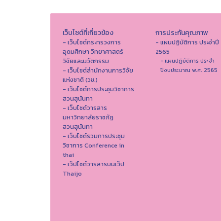
เว็บไซต์ที่เกี่ยวข้อง
การประกันคุณภาพ
- เว็บไซต์กระทรวงการ
- แผนปฏิบัติการ ประจำปี
อุดมศึกษา วิทยาศาสตร์
2565
วิจัยและนวัตกรรม
- แผนปฏิบัติการ ประจำ
- เว็บไซต์สำนักงานการวิจัย
ปีงบประมาณ พ.ศ. 2565
แห่งชาติ (วช.)
- เว็บไซต์การประชุมวิชาการ
สวนสุนันทา
- เว็บไซต์วารสาร
มหาวิทยาลัยราชภัฏ
สวนสุนันทา
- เว็บไซต์รวมการประชุม
วิชาการ Conference in
thai
- เว็ปไซต์วารสารบนเว็ป
Thaijo