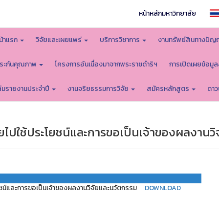
หน้าหลักมหาวิทยาลัย
น้าแรก
วิจัยและเผยแพร่
บริการวิชาการ
งานทรัพย์สินทางปัญ
ระกันคุณภาพ
โครงการอันเนื่องมาจากพระราชดำริฯ
การเปิดเผยข้อมู
ล่มรายงานประจำปี
งานจริยธรรมการวิจัย
สมัครหลักสูตร
ดาว
ัยไปใช้ประโยชน์และการขอเป็นเจ้าของผลงานวิ
ยชน์และการขอเป็นเจ้าของผลงานวิจัยและนวัตกรรม
DOWNLOAD