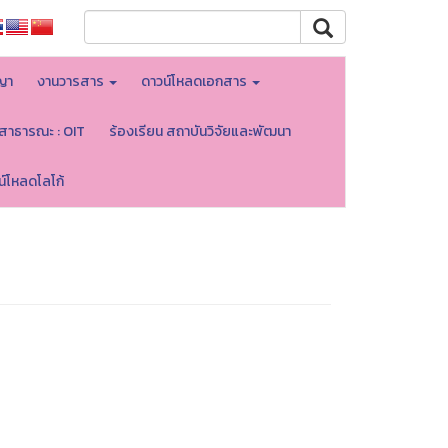
ญา
งานวารสาร
ดาวน์โหลดเอกสาร
ลสาธารณะ : OIT
ร้องเรียน สถาบันวิจัยและพัฒนา
น์โหลดโลโก้