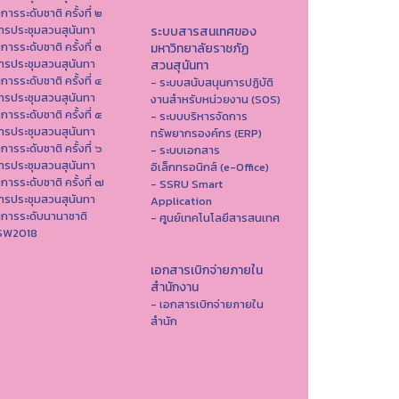
าการระดับชาติ ครั้งที่ ๒
ารประชุมสวนสุนันทา
ระบบสารสนเทศของ
าการระดับชาติ ครั้งที่ ๓
มหาวิทยาลัยราชภัฏ
ารประชุมสวนสุนันทา
สวนสุนันทา
าการระดับชาติ ครั้งที่ ๔
- ระบบสนับสนุนการปฏิบัติ
ารประชุมสวนสุนันทา
งานสำหรับหน่วยงาน (SOS)
าการระดับชาติ ครั้งที่ ๕
- ระบบบริหารจัดการ
ารประชุมสวนสุนันทา
ทรัพยากรองค์กร (ERP)
าการระดับชาติ ครั้งที่ ๖
- ระบบเอกสาร
ารประชุมสวนสุนันทา
อิเล็กทรอนิกส์ (e-Office)
าการระดับชาติ ครั้งที่ ๗
- SSRU Smart
ารประชุมสวนสุนันทา
Application
าการระดับนานาชาติ
- ศูนย์เทคโนโลยีสารสนเทศ
ISW2018
เอกสารเบิกจ่ายภายใน
สำนักงาน
- เอกสารเบิกจ่ายภายใน
สำนัก