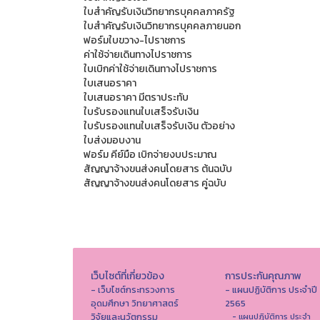
ใบสำคัญรับเงินวิทยากรบุคคลภาครัฐ
ใบสำคัญรับเงินวิทยากรบุคคลภายนอก
ฟอร์มใบขวาง-ไปราชการ
ค่าใช้จ่ายเดินทางไปราชการ
ใบเบิกค่าใช้จ่ายเดินทางไปราชการ
ใบเสนอราคา
ใบเสนอราคา มีตราประทับ
ใบรับรองแทนใบเสร็จรับเงิน
ใบรับรองแทนใบเสร็จรับเงิน ตัวอย่าง
ใบส่งมอบงาน
ฟอร์ม คีย์มือ เบิกจ่ายงบประมาณ
สัญญาจ้างขนส่งคนโดยสาร ต้นฉบับ
สัญญาจ้างขนส่งคนโดยสาร คู่ฉบับ
เว็บไซต์ที่เกี่ยวข้อง
การประกันคุณภาพ
- เว็บไซต์กระทรวงการ
- แผนปฏิบัติการ ประจำปี
อุดมศึกษา วิทยาศาสตร์
2565
วิจัยและนวัตกรรม
- แผนปฏิบัติการ ประจำ