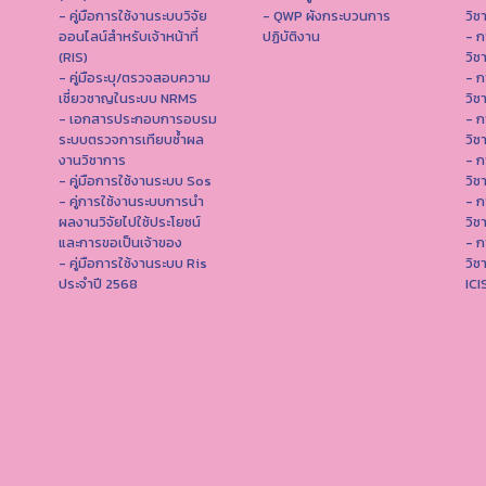
- คู่มือการใช้งานระบบวิจัย
- QWP ผังกระบวนการ
วิช
ออนไลน์สำหรับเจ้าหน้าที่
ปฏิบัติงาน
- ก
(RIS)
วิช
- คู่มือระบุ/ตรวจสอบความ
- ก
เชี่ยวชาญในระบบ NRMS
วิช
- เอกสารประกอบการอบรม
- ก
ระบบตรวจการเทียบซ้ำผล
วิช
งานวิชาการ
- ก
- คู่มือการใช้งานระบบ Sos
วิช
- คู่การใช้งานระบบการนำ
- ก
ผลงานวิจัยไปใช้ประโยชน์
วิช
และการขอเป็นเจ้าของ
- ก
- คู่มือการใช้งานระบบ Ris
วิช
ประจำปี 2568
IC