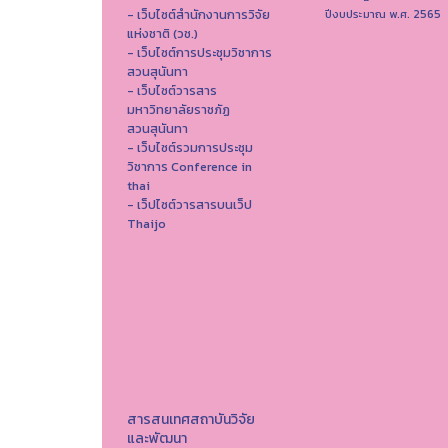
- เว็บไซต์สำนักงานการวิจัย
ปีงบประมาณ พ.ศ. 2565
แห่งชาติ (วช.)
- เว็บไซต์การประชุมวิชาการ
สวนสุนันทา
- เว็บไซต์วารสาร
มหาวิทยาลัยราชภัฏ
สวนสุนันทา
- เว็บไซต์รวมการประชุม
วิชาการ Conference in
thai
- เว็ปไซต์วารสารบนเว็ป
Thaijo
สารสนเทศสถาบันวิจัย
และพัฒนา