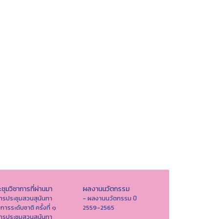
ชุมวิชาการที่ผ่านมา
ผลงานนวัตกรรม
ารประชุมสวนสุนันทา
- ผลงานนวัตกรรม ปี
าการระดับชาติ ครั้งที่ ๑
2559-2565
ารประชุมสวนสุนันทา