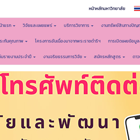
หน้าหลักมหาวิทยาลัย
น้าแรก
วิจัยและเผยแพร่
บริการวิชาการ
งานทรัพย์สินทางปัญ
ระกันคุณภาพ
โครงการอันเนื่องมาจากพระราชดำริฯ
การเปิดเผยข้อมู
ล่มรายงานประจำปี
งานจริยธรรมการวิจัย
สมัครหลักสูตร
ดาว