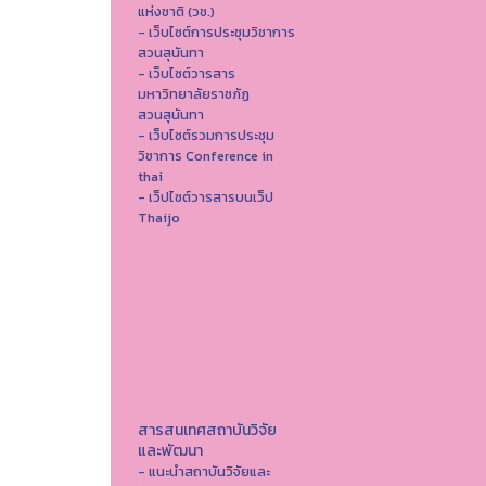
แห่งชาติ (วช.)
- เว็บไซต์การประชุมวิชาการ
สวนสุนันทา
- เว็บไซต์วารสาร
มหาวิทยาลัยราชภัฏ
สวนสุนันทา
- เว็บไซต์รวมการประชุม
วิชาการ Conference in
thai
- เว็ปไซต์วารสารบนเว็ป
Thaijo
สารสนเทศสถาบันวิจัย
และพัฒนา
- แนะนำสถาบันวิจัยและ