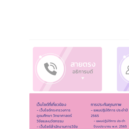
เว็บไซต์ที่เกี่ยวข้อง
การประกันคุณภาพ
- เว็บไซต์กระทรวงการ
- แผนปฏิบัติการ ประจำปี
อุดมศึกษา วิทยาศาสตร์
2565
วิจัยและนวัตกรรม
- แผนปฏิบัติการ ประจำ
- เว็บไซต์สำนักงานการวิจัย
ปีงบประมาณ พ.ศ. 2565