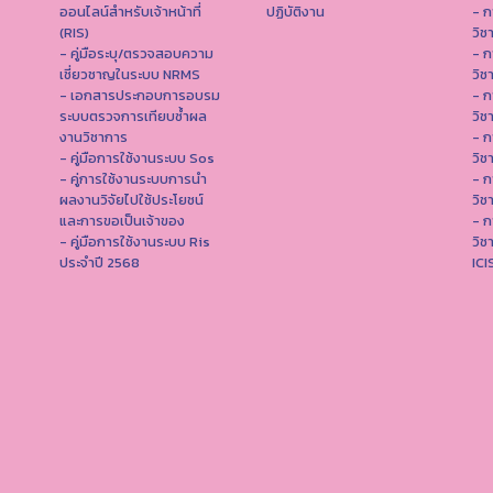
ออนไลน์สำหรับเจ้าหน้าที่
ปฏิบัติงาน
- ก
(RIS)
วิช
- คู่มือระบุ/ตรวจสอบความ
- ก
เชี่ยวชาญในระบบ NRMS
วิช
- เอกสารประกอบการอบรม
- ก
ระบบตรวจการเทียบซ้ำผล
วิช
งานวิชาการ
- ก
- คู่มือการใช้งานระบบ Sos
วิช
- คู่การใช้งานระบบการนำ
- ก
ผลงานวิจัยไปใช้ประโยชน์
วิช
และการขอเป็นเจ้าของ
- ก
- คู่มือการใช้งานระบบ Ris
วิช
ประจำปี 2568
IC