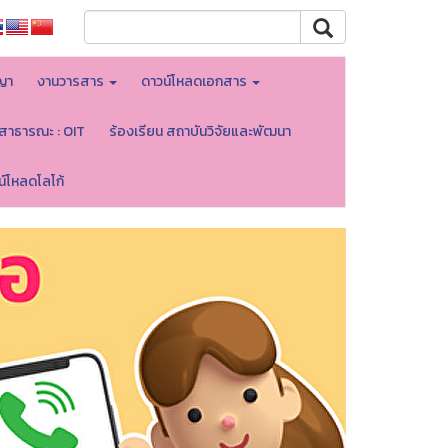
ญา
งานวารสาร
ดาวน์โหลดเอกสาร
ลสาธารณะ : OIT
ร้องเรียน สถาบันวิจัยและพัฒนา
น์โหลดโลโก้