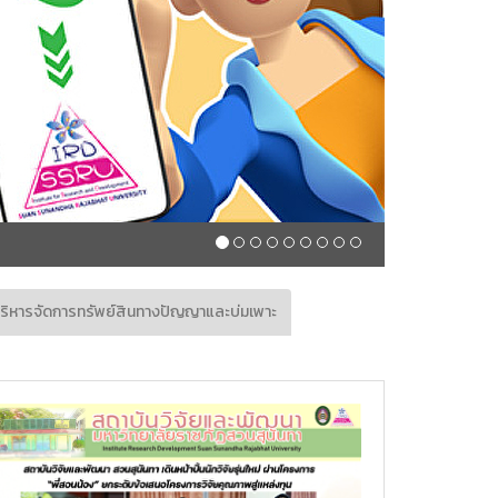
จัยประเภทงบประมาณสนับสนุนงานมูลฐาน (Fundamental Fund; FF) ประจำปีงบ
บริหารจัดการทรัพย์สินทางปัญญาและบ่มเพาะ