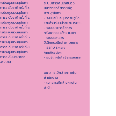
ารประชุมสวนสุนันทา
ระบบสารสนเทศของ
าการระดับชาติ ครั้งที่ ๓
มหาวิทยาลัยราชภัฏ
ารประชุมสวนสุนันทา
สวนสุนันทา
าการระดับชาติ ครั้งที่ ๔
- ระบบสนับสนุนการปฏิบัติ
ารประชุมสวนสุนันทา
งานสำหรับหน่วยงาน (SOS)
าการระดับชาติ ครั้งที่ ๕
- ระบบบริหารจัดการ
ารประชุมสวนสุนันทา
ทรัพยากรองค์กร (ERP)
าการระดับชาติ ครั้งที่ ๖
- ระบบเอกสาร
ารประชุมสวนสุนันทา
อิเล็กทรอนิกส์ (e-Office)
าการระดับชาติ ครั้งที่ ๗
- SSRU Smart
ารประชุมสวนสุนันทา
Application
าการระดับนานาชาติ
- ศูนย์เทคโนโลยีสารสนเทศ
ISW2018
เอกสารเบิกจ่ายภายใน
สำนักงาน
- เอกสารเบิกจ่ายภายใน
สำนัก