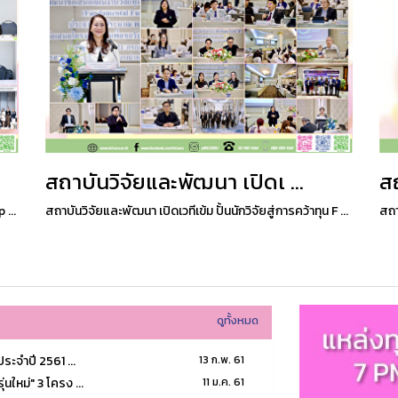
สถาบันวิจัยและพัฒนา เปิดเ ...
สถ
 ...
สถาบันวิจัยและพัฒนา เปิดเวทีเข้ม ปั้นนักวิจัยสู่การคว้าทุน F ...
สถา
ดูทั้งหมด
ระจำปี 2561 ...
13 ก.พ. 61
นใหม่" 3 โครง ...
11 ม.ค. 61