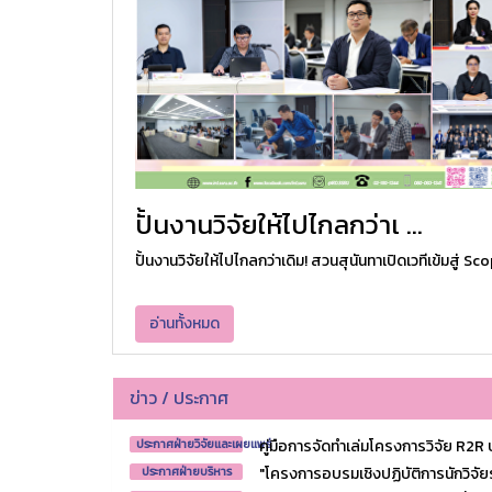
ปั้นงานวิจัยให้ไปไกลกว่าเ ...
ปั้นงานวิจัยให้ไปไกลกว่าเดิม! สวนสุนันทาเปิดเวทีเข้มสู่ Scop
อ่านทั้งหมด
ข่าว / ประกาศ
คู่มือการจัดทำเล่มโครงการวิจัย R2R ป
ประกาศฝ่ายวิจัยและเผยแพร่
"โครงการอบรมเชิงปฏิบัติการนักวิจัยรุ่
ประกาศฝ่ายบริหาร