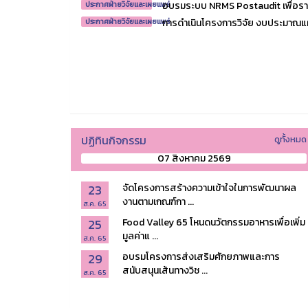
อบรมระบบ NRMS Postaudit เพื่อรา
ประกาศฝ่ายวิจัยและเผยแพร่
การดำเนินโครงการวิจัย งบประมาณแผ่
ประกาศฝ่ายวิจัยและเผยแพร่
ปฏิทินกิจกรรม
ดูทั้งหมด
07 สิงหาคม 2569
23
จัดโครงการสร้างความเข้าใจในการพัฒนาผล
งานตามเกณฑ์กา ...
ส.ค. 65
25
Food Valley 65 โหนดนวัตกรรมอาหารเพื่อเพิ่ม
มูลค่าแ ...
ส.ค. 65
29
อบรมโครงการส่งเสริมศักยภาพและการ
สนับสนุนเส้นทางวิช ...
ส.ค. 65