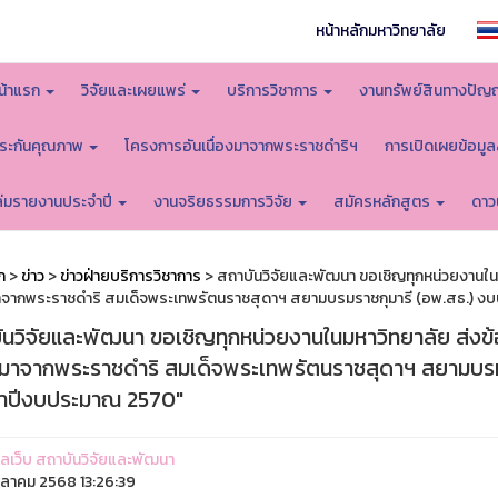
หน้าหลักมหาวิทยาลัย
น้าแรก
วิจัยและเผยแพร่
บริการวิชาการ
งานทรัพย์สินทางปัญ
ระกันคุณภาพ
โครงการอันเนื่องมาจากพระราชดำริฯ
การเปิดเผยข้อมู
ล่มรายงานประจำปี
งานจริยธรรมการวิจัย
สมัครหลักสูตร
ดาว
ก
>
ข่าว
>
ข่าวฝ่ายบริการวิชาการ
> สถาบันวิจัยและพัฒนา ขอเชิญทุกหน่วยงานในม
มาจากพระราชดำริ สมเด็จพระเทพรัตนราชสุดาฯ สยามบรมราชกุมารี (อพ.สธ.) 
ันวิจัยและพัฒนา ขอเชิญทุกหน่วยงานในมหาวิทยาลัย ส่งข้
องมาจากพระราชดำริ สมเด็จพระเทพรัตนราชสุดาฯ สยามบรม
ำปีงบประมาณ 2570"
ูแลเว็บ สถาบันวิจัยและพัฒนา
ุลาคม 2568 13:26:39