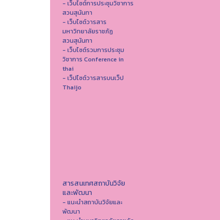
- เว็บไซต์การประชุมวิชาการ
สวนสุนันทา
- เว็บไซต์วารสาร
มหาวิทยาลัยราชภัฏ
สวนสุนันทา
- เว็บไซต์รวมการประชุม
วิชาการ Conference in
thai
- เว็ปไซต์วารสารบนเว็ป
Thaijo
สารสนเทศสถาบันวิจัย
และพัฒนา
- แนะนำสถาบันวิจัยและ
พัฒนา