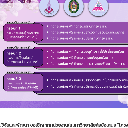
นวิจัยและพัฒนา ขอเชิญทุกหน่วยงานในมหาวิทยาลัยส่งข้อเสนอ "โครงก