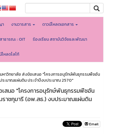
ญา
งานวารสาร
ดาวน์โหลดเอกสาร
ลสาธารณะ : OIT
ร้องเรียน สถาบันวิจัยและพัฒนา
น์โหลดโลโก้
หาวิทยาลัย ส่งข้อเสนอ "โครงการอนุรักษ์พันธุกรรมพืชอัน
งบประมาณแผ่นดิน ประจำปีงบประมาณ 2570"
อเสนอ "โครงการอนุรักษ์พันธุกรรมพืชอัน
ราชกุมารี (อพ.สธ.) งบประมาณแผ่นดิน
Email