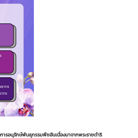
ารอนุรักษ์พันธุกรรมพืชอันเนื่องมาจากพระราชดำริ