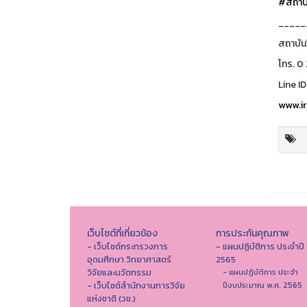
#สถาบั
_____
สถาบัน
โทร. 0
Line ID
www.ir
เว็บไซต์ที่เกี่ยวข้อง
การประกันคุณภาพ
- เว็บไซต์กระทรวงการ
- แผนปฏิบัติการ ประจำปี
อุดมศึกษา วิทยาศาสตร์
2565
วิจัยและนวัตกรรม
- แผนปฏิบัติการ ประจำ
- เว็บไซต์สำนักงานการวิจัย
ปีงบประมาณ พ.ศ. 2565
แห่งชาติ (วช.)