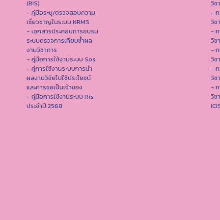
(RIS)
วิช
- คู่มือระบุ/ตรวจสอบความ
- ก
เชี่ยวชาญในระบบ NRMS
วิช
- เอกสารประกอบการอบรม
- ก
ระบบตรวจการเทียบซ้ำผล
วิช
งานวิชาการ
- ก
- คู่มือการใช้งานระบบ Sos
วิช
- คู่การใช้งานระบบการนำ
- ก
ผลงานวิจัยไปใช้ประโยชน์
วิช
และการขอเป็นเจ้าของ
- ก
- คู่มือการใช้งานระบบ Ris
วิช
ประจำปี 2568
IC