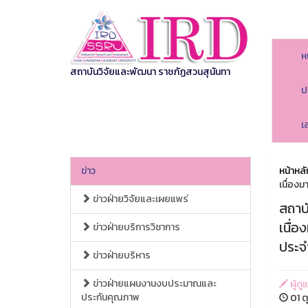
ห
สถาบันวิจัยและพัฒนา ราชภัฏสวนสุนันทา
ป
เ
ข่าว
หน้าหลั
เนื่อง
ข่าวฝ่ายวิจัยและเผยแพร่
สถาบ
เนื่
ข่าวฝ่ายบริการวิชาการ
ประจ
ข่าวฝ่ายบริหาร
ข่าวฝ่ายแผนงานงบประมาณและ
ผู้ด
ประกันคุณภาพ
01 ต