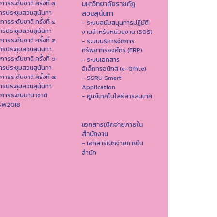
าการระดับชาติ ครั้งที่ ๓
มหาวิทยาลัยราชภัฏ
ารประชุมสวนสุนันทา
สวนสุนันทา
าการระดับชาติ ครั้งที่ ๔
- ระบบสนับสนุนการปฏิบัติ
ารประชุมสวนสุนันทา
งานสำหรับหน่วยงาน (SOS)
าการระดับชาติ ครั้งที่ ๕
- ระบบบริหารจัดการ
ารประชุมสวนสุนันทา
ทรัพยากรองค์กร (ERP)
าการระดับชาติ ครั้งที่ ๖
- ระบบเอกสาร
ารประชุมสวนสุนันทา
อิเล็กทรอนิกส์ (e-Office)
าการระดับชาติ ครั้งที่ ๗
- SSRU Smart
ารประชุมสวนสุนันทา
Application
าการระดับนานาชาติ
- ศูนย์เทคโนโลยีสารสนเทศ
ISW2018
เอกสารเบิกจ่ายภายใน
สำนักงาน
- เอกสารเบิกจ่ายภายใน
สำนัก