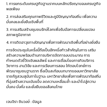
1. การยกระดับเศรษฐกิจฐานรากบนหลักปรัชญาของเศรษฐกิจ
พอเพียง
2. การส่งเสริมคุณภาพชีวิตและภูมิปัญญาท้องถิ่น เพื่อความ
มั่นคงและยั่งยืนเชิงพื้นที่
3. การเสริมสร้างชุมชนรักษ์โลกเพื่อรับมือการเปลี่ยนแปลง
สภาพภูมิอากาศ
4. การติดอาวุธทางปัญญาเพื่อการพัฒนาเชิงพื้นที่อย่างยั่งยืน
การจัดประชุมในครั้งนี้ถือเป็นอีกหนึ่งก้าวสำคัญในการ เสริม
สร้างความพร้อมด้านการบริหารจัดการงบประมาณ การ
กำหนดตัวชี้วัดเชิงผลลัพธ์ และการเชื่อมโยงภารกิจบริการ
วิชาการ งานวิจัย และการเรียนการสอน ให้ตอบโจทย์การ
พัฒนาชุมชนฐานราก ซึ่งเป็นสะท้อนบทบาทของมหาวิทยาลัย
ราชภัฏสวนสุนันทาในฐานะ มหาวิทยาลัยเพื่อการพัฒนาท้องถิ่น
ที่มุ่งสร้างความเข้มแข็ง ลดความเหลื่อมล้ำ และนำไปสู่ความ
มั่นคง มั่งคั่ง และยั่งยืนของสังคมไทย
เจนจิรา ชินวงษ์ : ข้อมูล