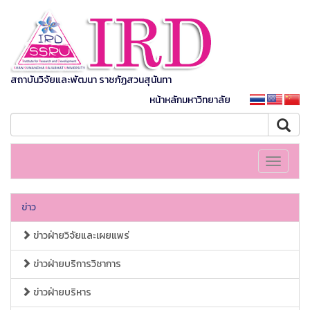
สถาบันวิจัยและพัฒนา ราชภัฏสวนสุนันทา
หน้าหลักมหาวิทยาลัย
Toggle
navigati
ข่าว
ข่าวฝ่ายวิจัยและเผยแพร่
ข่าวฝ่ายบริการวิชาการ
ข่าวฝ่ายบริหาร