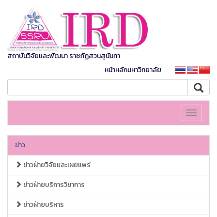
สถาบันวิจัยและพัฒนา ราชภัฏสวนสุนันทา
หน้าหลักมหาวิทยาลัย
Toggle
navigati
ข่าว
ข่าวฝ่ายวิจัยและเผยแพร่
ข่าวฝ่ายบริการวิชาการ
ข่าวฝ่ายบริหาร