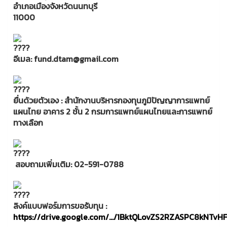
อำเภอเมืองจังหวัดนนทบุรี
11000
อีเมล: fund.dtam@gmail.com
ยื่นด้วยตัวเอง : สำนักงานบริหารกองทุนภูมิปัญญาการแพทย์
แผนไทย อาคาร 2 ชั้น 2 กรมการแพทย์แผนไทยและการแพทย์
ทางเลือก
สอบถามเพิ่มเติม: 02-591-0788
ลิงค์แบบฟอร์มการขอรับทุน :
https://drive.google.com/.../1BktQLovZS2RZASPC8kNTvH