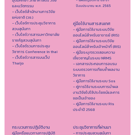
อุดมศึกษา วิทยาศาสตร์ วิจัย
- แผนปฏิบัติการ ประจำ
และนวัตกรรม
ปีงบประมาณ พ.ศ. 2565
- เว็บไซต์สำนักงานการวิจัย
แห่งชาติ (วช.)
- เว็บไซต์การประชุมวิชาการ
คู่มือใช้งานสารสนเทศ
สวนสุนันทา
- คู่มือการใช้งานระบบวิจัย
- เว็บไซต์วารสารมหาวิทยาลัย
ออนไลน์สำหรับอาจารย์ (RIS)
ราชภัฏสวนสุนันทา
- คู่มือการใช้งานระบบวิจัย
- เว็บไซต์รวมการประชุม
ออนไลน์สำหรับเจ้าหน้าที่ (RIS)
วิชาการ Conference in thai
- คู่มือระบุ/ตรวจสอบความ
- เว็ปไซต์วารสารบนเว็ป
เชี่ยวชาญในระบบ NRMS
Thaijo
- เอกสารประกอบการอบรม
ระบบตรวจการเทียบซ้ำผลงาน
วิชาการ
- คู่มือการใช้งานระบบ Sos
- คู่การใช้งานระบบการนำผล
งานวิจัยไปใช้ประโยชน์และการ
ขอเป็นเจ้าของ
- คู่มือการใช้งานระบบ Ris
ประจำปี 2568
กระบวนการปฏิบัติงาน
ประชุมวิชาการที่ผ่านมา
คู่มือหรือแนวทางการปฏิบัติ
- การประชุมสวนสุนันทา