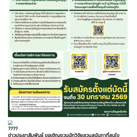
ข่าวประชาสัมพันธ์ ขอเชิญชวนนักวิจัยสวนสุนันทาที่สนใจ