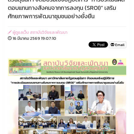
ตอบแทนทางสังคมจากการลงทุน (SROI)” เสริม
ศักยภาพการพัฒนาชุมชนอย่างยั่งยืน
ผู้ดูแลเว็บ สถาบันวิจัยและพัฒนา
16 มีนาคม 2569 19:07:10
Email