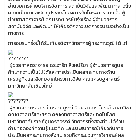
อำนวยการฝ่ายบริการวิชาการ สถาบันวิจัยและพัฒนา กล่าวถึง
ความเป็นมาและวัตถุประสงค์ของการจัดโครงการ จากนั้น ผู้
ช่วยศาสตราจารย์ ดร.มรกต วรชัยรุ่งเรือง ผู้อำนวยการ
สถาบันวิจัยและพัฒนา ให้เกียรติกล่าวเปิดการอบรมอย่างเป็น
ทางการ
การอบรมครั้งนี้ได้รับเกียรติจากวิทยากรผู้ทรงคุณวุฒิ ได้แก่
ผู้ช่วยศาสตราจารย์ ดร.จารึก สิงหปรีชา ผู้อำนวยการศูนย์
ศึกษาความเป็นไปได้และการประเมินผลกระทบทางด้าน
เศรษฐกิจและสังคมจากโครงการวิจัย คณะเศรษฐศาสตร์
มหาวิทยาลัยเชียงใหม่
ผู้ช่วยศาสตราจารย์ ดร.สมบูรณ์ นิยม อาจารย์ประจำสาขาวิชา
คณิตศาสตร์และสถิติ คณะวิทยาศาสตร์และเทคโนโลยี
มหาวิทยาลัยราชภัฏนครสวรรค์ วิทยากรทั้งสองท่านได้ร่วม
ถ่ายทอดองค์ความรู้ แนวคิด และประสบการณ์เกี่ยวกับการ
ประเมินผลกระทบทางสังคม รวมถึงกระบวนการวิเคราะห์ผล