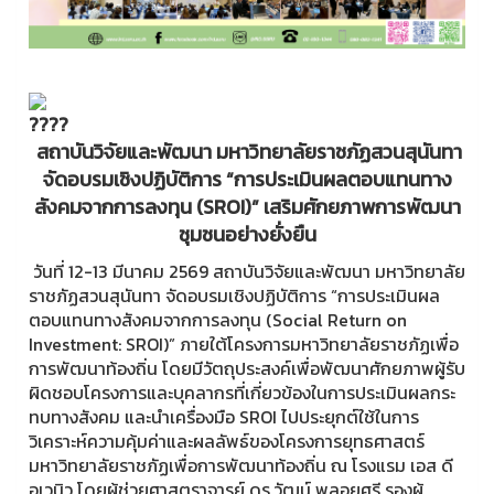
สถาบันวิจัยและพัฒนา มหาวิทยาลัยราชภัฏสวนสุนันทา
จัดอบรมเชิงปฏิบัติการ “การประเมินผลตอบแทนทาง
สังคมจากการลงทุน (SROI)” เสริมศักยภาพการพัฒนา
ชุมชนอย่างยั่งยืน
วันที่ 12-13 มีนาคม 2569 สถาบันวิจัยและพัฒนา มหาวิทยาลัย
ราชภัฏสวนสุนันทา จัดอบรมเชิงปฏิบัติการ “การประเมินผล
ตอบแทนทางสังคมจากการลงทุน (Social Return on
Investment: SROI)” ภายใต้โครงการมหาวิทยาลัยราชภัฏเพื่อ
การพัฒนาท้องถิ่น โดยมีวัตถุประสงค์เพื่อพัฒนาศักยภาพผู้รับ
ผิดชอบโครงการและบุคลากรที่เกี่ยวข้องในการประเมินผลกระ
ทบทางสังคม และนำเครื่องมือ SROI ไปประยุกต์ใช้ในการ
วิเคราะห์ความคุ้มค่าและผลลัพธ์ของโครงการยุทธศาสตร์
มหาวิทยาลัยราชภัฏเพื่อการพัฒนาท้องถิ่น ณ โรงแรม เอส ดี
อเวนิว โดยผู้ช่วยศาสตราจารย์ ดร.วัฒน์ พลอยศรี รองผู้