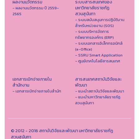
ผลงานนวัตกรรม
ระบบสารสนเทศของ
มหาวิทยาลัยราชภัฏ
- ผลงานนวัตกรรม ปี 2559-
สวนสุนันทา
2565
- ระบบสนับสนุนการปฏิบัติงาน
สำหรับหน่วยงาน (SOS)
- ระบบบริหารจัดการ
ทรัพยากรองค์กร (ERP)
- ระบบเอกสารอิเล็กทรอนิกส์
(e-Office)
- SSRU Smart Application
- ศูนย์เทคโนโลยีสารสนเทศ
เอกสารเบิกจ่ายภายใน
สารสนเทศสถาบันวิจัยและ
สำนักงาน
พัฒนา
- เอกสารเบิกจ่ายภายในสำนัก
- แนะนำสถาบันวิจัยและพัฒนา
- แนะนำมหาวิทยาลัยราชภัฏ
สวนสุนันทา
© 2012 - 2016 สถาบันวิจัยและพัฒนา มหาวิทยาลัยราชภัฏ
สวนสุนันทา