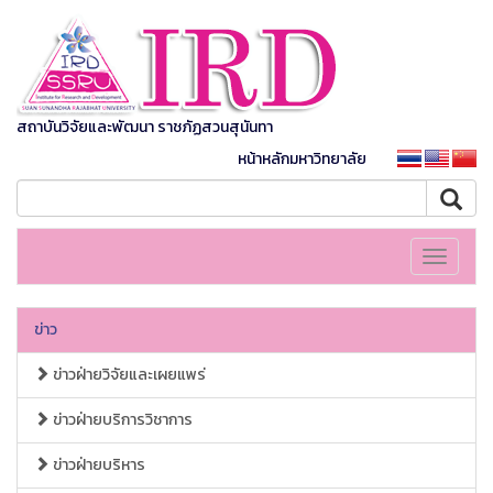
สถาบันวิจัยและพัฒนา ราชภัฏสวนสุนันทา
หน้าหลักมหาวิทยาลัย
Toggle
navigati
ข่าว
ข่าวฝ่ายวิจัยและเผยแพร่
ข่าวฝ่ายบริการวิชาการ
ข่าวฝ่ายบริหาร