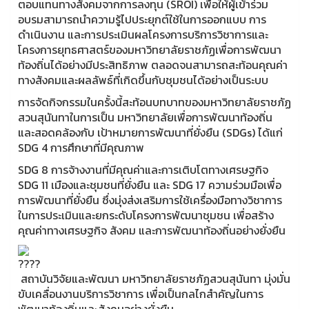
ตอบแทนทางสังคมจากการลงทุน (SROI) เพื่อให้ผู้เข้าร่วม
อบรมสามารถนำความรู้ไปประยุกต์ใช้ในการออกแบบ การ
ดำเนินงาน และการประเมินผลโครงการบริการวิชาการและ
โครงการยุทธศาสตร์ของมหาวิทยาลัยราชภัฏเพื่อการพัฒนา
ท้องถิ่นได้อย่างมีประสิทธิภาพ ตลอดจนสามารถสะท้อนคุณค่า
ทางสังคมและผลลัพธ์ที่เกิดขึ้นกับชุมชนได้อย่างเป็นระบบ
การจัดกิจกรรมในครั้งนี้สะท้อนบทบาทของมหาวิทยาลัยราชภัฏ
สวนสุนันทาในการเป็น มหาวิทยาลัยเพื่อการพัฒนาท้องถิ่น
และสอดคล้องกับ เป้าหมายการพัฒนาที่ยั่งยืน (SDGs) ได้แก่
SDG 4 การศึกษาที่มีคุณภาพ
SDG 8 การจ้างงานที่มีคุณค่าและการเติบโตทางเศรษฐกิจ
SDG 11 เมืองและชุมชนที่ยั่งยืน และ SDG 17 ความร่วมมือเพื่อ
การพัฒนาที่ยั่งยืน ซึ่งมุ่งส่งเสริมการใช้เครื่องมือทางวิชาการ
ในการประเมินและยกระดับโครงการพัฒนาชุมชน เพื่อสร้าง
คุณค่าทางเศรษฐกิจ สังคม และการพัฒนาท้องถิ่นอย่างยั่งยืน
สถาบันวิจัยและพัฒนา มหาวิทยาลัยราชภัฏสวนสุนันทา มุ่งมั่น
ขับเคลื่อนงานบริการวิชาการ เพื่อเป็นกลไกสำคัญในการ
พัฒนาท้องถิ่นและสังคมอย่างยั่งยืน