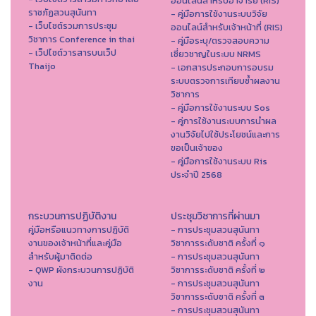
ออนไลน์สำหรับอาจารย์ (RIS)
ราชภัฏสวนสุนันทา
- คู่มือการใช้งานระบบวิจัย
- เว็บไซต์รวมการประชุม
ออนไลน์สำหรับเจ้าหน้าที่ (RIS)
วิชาการ Conference in thai
- คู่มือระบุ/ตรวจสอบความ
- เว็ปไซต์วารสารบนเว็ป
เชี่ยวชาญในระบบ NRMS
Thaijo
- เอกสารประกอบการอบรม
ระบบตรวจการเทียบซ้ำผลงาน
วิชาการ
- คู่มือการใช้งานระบบ Sos
- คู่การใช้งานระบบการนำผล
งานวิจัยไปใช้ประโยชน์และการ
ขอเป็นเจ้าของ
- คู่มือการใช้งานระบบ Ris
ประจำปี 2568
กระบวนการปฏิบัติงาน
ประชุมวิชาการที่ผ่านมา
คู่มือหรือแนวทางการปฏิบัติ
- การประชุมสวนสุนันทา
งานของเจ้าหน้าที่และคู่มือ
วิชาการระดับชาติ ครั้งที่ ๑
สำหรับผู้มาติดต่อ
- การประชุมสวนสุนันทา
- QWP ผังกระบวนการปฏิบัติ
วิชาการระดับชาติ ครั้งที่ ๒
งาน
- การประชุมสวนสุนันทา
วิชาการระดับชาติ ครั้งที่ ๓
- การประชุมสวนสุนันทา