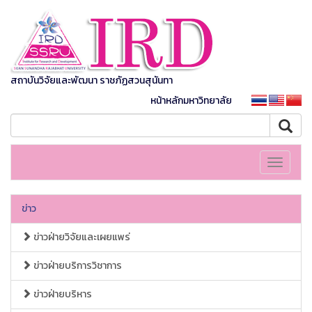
สถาบันวิจัยและพัฒนา ราชภัฏสวนสุนันทา
หน้าหลักมหาวิทยาลัย
Toggle
navigati
ข่าว
ข่าวฝ่ายวิจัยและเผยแพร่
ข่าวฝ่ายบริการวิชาการ
ข่าวฝ่ายบริหาร