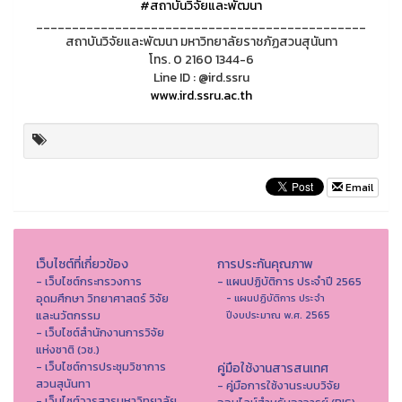
#สถาบันวิจัยและพัฒนา
______________________________________________
สถาบันวิจัยและพัฒนา มหาวิทยาลัยราชภัฏสวนสุนันทา
โทร. 0 2160 1344-6
Line ID : @ird.ssru
www.ird.ssru.ac.th
Email
เว็บไซต์ที่เกี่ยวข้อง
การประกันคุณภาพ
- เว็บไซต์กระทรวงการ
- แผนปฏิบัติการ ประจำปี 2565
อุดมศึกษา วิทยาศาสตร์ วิจัย
- แผนปฏิบัติการ ประจำ
และนวัตกรรม
ปีงบประมาณ พ.ศ. 2565
- เว็บไซต์สำนักงานการวิจัย
แห่งชาติ (วช.)
- เว็บไซต์การประชุมวิชาการ
คู่มือใช้งานสารสนเทศ
สวนสุนันทา
- คู่มือการใช้งานระบบวิจัย
- เว็บไซต์วารสารมหาวิทยาลัย