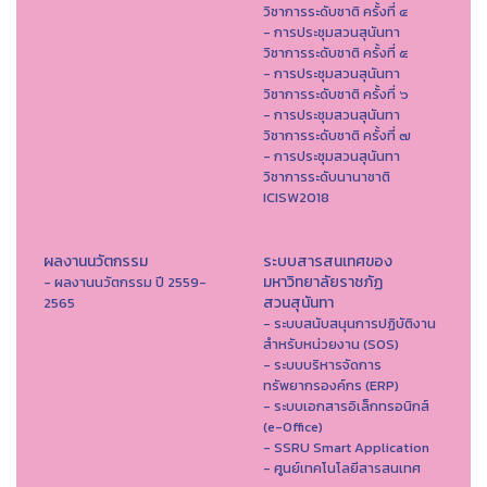
วิชาการระดับชาติ ครั้งที่ ๔
- การประชุมสวนสุนันทา
วิชาการระดับชาติ ครั้งที่ ๕
- การประชุมสวนสุนันทา
วิชาการระดับชาติ ครั้งที่ ๖
- การประชุมสวนสุนันทา
วิชาการระดับชาติ ครั้งที่ ๗
- การประชุมสวนสุนันทา
วิชาการระดับนานาชาติ
ICISW2018
ผลงานนวัตกรรม
ระบบสารสนเทศของ
มหาวิทยาลัยราชภัฏ
- ผลงานนวัตกรรม ปี 2559-
สวนสุนันทา
2565
- ระบบสนับสนุนการปฏิบัติงาน
สำหรับหน่วยงาน (SOS)
- ระบบบริหารจัดการ
ทรัพยากรองค์กร (ERP)
- ระบบเอกสารอิเล็กทรอนิกส์
(e-Office)
- SSRU Smart Application
- ศูนย์เทคโนโลยีสารสนเทศ