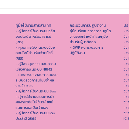
คู่มือใช้งานสารสนเทศ
กระบวนการปฏิบัติงาน
ประ
- คู่มือการใช้งานระบบวิจัย
คู่มือหรือแนวทางการปฏิบัติ
- ก
ออนไลน์สำหรับอาจารย์
งานของเจ้าหน้าที่และคู่มือ
วิช
(RIS)
สำหรับผู้มาติดต่อ
- ก
- คู่มือการใช้งานระบบวิจัย
- QWP ผังกระบวนการ
วิช
ออนไลน์สำหรับเจ้าหน้าที่
ปฏิบัติงาน
- ก
(RIS)
วิช
- คู่มือระบุ/ตรวจสอบความ
- ก
เชี่ยวชาญในระบบ NRMS
วิช
- เอกสารประกอบการอบรม
- ก
ระบบตรวจการเทียบซ้ำผล
วิช
งานวิชาการ
- ก
- คู่มือการใช้งานระบบ Sos
วิช
- คู่การใช้งานระบบการนำ
- ก
ผลงานวิจัยไปใช้ประโยชน์
วิช
และการขอเป็นเจ้าของ
- ก
- คู่มือการใช้งานระบบ Ris
วิช
ประจำปี 2568
IC