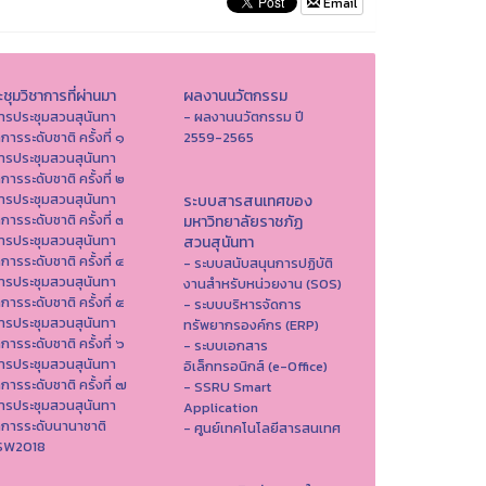
Email
ชุมวิชาการที่ผ่านมา
ผลงานนวัตกรรม
ารประชุมสวนสุนันทา
- ผลงานนวัตกรรม ปี
าการระดับชาติ ครั้งที่ ๑
2559-2565
ารประชุมสวนสุนันทา
าการระดับชาติ ครั้งที่ ๒
ารประชุมสวนสุนันทา
ระบบสารสนเทศของ
าการระดับชาติ ครั้งที่ ๓
มหาวิทยาลัยราชภัฏ
ารประชุมสวนสุนันทา
สวนสุนันทา
าการระดับชาติ ครั้งที่ ๔
- ระบบสนับสนุนการปฏิบัติ
ารประชุมสวนสุนันทา
งานสำหรับหน่วยงาน (SOS)
าการระดับชาติ ครั้งที่ ๕
- ระบบบริหารจัดการ
ารประชุมสวนสุนันทา
ทรัพยากรองค์กร (ERP)
าการระดับชาติ ครั้งที่ ๖
- ระบบเอกสาร
ารประชุมสวนสุนันทา
อิเล็กทรอนิกส์ (e-Office)
าการระดับชาติ ครั้งที่ ๗
- SSRU Smart
ารประชุมสวนสุนันทา
Application
าการระดับนานาชาติ
- ศูนย์เทคโนโลยีสารสนเทศ
ISW2018