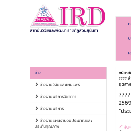
ห
สถาบันวิจัยและพัฒนา ราชภัฏสวนสุนันทา
ป
เ
ข่าว
หน้าหลั
???? ส
อุตสาห
ข่าวฝ่ายวิจัยและเผยแพร่
????
ข่าวฝ่ายบริการวิชาการ
2569
ข่าวฝ่ายบริหาร
“ประ
ข่าวฝ่ายแผนงานงบประมาณและ
ประกันคุณภาพ
ผู้ด