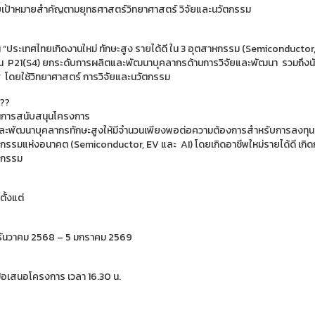
เป้าหมายสำคัญตามยุทธศาสตร์วิทยาศาสตร์ วิจัยและนวัตกรรม
น “ประเทศไทยเกิดงานใหม่ ทักษะสูง รายได้ดี ใน 3 อุตสาหกรรม (Semiconductor,
 P21(S4) ยกระดับการผลิตและพัฒนาบุคลากรด้านการวิจัยและพัฒนา รวมถึง
 โดยใช้วิทยาศาสตร์ การวิจัยและนวัตกรรม
นการสนับสนุนโครงการ
ละพัฒนาบุคลากรทักษะสูงให้มีจำนวนเพียงพอต่อความต้องการสำหรับการลงทุ
กรรมแห่งอนาคต (Semiconductor, EV และ AI) โดยเกิดอาชีพใหม่รายได้ดี เกิ
หกรรม
ตั้งแต่
 5 ธันวาคม 2568 – 5 มกราคม 2569
ข้อเสนอโครงการ เวลา 16.30 น.