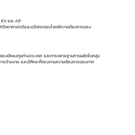
 EV และ AI)“
นักวิทยาศาสตร์และนวัตกรตอบโจทย์ความต้องการของ
นของนักลงทุนต่างประเทศ และการขยายฐานการผลิตในกลุ่ม
ดการจ้างงาน และมีทักษะที่ตรงตามความต้องการของภาค