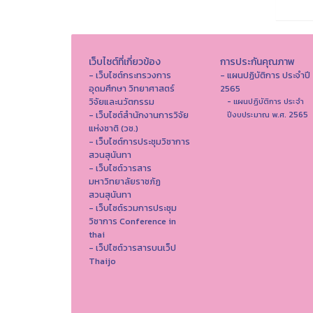
เว็บไซต์ที่เกี่ยวข้อง
การประกันคุณภาพ
- เว็บไซต์กระทรวงการ
- แผนปฏิบัติการ ประจำปี
อุดมศึกษา วิทยาศาสตร์
2565
วิจัยและนวัตกรรม
- แผนปฏิบัติการ ประจำ
- เว็บไซต์สำนักงานการวิจัย
ปีงบประมาณ พ.ศ. 2565
แห่งชาติ (วช.)
- เว็บไซต์การประชุมวิชาการ
สวนสุนันทา
- เว็บไซต์วารสาร
มหาวิทยาลัยราชภัฏ
สวนสุนันทา
- เว็บไซต์รวมการประชุม
วิชาการ Conference in
thai
- เว็ปไซต์วารสารบนเว็ป
Thaijo