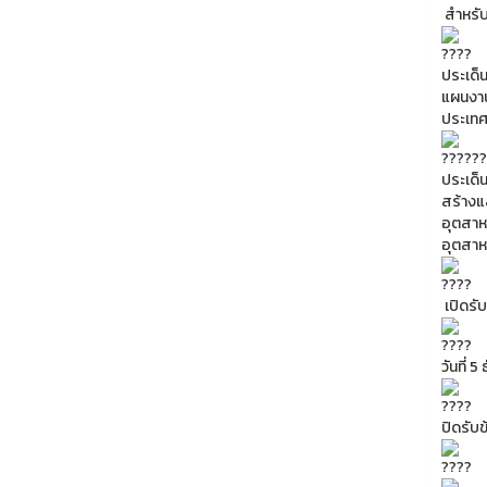
สำหรับ
ประเด็
แผนงาน
ประเทศ
ประเด็
สร้างแ
อุตสาห
อุตสา
เปิดรับ
วันที่
ปิดรับ