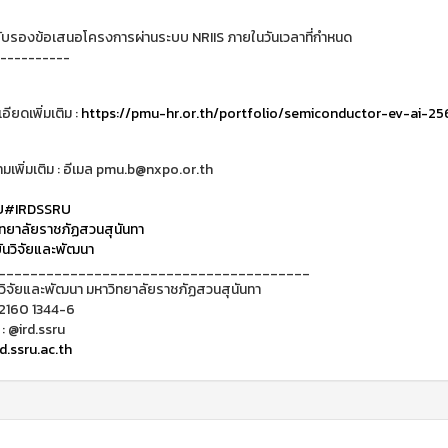
ับรองข้อเสนอโครงการผ่านระบบ NRIIS ภายในวันเวลาที่กำหนด
----------
ียดเพิ่มเติม :
https://pmu-hr.or.th/portfolio/semiconductor-ev-ai-25
เพิ่มเติม : อีเมล pmu.b@nxpo.or.th
U
#IRDSSRU
ทยาลัยราชภัฏสวนสุนันทา
นวิจัยและพัฒนา
_______________________________________
วิจัยและพัฒนา มหาวิทยาลัยราชภัฏสวนสุนันทา
 2160 1344-6
 : @ird.ssru
d.ssru.ac.th