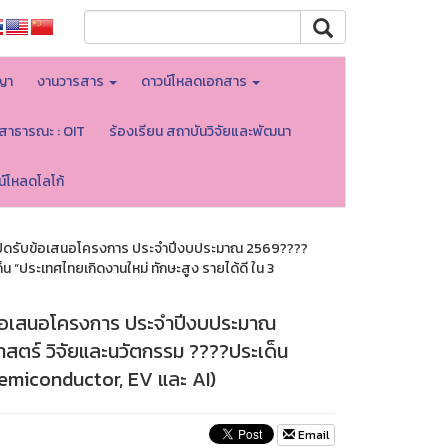
ญา
งานวารสาร
ดาวน์โหลดเอกสาร
ลสาธารณะ : OIT
ร้องเรียน สถาบันวิจัยและพัฒนา
น์โหลดโลโก้
เปิดรับข้อเสนอโครงการ ประจำปีงบประมาณ 2569????
“ประเทศไทยเกิดงานใหม่ ทักษะสูง รายได้ดี ใน 3
บข้อเสนอโครงการ ประจำปีงบประมาณ
ตร์ วิจัยและนวัตกรรม ????ประเด็น
(Semiconductor, EV และ AI)
Email