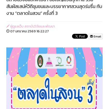
สัมผัสเสน่ห์วิถีชุมชนและบรรยากาศสวนสุดร่มรื่น กับ
งาน “ตลาดในสวน” ครั้งที่ 3
ผู้ดูแลเว็บ สถาบันวิจัยและพัฒนา
07 มกราคม 2569 16:22:27
Email