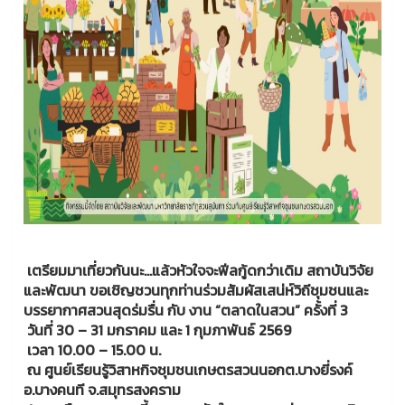
เตรียมมาเที่ยวกันนะ…แล้วหัวใจจะฟีลกู้ดกว่าเดิม สถาบันวิจัย
และพัฒนา ขอเชิญชวนทุกท่านร่วมสัมผัสเสน่ห์วิถีชุมชนและ
บรรยากาศสวนสุดร่มรื่น กับ งาน “ตลาดในสวน” ครั้งที่ 3
วันที่ 30 – 31 มกราคม และ 1 กุมภาพันธ์ 2569
เวลา 10.00 – 15.00 น.
ณ ศูนย์เรียนรู้วิสาหกิจชุมชนเกษตรสวนนอกต.บางยี่รงค์
อ.บางคนที จ.สมุทรสงคราม