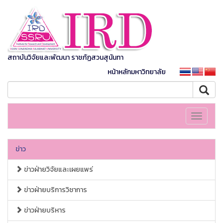
สถาบันวิจัยและพัฒนา ราชภัฏสวนสุนันทา
หน้าหลักมหาวิทยาลัย
Toggle
navigati
ข่าว
ข่าวฝ่ายวิจัยและเผยแพร่
ข่าวฝ่ายบริการวิชาการ
ข่าวฝ่ายบริหาร