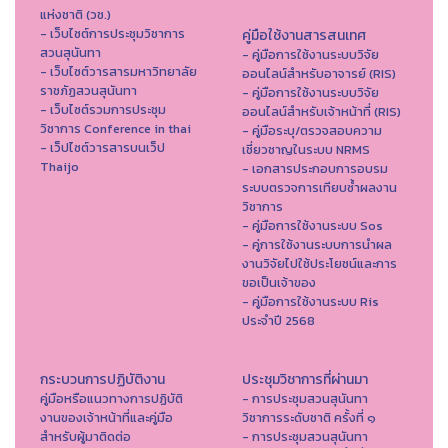
แห่งชาติ (วช.)
- เว็บไซต์การประชุมวิชาการ
คู่มือใช้งานสารสนเทศ
สวนสุนันทา
- คู่มือการใช้งานระบบวิจัย
- เว็บไซต์วารสารมหาวิทยาลัย
ออนไลน์สำหรับอาจารย์ (RIS)
ราชภัฏสวนสุนันทา
- คู่มือการใช้งานระบบวิจัย
- เว็บไซต์รวมการประชุม
ออนไลน์สำหรับเจ้าหน้าที่ (RIS)
วิชาการ Conference in thai
- คู่มือระบุ/ตรวจสอบความ
- เว็ปไซต์วารสารบนเว็ป
เชี่ยวชาญในระบบ NRMS
Thaijo
- เอกสารประกอบการอบรม
ระบบตรวจการเทียบซ้ำผลงาน
วิชาการ
- คู่มือการใช้งานระบบ Sos
- คู่การใช้งานระบบการนำผล
งานวิจัยไปใช้ประโยชน์และการ
ขอเป็นเจ้าของ
- คู่มือการใช้งานระบบ Ris
ประจำปี 2568
กระบวนการปฏิบัติงาน
ประชุมวิชาการที่ผ่านมา
คู่มือหรือแนวทางการปฏิบัติ
- การประชุมสวนสุนันทา
งานของเจ้าหน้าที่และคู่มือ
วิชาการระดับชาติ ครั้งที่ ๑
สำหรับผู้มาติดต่อ
- การประชุมสวนสุนันทา