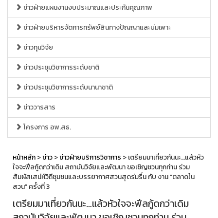
ข่าวฝ่ายแผนงานงบประมาณและประกันคุณภาพ
ข่าวฝ่ายบริหารจัดการทรัพย์สินทางปัญญาและบ่มเพาะ
ข่าวทุนวิจัย
ข่าวประชุมวิชาการระดับชาติ
ข่าวประชุมวิชาการระดับนานาชาติ
ข่าววารสาร
โครงการ อพ.สธ.
หน้าหลัก
>
ข่าว
>
ข่าวฝ่ายบริการวิชาการ
> เตรียมมาเที่ยวกันนะ…แล้วหัว
ใจจะฟีลกู้ดกว่าเดิม สถาบันวิจัยและพัฒนา ขอเชิญชวนทุกท่าน ร่วม
สัมผัสเสน่ห์วิถีชุมชนและบรรยากาศสวนสุดร่มรื่น กับ งาน “ตลาดใน
สวน” ครั้งที่ 3
เตรียมมาเที่ยวกันนะ…แล้วหัวใจจะฟีลกู้ดกว่าเดิม
สถาบันวิจัยและพัฒนา ขอเชิญชวนทุกท่าน ร่วม