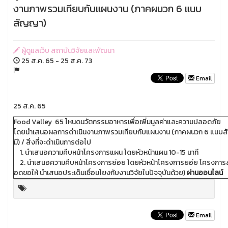
งานภาพรวมเทียบกับแผนงาน (ภาคผนวก 6 แนบ
สัญญา)
ผู้ดูแลเว็บ สถาบันวิจัยและพัฒนา
25 ส.ค. 65 - 25 ส.ค. 73
Email
25 ส.ค. 65
Food Valley 65 โหนดนวัตกรรมอาหารเพื่อเพิ่มมูลค่าและความปลอดภัย
โดยนำเสนอผลการดำเนินงานภาพรวมเทียบกับแผนงาน (ภาคผนวก 6 แนบสัญ
มี) / สิ่งที่จะดำเนินการต่อไป
1. นำเสนอความคืบหน้าโครงการแผน โดยหัวหน้าแผน 10-15 นาที
2. นำเสนอความคืบหน้าโครงการย่อย โดยหัวหน้าโครงการยอ่ย โครงการละไม่เ
อดขอให้ นำเสนอประเด็นเชื่อมโยงกับงานวิจัยในปัจจุบันด้วย)
ผ่านออนไลน์
Email