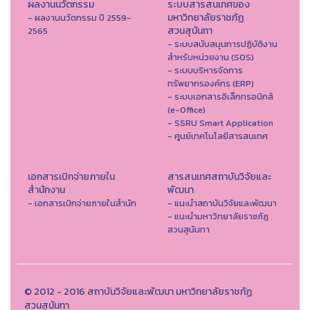
ผลงานนวัตกรรม
ระบบสารสนเทศของ
มหาวิทยาลัยราชภัฏ
- ผลงานนวัตกรรม ปี 2559-
สวนสุนันทา
2565
- ระบบสนับสนุนการปฏิบัติงาน
สำหรับหน่วยงาน (SOS)
- ระบบบริหารจัดการ
ทรัพยากรองค์กร (ERP)
- ระบบเอกสารอิเล็กทรอนิกส์
(e-Office)
- SSRU Smart Application
- ศูนย์เทคโนโลยีสารสนเทศ
เอกสารเบิกจ่ายภายใน
สารสนเทศสถาบันวิจัยและ
สำนักงาน
พัฒนา
- เอกสารเบิกจ่ายภายในสำนัก
- แนะนำสถาบันวิจัยและพัฒนา
- แนะนำมหาวิทยาลัยราชภัฏ
สวนสุนันทา
© 2012 - 2016 สถาบันวิจัยและพัฒนา มหาวิทยาลัยราชภัฏ
สวนสุนันทา