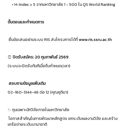
• H-index ≥ 5 จากมหาวิทยาลัย 1 - 500 ใน QS World Ranking
ขั้นตอนและกำหนดการ
ยื่นข้อเสนอผ่านระบบ RIS ส่งโครงการได้ที่
www.ris.ssru.ac.th
⏰
ปิดรับสมัคร: 20 กุมภาพันธ์ 2569
(ระบบจะปิดรับทันทีเมื่อถึงกำหนดเวลา)
สอบถามข้อมูลเพิ่มเติม
02-160-1344-46 ต่อ 12 (คุณชุติมา)
✨ ทุนเฉพาะนักวิจัยภายในมหาวิทยาลัย
โอกาสสำคัญในการพัฒนาหลักสูตร ยกระดับผลงานวิจัย และสร้าง
เครือข่ายระดับนานาชาติ