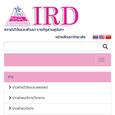
สถาบันวิจัยและพัฒนา ราชภัฏสวนสุนันทา
หน้าหลักมหาวิทยาลัย
Toggle
navigati
ข่าว
ข่าวฝ่ายวิจัยและเผยแพร่
ข่าวฝ่ายบริการวิชาการ
ข่าวฝ่ายบริหาร