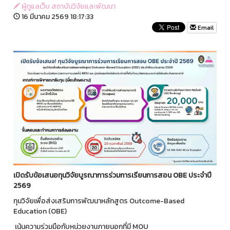
ผู้ดูแลเว็บ สถาบันวิจัยและพัฒนา
16 มีนาคม 2569 18:17:33
Email
เปิดรับข้อเสนอทุนวิจัยบูรณาการร่วมการเรียนการสอน OBE ประจำปี
2569
ทุนวิจัยเพื่อส่งเสริมการพัฒนาหลักสูตร Outcome-Based
Education (OBE)
เน้นความร่วมมือกับหน่วยงานภายนอกที่มี MOU