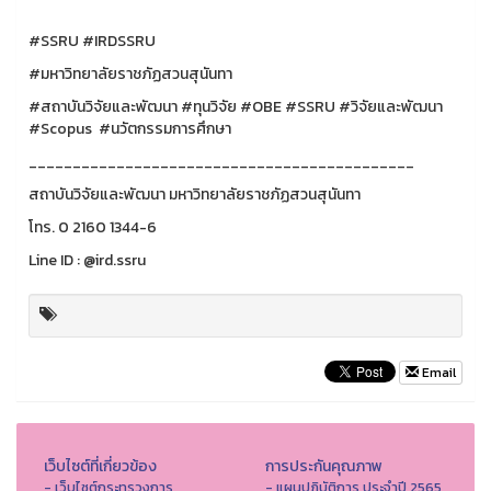
#SSRU #IRDSSRU
#มหาวิทยาลัยราชภัฏสวนสุนันทา
#สถาบันวิจัยและพัฒนา #ทุนวิจัย #OBE #SSRU #วิจัยและพัฒนา
#Scopus #นวัตกรรมการศึกษา
____________________________________________
สถาบันวิจัยและพัฒนา มหาวิทยาลัยราชภัฏสวนสุนันทา
โทร. 0 2160 1344-6
Line ID : @ird.ssru
Email
เว็บไซต์ที่เกี่ยวข้อง
การประกันคุณภาพ
- เว็บไซต์กระทรวงการ
- แผนปฏิบัติการ ประจำปี 2565