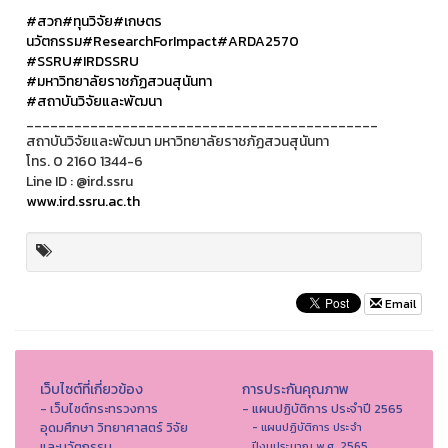
#สวก
#ทุนวิจัย
#เกษตร
นวัตกรรม
#ResearchForImpact
#ARDA2570
#SSRU
#IRDSSRU
#มหาวิทยาลัยราชภัฏสวนสุนันทา
#สถาบันวิจัยและพัฒนา
____________________________________________
สถาบันวิจัยและพัฒนา มหาวิทยาลัยราชภัฏสวนสุนันทา
โทร. 0 2160 1344-6
Line ID : @ird.ssru
www.ird.ssru.ac.th
Email
เว็บไซต์ที่เกี่ยวข้อง
การประกันคุณภาพ
- เว็บไซต์กระทรวงการ
- แผนปฏิบัติการ ประจำปี 2565
อุดมศึกษา วิทยาศาสตร์ วิจัย
- แผนปฏิบัติการ ประจำ
และนวัตกรรม
ปีงบประมาณ พ.ศ. 2565