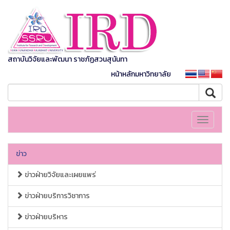
สถาบันวิจัยและพัฒนา ราชภัฏสวนสุนันทา
หน้าหลักมหาวิทยาลัย
Toggle
navigati
ข่าว
ข่าวฝ่ายวิจัยและเผยแพร่
ข่าวฝ่ายบริการวิชาการ
ข่าวฝ่ายบริหาร