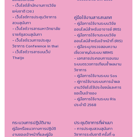
- เว็บไซต์สำนักงานการวิจัย
แห่งชาติ (วช.)
- เว็บไซต์การประชุมวิชาการ
คู่มือใช้งานสารสนเทศ
สวนสุนันทา
- คู่มือการใช้งานระบบวิจัย
- เว็บไซต์วารสารมหาวิทยาลัย
ออนไลน์สำหรับอาจารย์ (RIS)
ราชภัฏสวนสุนันทา
- คู่มือการใช้งานระบบวิจัย
- เว็บไซต์รวมการประชุม
ออนไลน์สำหรับเจ้าหน้าที่ (RIS)
วิชาการ Conference in thai
- คู่มือระบุ/ตรวจสอบความ
- เว็ปไซต์วารสารบนเว็ป
เชี่ยวชาญในระบบ NRMS
Thaijo
- เอกสารประกอบการอบรม
ระบบตรวจการเทียบซ้ำผลงาน
วิชาการ
- คู่มือการใช้งานระบบ Sos
- คู่การใช้งานระบบการนำผล
งานวิจัยไปใช้ประโยชน์และการ
ขอเป็นเจ้าของ
- คู่มือการใช้งานระบบ Ris
ประจำปี 2568
กระบวนการปฏิบัติงาน
ประชุมวิชาการที่ผ่านมา
คู่มือหรือแนวทางการปฏิบัติ
- การประชุมสวนสุนันทา
งานของเจ้าหน้าที่และคู่มือ
วิชาการระดับชาติ ครั้งที่ ๑