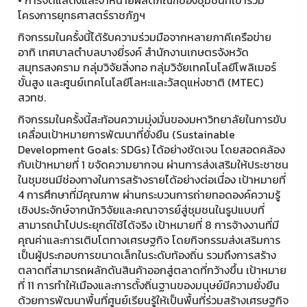
โครงการยุทธศาสตร์ราชภัฏฯ
กิจกรรมในครั้งนี้ได้รับความร่วมมือจากหลายภาคีเครือข่าย
อาทิ เทศบาลตำบลบางยี่รงค์ สำนักงานเกษตรจังหวัด
สมุทรสงคราม กลุ่มวิจัยสิ่งทอ กลุ่มวิจัยเทคโนโลยีโพลิเมอร์
ขั้นสูง และศูนย์เทคโนโลยีโลหะและวัสดุแห่งชาติ (MTEC)
สวทช.
กิจกรรมในครั้งนี้สะท้อนความมุ่งมั่นของมหาวิทยาลัยในการขับ
เคลื่อนเป้าหมายการพัฒนาที่ยั่งยืน (Sustainable
Development Goals: SDGs) ได้อย่างชัดเจน โดยสอดคล้อง
กับเป้าหมายที่ 1 ขจัดความยากจน ผ่านการส่งเสริมให้ประชาชน
ในชุมชนมีช่องทางในการสร้างรายได้อย่างต่อเนื่อง เป้าหมายที่
4 การศึกษาที่มีคุณภาพ ผ่านกระบวนการถ่ายทอดองค์ความรู้
เชิงประจักษ์จากนักวิจัยและคณาจารย์สู่ชุมชนในรูปแบบที่
สามารถนำไปประยุกต์ใช้ได้จริง เป้าหมายที่ 8 การจ้างงานที่มี
คุณค่าและการเติบโตทางเศรษฐกิจ โดยกิจกรรมส่งเสริมการ
เป็นผู้ประกอบการขนาดเล็กในระดับท้องถิ่น รวมถึงการสร้าง
ตลาดที่สามารถผลักดันสินค้าออกสู่ตลาดที่กว้างขึ้น เป้าหมาย
ที่ 11 การทำให้เมืองและการตั้งถิ่นฐานของมนุษย์มีความยั่งยืน
ด้วยการพัฒนาพื้นที่ศูนย์เรียนรู้ให้เป็นพื้นที่ร่วมสร้างเศรษฐกิจ