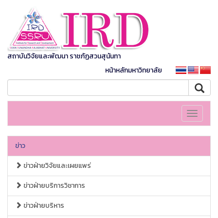
สถาบันวิจัยและพัฒนา ราชภัฏสวนสุนันทา
หน้าหลักมหาวิทยาลัย
Toggle
navigati
ข่าว
ข่าวฝ่ายวิจัยและเผยแพร่
ข่าวฝ่ายบริการวิชาการ
ข่าวฝ่ายบริหาร