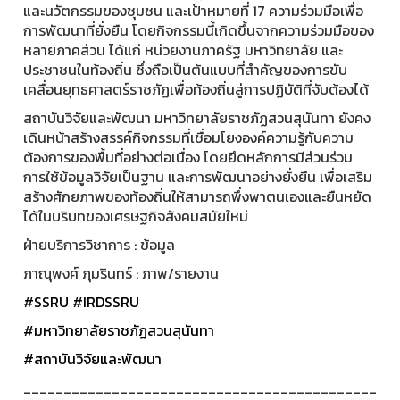
และนวัตกรรมของชุมชน และเป้าหมายที่ 17 ความร่วมมือเพื่อ
การพัฒนาที่ยั่งยืน โดยกิจกรรมนี้เกิดขึ้นจากความร่วมมือของ
หลายภาคส่วน ได้แก่ หน่วยงานภาครัฐ มหาวิทยาลัย และ
ประชาชนในท้องถิ่น ซึ่งถือเป็นต้นแบบที่สำคัญของการขับ
เคลื่อนยุทธศาสตร์ราชภัฏเพื่อท้องถิ่นสู่การปฏิบัติที่จับต้องได้
สถาบันวิจัยและพัฒนา มหาวิทยาลัยราชภัฏสวนสุนันทา ยังคง
เดินหน้าสร้างสรรค์กิจกรรมที่เชื่อมโยงองค์ความรู้กับความ
ต้องการของพื้นที่อย่างต่อเนื่อง โดยยึดหลักการมีส่วนร่วม
การใช้ข้อมูลวิจัยเป็นฐาน และการพัฒนาอย่างยั่งยืน เพื่อเสริม
สร้างศักยภาพของท้องถิ่นให้สามารถพึ่งพาตนเองและยืนหยัด
ได้ในบริบทของเศรษฐกิจสังคมสมัยใหม่
ฝ่ายบริการวิชาการ : ข้อมูล
ภาณุพงศ์ ภุมรินทร์ : ภาพ/รายงาน
#SSRU
#IRDSSRU
#มหาวิทยาลัยราชภัฏสวนสุนันทา
#สถาบันวิจัยและพัฒนา
____________________________________________