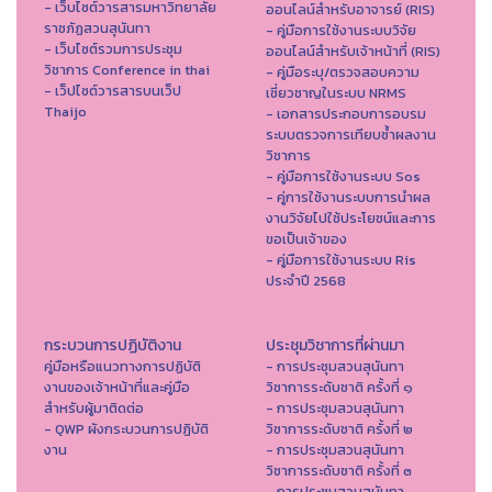
- เว็บไซต์วารสารมหาวิทยาลัย
ออนไลน์สำหรับอาจารย์ (RIS)
ราชภัฏสวนสุนันทา
- คู่มือการใช้งานระบบวิจัย
- เว็บไซต์รวมการประชุม
ออนไลน์สำหรับเจ้าหน้าที่ (RIS)
วิชาการ Conference in thai
- คู่มือระบุ/ตรวจสอบความ
- เว็ปไซต์วารสารบนเว็ป
เชี่ยวชาญในระบบ NRMS
Thaijo
- เอกสารประกอบการอบรม
ระบบตรวจการเทียบซ้ำผลงาน
วิชาการ
- คู่มือการใช้งานระบบ Sos
- คู่การใช้งานระบบการนำผล
งานวิจัยไปใช้ประโยชน์และการ
ขอเป็นเจ้าของ
- คู่มือการใช้งานระบบ Ris
ประจำปี 2568
กระบวนการปฏิบัติงาน
ประชุมวิชาการที่ผ่านมา
คู่มือหรือแนวทางการปฏิบัติ
- การประชุมสวนสุนันทา
งานของเจ้าหน้าที่และคู่มือ
วิชาการระดับชาติ ครั้งที่ ๑
สำหรับผู้มาติดต่อ
- การประชุมสวนสุนันทา
- QWP ผังกระบวนการปฏิบัติ
วิชาการระดับชาติ ครั้งที่ ๒
งาน
- การประชุมสวนสุนันทา
วิชาการระดับชาติ ครั้งที่ ๓
- การประชุมสวนสุนันทา