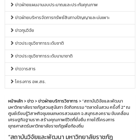
ข่าวฝ่ายแผนงานงบประมาณและประกันคุณภาพ
ข่าวฝ่ายบริหารจัดการทรัพย์สินทางปัญญาและบ่มเพาะ
ข่าวทุนวิจัย
ข่าวประชุมวิชาการระดับชาติ
ข่าวประชุมวิชาการระดับนานาชาติ
ข่าววารสาร
โครงการ อพ.สธ.
หน้าหลัก
>
ข่าว
>
ข่าวฝ่ายบริการวิชาการ
> “สถาบันวิจัยและพัฒนา
มหาวิทยาลัยราชภัฏสวนสุนันทา จัดกิจกรรม "ตลาดในสวน ครั้งที่ 2" ณ
ศูนย์เรียนรู้วิสาหกิจชุมชนเกษตรสวนนอก จ.สมุทรสงคราม ขับเคลื่อน
เศรษฐกิจฐานราก สร้างคุณภาพชีวิตที่ยั่งยืน ภายใต้โครงการ
ยุทธศาสตร์มหาวิทยาลัยราชภัฏเพื่อท้องถิ่น
“สถาบันวิจัยและพัฒนา มหาวิทยาลัยราชภัฏ