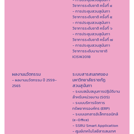
วิชาการระดับชาติ ครั้งที่ ๔
- การประชุมสวนสุนันทา
วิชาการระดับชาติ ครั้งที่ ๕
- การประชุมสวนสุนันทา
วิชาการระดับชาติ ครั้งที่ ๖
- การประชุมสวนสุนันทา
วิชาการระดับชาติ ครั้งที่ ๗
- การประชุมสวนสุนันทา
วิชาการระดับนานาชาติ
ICISW2018
ผลงานนวัตกรรม
ระบบสารสนเทศของ
มหาวิทยาลัยราชภัฏ
- ผลงานนวัตกรรม ปี 2559-
สวนสุนันทา
2565
- ระบบสนับสนุนการปฏิบัติงาน
สำหรับหน่วยงาน (SOS)
- ระบบบริหารจัดการ
ทรัพยากรองค์กร (ERP)
- ระบบเอกสารอิเล็กทรอนิกส์
(e-Office)
- SSRU Smart Application
- ศูนย์เทคโนโลยีสารสนเทศ