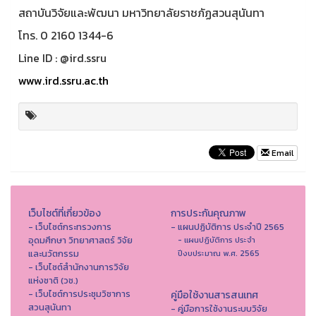
สถาบันวิจัยและพัฒนา มหาวิทยาลัยราชภัฏสวนสุนันทา
โทร. 0 2160 1344-6
Line ID : @ird.ssru
www.ird.ssru.ac.th
Email
เว็บไซต์ที่เกี่ยวข้อง
การประกันคุณภาพ
- เว็บไซต์กระทรวงการ
- แผนปฏิบัติการ ประจำปี 2565
อุดมศึกษา วิทยาศาสตร์ วิจัย
- แผนปฏิบัติการ ประจำ
และนวัตกรรม
ปีงบประมาณ พ.ศ. 2565
- เว็บไซต์สำนักงานการวิจัย
แห่งชาติ (วช.)
- เว็บไซต์การประชุมวิชาการ
คู่มือใช้งานสารสนเทศ
สวนสุนันทา
- คู่มือการใช้งานระบบวิจัย