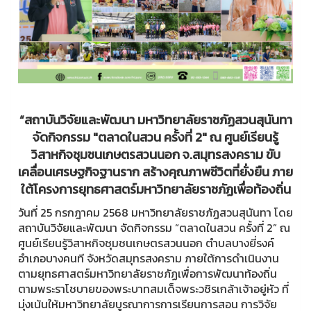
“สถาบันวิจัยและพัฒนา มหาวิทยาลัยราชภัฏสวนสุนันทา
จัดกิจกรรม "ตลาดในสวน ครั้งที่ 2" ณ ศูนย์เรียนรู้
วิสาหกิจชุมชนเกษตรสวนนอก จ.สมุทรสงคราม ขับ
เคลื่อนเศรษฐกิจฐานราก สร้างคุณภาพชีวิตที่ยั่งยืน ภาย
ใต้โครงการยุทธศาสตร์มหาวิทยาลัยราชภัฏเพื่อท้องถิ่น
วันที่ 25 กรกฎาคม 2568 มหาวิทยาลัยราชภัฏสวนสุนันทา โดย
สถาบันวิจัยและพัฒนา จัดกิจกรรม “ตลาดในสวน ครั้งที่ 2” ณ
ศูนย์เรียนรู้วิสาหกิจชุมชนเกษตรสวนนอก ตำบลบางยี่รงค์
อำเภอบางคนที จังหวัดสมุทรสงคราม ภายใต้การดำเนินงาน
ตามยุทธศาสตร์มหาวิทยาลัยราชภัฏเพื่อการพัฒนาท้องถิ่น
ตามพระราโชบายของพระบาทสมเด็จพระวชิรเกล้าเจ้าอยู่หัว ที่
มุ่งเน้นให้มหาวิทยาลัยบูรณาการการเรียนการสอน การวิจัย