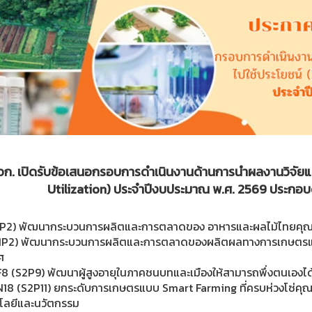
วก. เปิดรับข้อเสนอกรอบการดำเนินงานด้านการนำผลงานวิจัยแ
Utilization) ประจำปีงบประมาณ พ.ศ. 2569 ประกอบ
1P2) พัฒนากระบวนการผลิตและการตลาดของ อาหารและผลไม้ไทยคุณค่าส
1P2) พัฒนากระบวนการผลิตและการตลาดของผลิตผลทางการเกษตรและเ
ศ
F8 (S2P9) พัฒนาผู้สูงอายุในภาคชนบทและเมืองให้สามารถพึ่งตนเองได้
N18 (S2P11) ยกระดับการเกษตรแบบ Smart Farming ที่ครบห่วงโซ่คุ
โลยีและนวัตกรรม