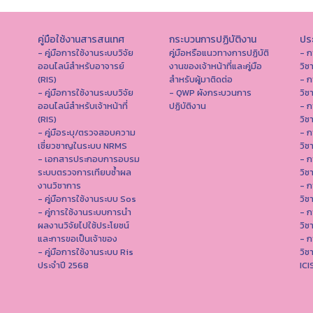
คู่มือใช้งานสารสนเทศ
กระบวนการปฏิบัติงาน
ประ
- คู่มือการใช้งานระบบวิจัย
คู่มือหรือแนวทางการปฏิบัติ
- ก
ออนไลน์สำหรับอาจารย์
งานของเจ้าหน้าที่และคู่มือ
วิช
(RIS)
สำหรับผู้มาติดต่อ
- ก
- คู่มือการใช้งานระบบวิจัย
- QWP ผังกระบวนการ
วิช
ออนไลน์สำหรับเจ้าหน้าที่
ปฏิบัติงาน
- ก
(RIS)
วิช
- คู่มือระบุ/ตรวจสอบความ
- ก
เชี่ยวชาญในระบบ NRMS
วิช
- เอกสารประกอบการอบรม
- ก
ระบบตรวจการเทียบซ้ำผล
วิช
งานวิชาการ
- ก
- คู่มือการใช้งานระบบ Sos
วิช
- คู่การใช้งานระบบการนำ
- ก
ผลงานวิจัยไปใช้ประโยชน์
วิช
และการขอเป็นเจ้าของ
- ก
- คู่มือการใช้งานระบบ Ris
วิช
ประจำปี 2568
IC