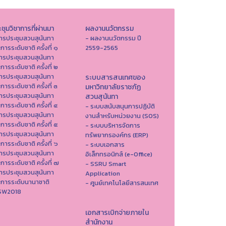
ชุมวิชาการที่ผ่านมา
ผลงานนวัตกรรม
ารประชุมสวนสุนันทา
- ผลงานนวัตกรรม ปี
าการระดับชาติ ครั้งที่ ๑
2559-2565
ารประชุมสวนสุนันทา
าการระดับชาติ ครั้งที่ ๒
ารประชุมสวนสุนันทา
ระบบสารสนเทศของ
าการระดับชาติ ครั้งที่ ๓
มหาวิทยาลัยราชภัฏ
ารประชุมสวนสุนันทา
สวนสุนันทา
าการระดับชาติ ครั้งที่ ๔
- ระบบสนับสนุนการปฏิบัติ
ารประชุมสวนสุนันทา
งานสำหรับหน่วยงาน (SOS)
าการระดับชาติ ครั้งที่ ๕
- ระบบบริหารจัดการ
ารประชุมสวนสุนันทา
ทรัพยากรองค์กร (ERP)
าการระดับชาติ ครั้งที่ ๖
- ระบบเอกสาร
ารประชุมสวนสุนันทา
อิเล็กทรอนิกส์ (e-Office)
าการระดับชาติ ครั้งที่ ๗
- SSRU Smart
ารประชุมสวนสุนันทา
Application
าการระดับนานาชาติ
- ศูนย์เทคโนโลยีสารสนเทศ
ISW2018
เอกสารเบิกจ่ายภายใน
สำนักงาน