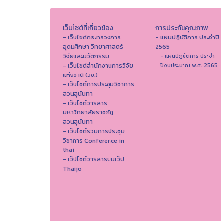
เว็บไซต์ที่เกี่ยวข้อง
การประกันคุณภาพ
- เว็บไซต์กระทรวงการ
- แผนปฏิบัติการ ประจำปี
อุดมศึกษา วิทยาศาสตร์
2565
วิจัยและนวัตกรรม
- แผนปฏิบัติการ ประจำ
- เว็บไซต์สำนักงานการวิจัย
ปีงบประมาณ พ.ศ. 2565
แห่งชาติ (วช.)
- เว็บไซต์การประชุมวิชาการ
สวนสุนันทา
- เว็บไซต์วารสาร
มหาวิทยาลัยราชภัฏ
สวนสุนันทา
- เว็บไซต์รวมการประชุม
วิชาการ Conference in
thai
- เว็ปไซต์วารสารบนเว็ป
Thaijo