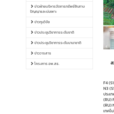
ข่าวฝ่ายบริหารจัดการทรัพย์สินทาง
ปัญญาและบ่มเพาะ
ข่าวทุนวิจัย
ข่าวประชุมวิชาการระดับชาติ
ข่าวประชุมวิชาการระดับนานาชาติ
ข่าววารสาร
ส
โครงการ อพ.สธ.
F4 (S
N3 (S
ประเท
(RU) 
(RU) 
เทคโน