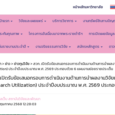
หน้าหลักมหาวิทยาลัย
น้าแรก
วิจัยและเผยแพร่
บริการวิชาการ
งานทรัพย์สินทางปัญ
ระกันคุณภาพ
โครงการอันเนื่องมาจากพระราชดำริฯ
การเปิดเผยข้อมู
ล่มรายงานประจำปี
งานจริยธรรมการวิจัย
สมัครหลักสูตร
ดาว
ก
>
ข่าว
>
ข่าวทุนวิจัย
> สวก. เปิดรับข้อเสนอกรอบการดำเนินงานด้านการนำผลงาน
ation) ประจำปีงบประมาณ พ.ศ. 2569 ประกอบด้วย 6 แผนงานย่อยรายประเด็น
 เปิดรับข้อเสนอกรอบการดำเนินงานด้านการนำผลงานวิจัยแ
arch Utilization) ประจำปีงบประมาณ พ.ศ. 2569 ประกอ
ูแลเว็บ สถาบันวิจัยและพัฒนา
ฤษภาคม 2568 12:28:03