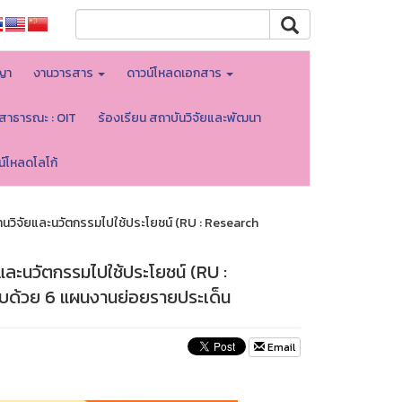
ญา
งานวารสาร
ดาวน์โหลดเอกสาร
ลสาธารณะ : OIT
ร้องเรียน สถาบันวิจัยและพัฒนา
น์โหลดโลโก้
วิจัยและนวัตกรรมไปใช้ประโยชน์ (RU : Research
ละนวัตกรรมไปใช้ประโยชน์ (RU :
บด้วย 6 แผนงานย่อยรายประเด็น
Email