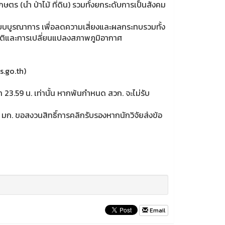
 (น้ำ ป่าไม้ ที่ดิน) รวมทั้งยกระดับการเป็นสังคม
บบูรณาการ เพื่อลดความเสี่ยงและผลกระทบรวมทั้ง
ชาติและการเปลี่ยนแปลงสภาพภูมิอากาศ
s.go.th)
23.59 น. เท่านั้น หากพ้นกำหนด สวก. จะไม่รับ
น มก. ขอสงวนสิทธิ์การคลิกรับรองหากนักวิจัยส่งข้อ
Email