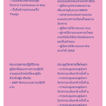
- เว็บไซต์รวมการประชุม
ออนไลน์สำหรับเจ้าหน้าที่ (RIS)
วิชาการ Conference in thai
- คู่มือระบุ/ตรวจสอบความ
- เว็ปไซต์วารสารบนเว็ป
เชี่ยวชาญในระบบ NRMS
Thaijo
- เอกสารประกอบการอบรม
ระบบตรวจการเทียบซ้ำผลงาน
วิชาการ
- คู่มือการใช้งานระบบ Sos
- คู่การใช้งานระบบการนำผล
งานวิจัยไปใช้ประโยชน์และการ
ขอเป็นเจ้าของ
- คู่มือการใช้งานระบบ Ris
ประจำปี 2568
กระบวนการปฏิบัติงาน
ประชุมวิชาการที่ผ่านมา
คู่มือหรือแนวทางการปฏิบัติ
- การประชุมสวนสุนันทา
งานของเจ้าหน้าที่และคู่มือ
วิชาการระดับชาติ ครั้งที่ ๑
สำหรับผู้มาติดต่อ
- การประชุมสวนสุนันทา
- QWP ผังกระบวนการปฏิบัติ
วิชาการระดับชาติ ครั้งที่ ๒
งาน
- การประชุมสวนสุนันทา
วิชาการระดับชาติ ครั้งที่ ๓
- การประชุมสวนสุนันทา
วิชาการระดับชาติ ครั้งที่ ๔
- การประชุมสวนสุนันทา