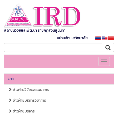
สถาบันวิจัยและพัฒนา ราชภัฏสวนสุนันทา
หน้าหลักมหาวิทยาลัย
Toggle
navigati
ข่าว
ข่าวฝ่ายวิจัยและเผยแพร่
ข่าวฝ่ายบริการวิชาการ
ข่าวฝ่ายบริหาร