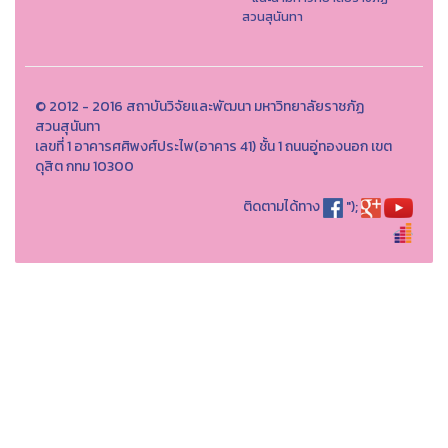
สวนสุนันทา
© 2012 - 2016 สถาบันวิจัยและพัฒนา มหาวิทยาลัยราชภัฏ
สวนสุนันทา
เลขที่ 1 อาคารศศิพงศ์ประไพ(อาคาร 41) ชั้น 1 ถนนอู่ทองนอก เขต
ดุสิต กทม 10300
ติดตามได้ทาง
");