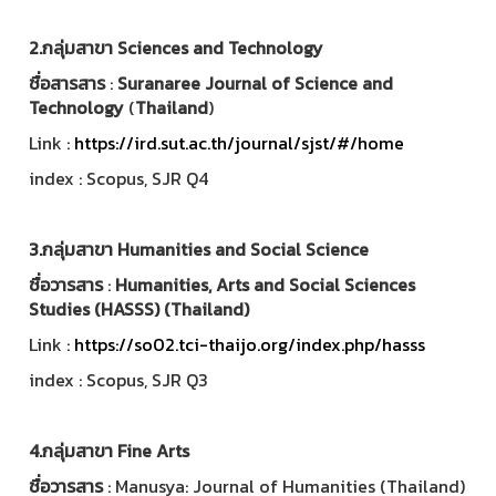
2.กลุ่มสาขา Sciences and Technology
ชื่อสารสาร
:
Suranaree Journal of Science and
Technology
(
Thailand
)
Link :
https://ird.sut.ac.th/journal/sjst/#/home
index : Scopus, SJR Q4
3.กลุ่มสาขา Humanities and Social Science
ชื่อวารสาร
:
Humanities, Arts and Social Sciences
Studies (HASSS)
(Thailand)
Link :
https://so02.tci-thaijo.org/index.php/hasss
index : Scopus, SJR Q3
4.กลุ่มสาขา Fine Arts
ชื่อวารสาร
: Manusya: Journal of Humanities (Thailand)