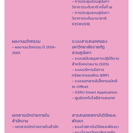
- การประชุมสวนสุนันทา
วิชาการระดับชาติ ครั้งที่ ๗
- การประชุมสวนสุนันทา
วิชาการระดับนานาชาติ
ICISW2018
ผลงานนวัตกรรม
ระบบสารสนเทศของ
มหาวิทยาลัยราชภัฏ
- ผลงานนวัตกรรม ปี 2559-
สวนสุนันทา
2565
- ระบบสนับสนุนการปฏิบัติงาน
สำหรับหน่วยงาน (SOS)
- ระบบบริหารจัดการ
ทรัพยากรองค์กร (ERP)
- ระบบเอกสารอิเล็กทรอนิกส์
(e-Office)
- SSRU Smart Application
- ศูนย์เทคโนโลยีสารสนเทศ
เอกสารเบิกจ่ายภายใน
สารสนเทศสถาบันวิจัยและ
สำนักงาน
พัฒนา
- เอกสารเบิกจ่ายภายในสำนัก
- แนะนำสถาบันวิจัยและพัฒนา
- แนะนำมหาวิทยาลัยราชภัฏ