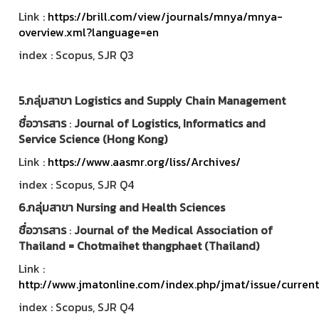
Link :
https://brill.com/view/journals/mnya/mnya-
overview.xml?language=en
index : Scopus, SJR Q3
5.กลุ่มสาขา Logistics and Supply Chain Management
ชื่อวารสาร
:
Journal of Logistics, Informatics and
Service Science (Hong Kong)
Link :
https://www.aasmr.org/liss/Archives/
index : Scopus, SJR Q4
6.กลุ่มสาขา Nursing and Health Sciences
ชื่อวารสาร
:
Journal of the Medical Association of
Thailand = Chotmaihet thangphaet (Thailand)
Link :
http://www.jmatonline.com/index.php/jmat/issue/curren
index : Scopus, SJR Q4