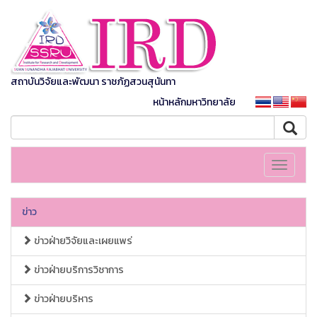
สถาบันวิจัยและพัฒนา ราชภัฏสวนสุนันทา
หน้าหลักมหาวิทยาลัย
Toggle
navigati
ข่าว
ข่าวฝ่ายวิจัยและเผยแพร่
ข่าวฝ่ายบริการวิชาการ
ข่าวฝ่ายบริหาร