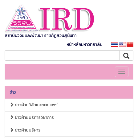
สถาบันวิจัยและพัฒนา ราชภัฏสวนสุนันทา
หน้าหลักมหาวิทยาลัย
Toggle
navigati
ข่าว
ข่าวฝ่ายวิจัยและเผยแพร่
ข่าวฝ่ายบริการวิชาการ
ข่าวฝ่ายบริหาร