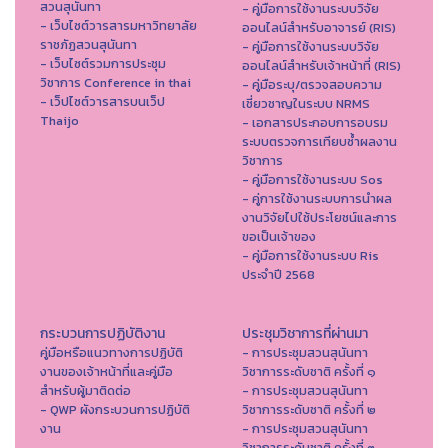
สวนสุนันทา
- คู่มือการใช้งานระบบวิจัย
- เว็บไซต์วารสารมหาวิทยาลัย
ออนไลน์สำหรับอาจารย์ (RIS)
ราชภัฏสวนสุนันทา
- คู่มือการใช้งานระบบวิจัย
- เว็บไซต์รวมการประชุม
ออนไลน์สำหรับเจ้าหน้าที่ (RIS)
วิชาการ Conference in thai
- คู่มือระบุ/ตรวจสอบความ
- เว็ปไซต์วารสารบนเว็ป
เชี่ยวชาญในระบบ NRMS
Thaijo
- เอกสารประกอบการอบรม
ระบบตรวจการเทียบซ้ำผลงาน
วิชาการ
- คู่มือการใช้งานระบบ Sos
- คู่การใช้งานระบบการนำผล
งานวิจัยไปใช้ประโยชน์และการ
ขอเป็นเจ้าของ
- คู่มือการใช้งานระบบ Ris
ประจำปี 2568
กระบวนการปฏิบัติงาน
ประชุมวิชาการที่ผ่านมา
คู่มือหรือแนวทางการปฏิบัติ
- การประชุมสวนสุนันทา
งานของเจ้าหน้าที่และคู่มือ
วิชาการระดับชาติ ครั้งที่ ๑
สำหรับผู้มาติดต่อ
- การประชุมสวนสุนันทา
- QWP ผังกระบวนการปฏิบัติ
วิชาการระดับชาติ ครั้งที่ ๒
งาน
- การประชุมสวนสุนันทา
วิชาการระดับชาติ ครั้งที่ ๓