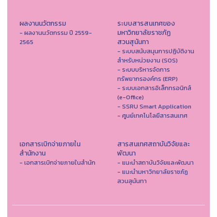
ผลงานนวัตกรรม
ระบบสารสนเทศของ
มหาวิทยาลัยราชภัฏ
- ผลงานนวัตกรรม ปี 2559-
สวนสุนันทา
2565
- ระบบสนับสนุนการปฏิบัติงาน
สำหรับหน่วยงาน (SOS)
- ระบบบริหารจัดการ
ทรัพยากรองค์กร (ERP)
- ระบบเอกสารอิเล็กทรอนิกส์
(e-Office)
- SSRU Smart Application
- ศูนย์เทคโนโลยีสารสนเทศ
เอกสารเบิกจ่ายภายใน
สารสนเทศสถาบันวิจัยและ
สำนักงาน
พัฒนา
- เอกสารเบิกจ่ายภายในสำนัก
- แนะนำสถาบันวิจัยและพัฒนา
- แนะนำมหาวิทยาลัยราชภัฏ
สวนสุนันทา