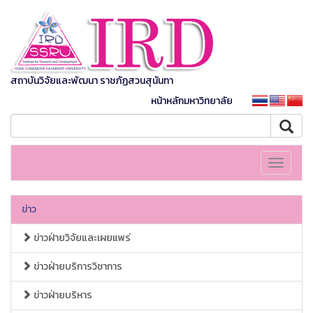
สถาบันวิจัยและพัฒนา ราชภัฏสวนสุนันทา
หน้าหลักมหาวิทยาลัย
Toggle
navigati
ข่าว
ข่าวฝ่ายวิจัยและเผยแพร่
ข่าวฝ่ายบริการวิชาการ
ข่าวฝ่ายบริหาร