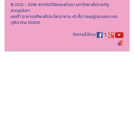
© 2012 - 2016 สถาบันวิจัยและพัฒนา มหาวิทยาลัยราชภัฏ
สวนสุนันทา
เลขที่ 1 อาคารศศิพงศ์ประไพ(อาคาร 41) ชั้น 1 ถนนอู่ทองนอก เขต
ดุสิต กทม 10300
ติดตามได้ทาง
");