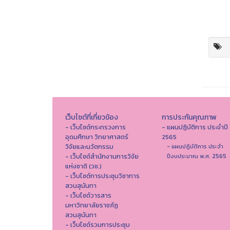
เว็บไซต์ที่เกี่ยวข้อง
การประกันคุณภาพ
- เว็บไซต์กระทรวงการ
- แผนปฏิบัติการ ประจำปี
อุดมศึกษา วิทยาศาสตร์
2565
วิจัยและนวัตกรรม
- แผนปฏิบัติการ ประจำ
- เว็บไซต์สำนักงานการวิจัย
ปีงบประมาณ พ.ศ. 2565
แห่งชาติ (วช.)
- เว็บไซต์การประชุมวิชาการ
สวนสุนันทา
- เว็บไซต์วารสาร
มหาวิทยาลัยราชภัฏ
สวนสุนันทา
- เว็บไซต์รวมการประชุม