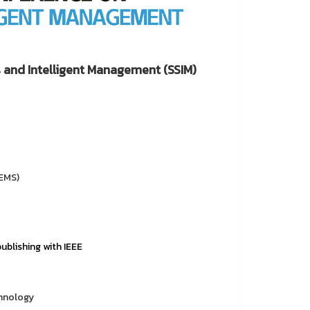
s and Intelligent Management (SSIM)
EMS)
ublishing with IEEE
chnology