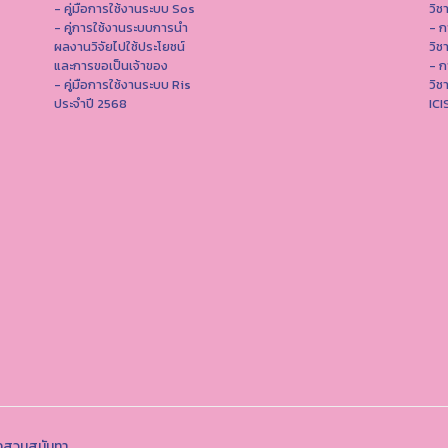
- คู่มือการใช้งานระบบ Sos
วิช
- คู่การใช้งานระบบการนำ
- ก
ผลงานวิจัยไปใช้ประโยชน์
วิช
และการขอเป็นเจ้าของ
- ก
- คู่มือการใช้งานระบบ Ris
วิช
ประจำปี 2568
IC
ฏสวนสุนันทา