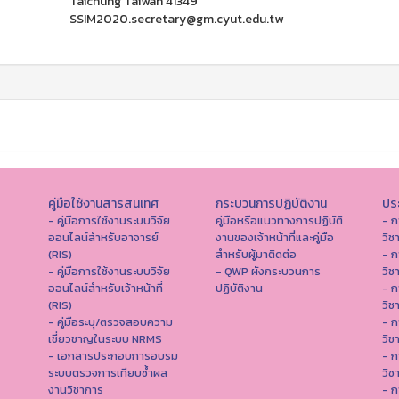
Taichung Taiwan 41349
SSIM2020.secretary@gm.cyut.edu.tw
คู่มือใช้งานสารสนเทศ
กระบวนการปฏิบัติงาน
ประ
- คู่มือการใช้งานระบบวิจัย
คู่มือหรือแนวทางการปฏิบัติ
- ก
ออนไลน์สำหรับอาจารย์
งานของเจ้าหน้าที่และคู่มือ
วิช
(RIS)
สำหรับผู้มาติดต่อ
- ก
- คู่มือการใช้งานระบบวิจัย
- QWP ผังกระบวนการ
วิช
ออนไลน์สำหรับเจ้าหน้าที่
ปฏิบัติงาน
- ก
(RIS)
วิช
- คู่มือระบุ/ตรวจสอบความ
- ก
เชี่ยวชาญในระบบ NRMS
วิช
- เอกสารประกอบการอบรม
- ก
ระบบตรวจการเทียบซ้ำผล
วิช
งานวิชาการ
- ก