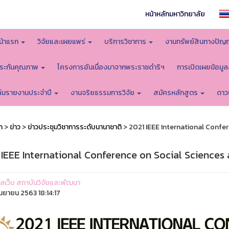
หน้าหลักมหาวิทยาลัย
น้าแรก
วิจัยและเผยแพร่
บริการวิชาการ
งานทรัพย์สินทางปัญ
ระกันคุณภาพ
โครงการอันเนื่องมาจากพระราชดำริฯ
การเปิดเผยข้อมู
ล่มรายงานประจำปี
งานจริยธรรมการวิจัย
สมัครหลักสูตร
ดาว
ก
>
ข่าว
>
ข่าวประชุมวิชาการระดับนานาชาติ
> 2021 IEEE International Confe
 IEEE International Conference on Social Sciences
ูแลเว็บ สถาบันวิจัยและพัฒนา
ันยายน 2563 18:14:17