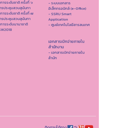
าการระดับชาติ ครั้งที่ ๖
- ระบบเอกสาร
ารประชุมสวนสุนันทา
อิเล็กทรอนิกส์ (e-Office)
าการระดับชาติ ครั้งที่ ๗
- SSRU Smart
ารประชุมสวนสุนันทา
Application
าการระดับนานาชาติ
- ศูนย์เทคโนโลยีสารสนเทศ
ISW2018
เอกสารเบิกจ่ายภายใน
สำนักงาน
- เอกสารเบิกจ่ายภายใน
สำนัก
ติดตามได้ทาง
");