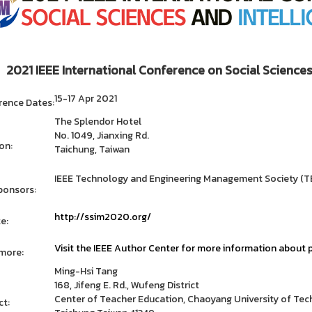
2021 IEEE International Conference on Social Science
15-17 Apr 2021
ence Dates:
The Splendor Hotel
No. 1049, Jianxing Rd.
on:
Taichung, Taiwan
IEEE Technology and Engineering Management Society (T
ponsors:
http://ssim2020.org/
e:
Visit the IEEE Author Center for more information about p
more:
Ming-Hsi Tang
168, Jifeng E. Rd., Wufeng District
Center of Teacher Education, Chaoyang University of Te
t: