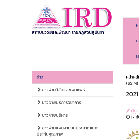
ห
สถาบันวิจัยและพัฒนา ราชภัฏสวนสุนันทา
ป
เ
ข่าว
หน้าหลั
(SSIM)
ข่าวฝ่ายวิจัยและเผยแพร่
2021
ข่าวฝ่ายบริการวิชาการ
ผู้ด
ข่าวฝ่ายบริหาร
17 ก
ข่าวฝ่ายแผนงานงบประมาณและ
ประกันคุณภาพ