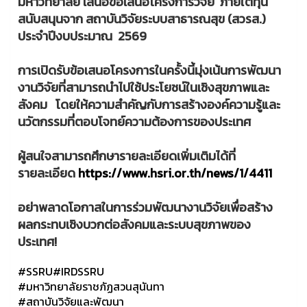
มหาวิทยาลัย เสนอข้อเสนอโครงการวิจัย ภายใต้ทุน
สนับสนุนจาก สถาบันวิจัยระบบสาธารณสุข (สวรส.)
ประจำปีงบประมาณ 2569
การเปิดรับข้อเสนอโครงการในครั้งนี้มุ่งเน้นการพัฒนา
งานวิจัยที่สามารถนำไปใช้ประโยชน์ในเชิงสุขภาพและ
สังคม โดยให้ความสำคัญกับการสร้างองค์ความรู้และ
นวัตกรรมที่ตอบโจทย์ความต้องการของประเทศ
ผู้สนใจสามารถศึกษารายละเอียดเพิ่มเติมได้ที่
รายละเอียด
https://www.hsri.or.th/news/1/4411
อย่าพลาดโอกาสในการร่วมพัฒนางานวิจัยเพื่อสร้าง
ผลกระทบเชิงบวกต่อสังคมและระบบสุขภาพของ
ประเทศ!
#SSRU
#IRDSSRU
#มหาวิทยาลัยราชภัฏสวนสุนันทา
#สถาบันวิจัยและพัฒนา