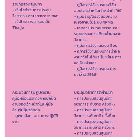
ราชภัฏสวนสุนันทา
- คู่มือการใช้งานระบบวิจัย
- เว็บไซต์รวมการประชุม
ออนไลน์สำหรับเจ้าหน้าที่ (RIS)
วิชาการ Conference in thai
- คู่มือระบุ/ตรวจสอบความ
- เว็ปไซต์วารสารบนเว็ป
เชี่ยวชาญในระบบ NRMS
Thaijo
- เอกสารประกอบการอบรม
ระบบตรวจการเทียบซ้ำผลงาน
วิชาการ
- คู่มือการใช้งานระบบ Sos
- คู่การใช้งานระบบการนำผล
งานวิจัยไปใช้ประโยชน์และการ
ขอเป็นเจ้าของ
- คู่มือการใช้งานระบบ Ris
ประจำปี 2568
กระบวนการปฏิบัติงาน
ประชุมวิชาการที่ผ่านมา
คู่มือหรือแนวทางการปฏิบัติ
- การประชุมสวนสุนันทา
งานของเจ้าหน้าที่และคู่มือ
วิชาการระดับชาติ ครั้งที่ ๑
สำหรับผู้มาติดต่อ
- การประชุมสวนสุนันทา
- QWP ผังกระบวนการปฏิบัติ
วิชาการระดับชาติ ครั้งที่ ๒
งาน
- การประชุมสวนสุนันทา
วิชาการระดับชาติ ครั้งที่ ๓
- การประชุมสวนสุนันทา