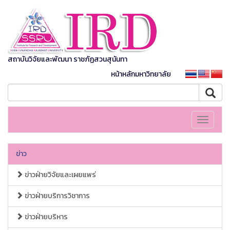
สถาบันวิจัยและพัฒนา ราชภัฏสวนสุนันทา
หน้าหลักมหาวิทยาลัย
Toggle
navigati
ข่าว
ข่าวฝ่ายวิจัยและเผยแพร่
ข่าวฝ่ายบริการวิชาการ
ข่าวฝ่ายบริหาร