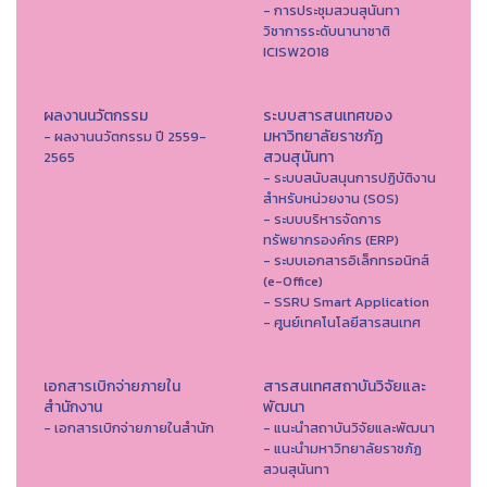
- การประชุมสวนสุนันทา
วิชาการระดับนานาชาติ
ICISW2018
ผลงานนวัตกรรม
ระบบสารสนเทศของ
มหาวิทยาลัยราชภัฏ
- ผลงานนวัตกรรม ปี 2559-
สวนสุนันทา
2565
- ระบบสนับสนุนการปฏิบัติงาน
สำหรับหน่วยงาน (SOS)
- ระบบบริหารจัดการ
ทรัพยากรองค์กร (ERP)
- ระบบเอกสารอิเล็กทรอนิกส์
(e-Office)
- SSRU Smart Application
- ศูนย์เทคโนโลยีสารสนเทศ
เอกสารเบิกจ่ายภายใน
สารสนเทศสถาบันวิจัยและ
สำนักงาน
พัฒนา
- เอกสารเบิกจ่ายภายในสำนัก
- แนะนำสถาบันวิจัยและพัฒนา
- แนะนำมหาวิทยาลัยราชภัฏ
สวนสุนันทา