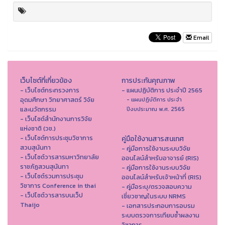
Email
เว็บไซต์ที่เกี่ยวข้อง
การประกันคุณภาพ
- เว็บไซต์กระทรวงการ
- แผนปฏิบัติการ ประจำปี 2565
อุดมศึกษา วิทยาศาสตร์ วิจัย
- แผนปฏิบัติการ ประจำ
และนวัตกรรม
ปีงบประมาณ พ.ศ. 2565
- เว็บไซต์สำนักงานการวิจัย
แห่งชาติ (วช.)
- เว็บไซต์การประชุมวิชาการ
คู่มือใช้งานสารสนเทศ
สวนสุนันทา
- คู่มือการใช้งานระบบวิจัย
- เว็บไซต์วารสารมหาวิทยาลัย
ออนไลน์สำหรับอาจารย์ (RIS)
ราชภัฏสวนสุนันทา
- คู่มือการใช้งานระบบวิจัย
- เว็บไซต์รวมการประชุม
ออนไลน์สำหรับเจ้าหน้าที่ (RIS)
วิชาการ Conference in thai
- คู่มือระบุ/ตรวจสอบความ
- เว็ปไซต์วารสารบนเว็ป
เชี่ยวชาญในระบบ NRMS
Thaijo
- เอกสารประกอบการอบรม
ระบบตรวจการเทียบซ้ำผลงาน
วิชาการ