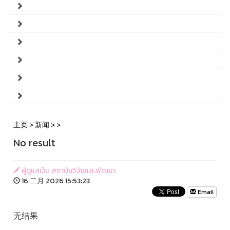
主页
>
新闻
>
>
No result
ผู้ดูแลเว็บ สถาบันวิจัยและพัฒนา
16 二月 2026 15:53:23
Email
无结果