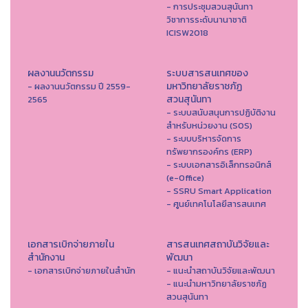
- การประชุมสวนสุนันทา
วิชาการระดับนานาชาติ
ICISW2018
ผลงานนวัตกรรม
ระบบสารสนเทศของ
มหาวิทยาลัยราชภัฏ
- ผลงานนวัตกรรม ปี 2559-
สวนสุนันทา
2565
- ระบบสนับสนุนการปฏิบัติงาน
สำหรับหน่วยงาน (SOS)
- ระบบบริหารจัดการ
ทรัพยากรองค์กร (ERP)
- ระบบเอกสารอิเล็กทรอนิกส์
(e-Office)
- SSRU Smart Application
- ศูนย์เทคโนโลยีสารสนเทศ
เอกสารเบิกจ่ายภายใน
สารสนเทศสถาบันวิจัยและ
สำนักงาน
พัฒนา
- เอกสารเบิกจ่ายภายในสำนัก
- แนะนำสถาบันวิจัยและพัฒนา
- แนะนำมหาวิทยาลัยราชภัฏ
สวนสุนันทา