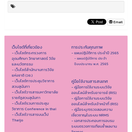
Email
เว็บไซต์ที่เกี่ยวข้อง
การประกันคุณภาพ
- เว็บไซต์กระทรวงการ
- แผนปฏิบัติการ ประจำปี 2565
อุดมศึกษา วิทยาศาสตร์ วิจัย
- แผนปฏิบัติการ ประจำ
และนวัตกรรม
ปีงบประมาณ พ.ศ. 2565
- เว็บไซต์สำนักงานการวิจัย
แห่งชาติ (วช.)
- เว็บไซต์การประชุมวิชาการ
คู่มือใช้งานสารสนเทศ
สวนสุนันทา
- คู่มือการใช้งานระบบวิจัย
- เว็บไซต์วารสารมหาวิทยาลัย
ออนไลน์สำหรับอาจารย์ (RIS)
ราชภัฏสวนสุนันทา
- คู่มือการใช้งานระบบวิจัย
- เว็บไซต์รวมการประชุม
ออนไลน์สำหรับเจ้าหน้าที่ (RIS)
วิชาการ Conference in thai
- คู่มือระบุ/ตรวจสอบความ
- เว็ปไซต์วารสารบนเว็ป
เชี่ยวชาญในระบบ NRMS
Thaijo
- เอกสารประกอบการอบรม
ระบบตรวจการเทียบซ้ำผลงาน
วิชาการ