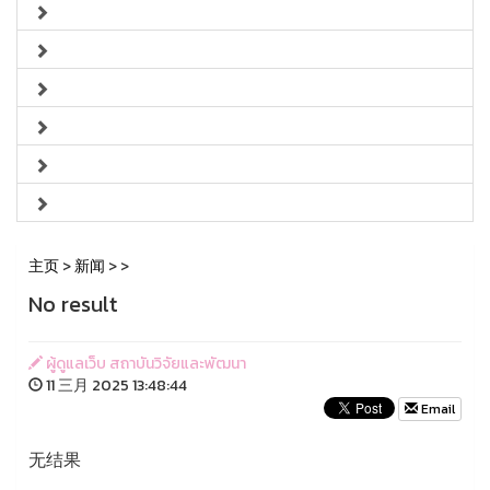
主页
>
新闻
>
>
No result
ผู้ดูแลเว็บ สถาบันวิจัยและพัฒนา
11 三月 2025 13:48:44
Email
无结果