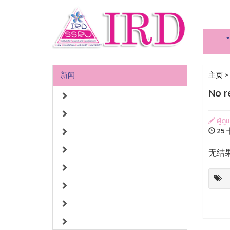
新闻
主页
>
No r
ผู้ด
25 
无结