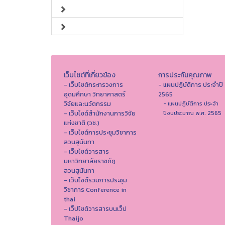
เว็บไซต์ที่เกี่ยวข้อง
การประกันคุณภาพ
- เว็บไซต์กระทรวงการ
- แผนปฏิบัติการ ประจำปี
อุดมศึกษา วิทยาศาสตร์
2565
วิจัยและนวัตกรรม
- แผนปฏิบัติการ ประจำ
- เว็บไซต์สำนักงานการวิจัย
ปีงบประมาณ พ.ศ. 2565
แห่งชาติ (วช.)
- เว็บไซต์การประชุมวิชาการ
สวนสุนันทา
- เว็บไซต์วารสาร
มหาวิทยาลัยราชภัฏ
สวนสุนันทา
- เว็บไซต์รวมการประชุม
วิชาการ Conference in
thai
- เว็ปไซต์วารสารบนเว็ป
Thaijo