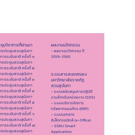
ชุมวิชาการที่ผ่านมา
ผลงานนวัตกรรม
ารประชุมสวนสุนันทา
- ผลงานนวัตกรรม ปี
าการระดับชาติ ครั้งที่ ๑
2559-2565
ารประชุมสวนสุนันทา
าการระดับชาติ ครั้งที่ ๒
ารประชุมสวนสุนันทา
ระบบสารสนเทศของ
าการระดับชาติ ครั้งที่ ๓
มหาวิทยาลัยราชภัฏ
ารประชุมสวนสุนันทา
สวนสุนันทา
าการระดับชาติ ครั้งที่ ๔
- ระบบสนับสนุนการปฏิบัติ
ารประชุมสวนสุนันทา
งานสำหรับหน่วยงาน (SOS)
าการระดับชาติ ครั้งที่ ๕
- ระบบบริหารจัดการ
ารประชุมสวนสุนันทา
ทรัพยากรองค์กร (ERP)
าการระดับชาติ ครั้งที่ ๖
- ระบบเอกสาร
ารประชุมสวนสุนันทา
อิเล็กทรอนิกส์ (e-Office)
าการระดับชาติ ครั้งที่ ๗
- SSRU Smart
ารประชุมสวนสุนันทา
Application