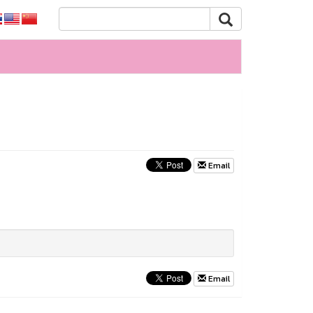
Email
Email