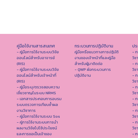
คู่มือใช้งานสารสนเทศ
กระบวนการปฏิบัติงาน
ประ
- คู่มือการใช้งานระบบวิจัย
คู่มือหรือแนวทางการปฏิบัติ
- ก
ออนไลน์สำหรับอาจารย์
งานของเจ้าหน้าที่และคู่มือ
วิช
(RIS)
สำหรับผู้มาติดต่อ
- ก
- คู่มือการใช้งานระบบวิจัย
- QWP ผังกระบวนการ
วิช
ออนไลน์สำหรับเจ้าหน้าที่
ปฏิบัติงาน
- ก
(RIS)
วิช
- คู่มือระบุ/ตรวจสอบความ
- ก
เชี่ยวชาญในระบบ NRMS
วิช
- เอกสารประกอบการอบรม
- ก
ระบบตรวจการเทียบซ้ำผล
วิช
งานวิชาการ
- ก
- คู่มือการใช้งานระบบ Sos
วิช
- คู่การใช้งานระบบการนำ
- ก
ผลงานวิจัยไปใช้ประโยชน์
วิช
และการขอเป็นเจ้าของ
- ก