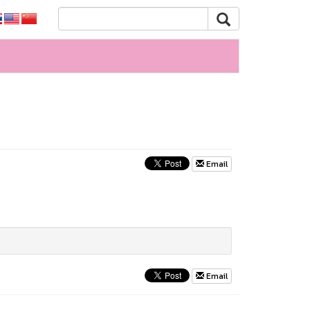
Email
Email