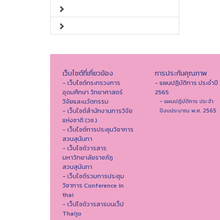
เว็บไซต์ที่เกี่ยวข้อง
การประกันคุณภาพ
- เว็บไซต์กระทรวงการ
- แผนปฏิบัติการ ประจำปี
อุดมศึกษา วิทยาศาสตร์
2565
วิจัยและนวัตกรรม
- แผนปฏิบัติการ ประจำ
- เว็บไซต์สำนักงานการวิจัย
ปีงบประมาณ พ.ศ. 2565
แห่งชาติ (วช.)
- เว็บไซต์การประชุมวิชาการ
สวนสุนันทา
- เว็บไซต์วารสาร
มหาวิทยาลัยราชภัฏ
สวนสุนันทา
- เว็บไซต์รวมการประชุม
วิชาการ Conference in
thai
- เว็ปไซต์วารสารบนเว็ป
Thaijo