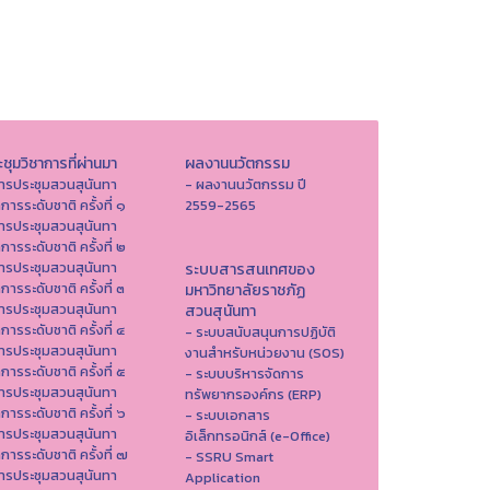
ชุมวิชาการที่ผ่านมา
ผลงานนวัตกรรม
ารประชุมสวนสุนันทา
- ผลงานนวัตกรรม ปี
าการระดับชาติ ครั้งที่ ๑
2559-2565
ารประชุมสวนสุนันทา
าการระดับชาติ ครั้งที่ ๒
ารประชุมสวนสุนันทา
ระบบสารสนเทศของ
าการระดับชาติ ครั้งที่ ๓
มหาวิทยาลัยราชภัฏ
ารประชุมสวนสุนันทา
สวนสุนันทา
าการระดับชาติ ครั้งที่ ๔
- ระบบสนับสนุนการปฏิบัติ
ารประชุมสวนสุนันทา
งานสำหรับหน่วยงาน (SOS)
าการระดับชาติ ครั้งที่ ๕
- ระบบบริหารจัดการ
ารประชุมสวนสุนันทา
ทรัพยากรองค์กร (ERP)
าการระดับชาติ ครั้งที่ ๖
- ระบบเอกสาร
ารประชุมสวนสุนันทา
อิเล็กทรอนิกส์ (e-Office)
าการระดับชาติ ครั้งที่ ๗
- SSRU Smart
ารประชุมสวนสุนันทา
Application