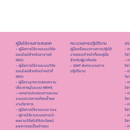
คู่มือใช้งานสารสนเทศ
กระบวนการปฏิบัติงาน
ประ
- คู่มือการใช้งานระบบวิจัย
คู่มือหรือแนวทางการปฏิบัติ
- ก
ออนไลน์สำหรับอาจารย์
งานของเจ้าหน้าที่และคู่มือ
วิช
(RIS)
สำหรับผู้มาติดต่อ
- ก
- คู่มือการใช้งานระบบวิจัย
- QWP ผังกระบวนการ
วิช
ออนไลน์สำหรับเจ้าหน้าที่
ปฏิบัติงาน
- ก
(RIS)
วิช
- คู่มือระบุ/ตรวจสอบความ
- ก
เชี่ยวชาญในระบบ NRMS
วิช
- เอกสารประกอบการอบรม
- ก
ระบบตรวจการเทียบซ้ำผล
วิช
งานวิชาการ
- ก
- คู่มือการใช้งานระบบ Sos
วิช
- คู่การใช้งานระบบการนำ
- ก
ผลงานวิจัยไปใช้ประโยชน์
วิช
และการขอเป็นเจ้าของ
- ก