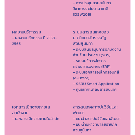
- การประชุมสวนสุนันทา
วิชาการระดับนานาชาติ
ICISW2018
ผลงานนวัตกรรม
ระบบสารสนเทศของ
มหาวิทยาลัยราชภัฏ
- ผลงานนวัตกรรม ปี 2559-
สวนสุนันทา
2565
- ระบบสนับสนุนการปฏิบัติงาน
สำหรับหน่วยงาน (SOS)
- ระบบบริหารจัดการ
ทรัพยากรองค์กร (ERP)
- ระบบเอกสารอิเล็กทรอนิกส์
(e-Office)
- SSRU Smart Application
- ศูนย์เทคโนโลยีสารสนเทศ
เอกสารเบิกจ่ายภายใน
สารสนเทศสถาบันวิจัยและ
สำนักงาน
พัฒนา
- เอกสารเบิกจ่ายภายในสำนัก
- แนะนำสถาบันวิจัยและพัฒนา
- แนะนำมหาวิทยาลัยราชภัฏ
สวนสุนันทา