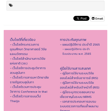
Email
เว็บไซต์ที่เกี่ยวข้อง
การประกันคุณภาพ
- เว็บไซต์กระทรวงการ
- แผนปฏิบัติการ ประจำปี 2565
อุดมศึกษา วิทยาศาสตร์ วิจัย
- แผนปฏิบัติการ ประจำ
และนวัตกรรม
ปีงบประมาณ พ.ศ. 2565
- เว็บไซต์สำนักงานการวิจัย
แห่งชาติ (วช.)
- เว็บไซต์การประชุมวิชาการ
คู่มือใช้งานสารสนเทศ
สวนสุนันทา
- คู่มือการใช้งานระบบวิจัย
- เว็บไซต์วารสารมหาวิทยาลัย
ออนไลน์สำหรับอาจารย์ (RIS)
ราชภัฏสวนสุนันทา
- คู่มือการใช้งานระบบวิจัย
- เว็บไซต์รวมการประชุม
ออนไลน์สำหรับเจ้าหน้าที่ (RIS)
วิชาการ Conference in thai
- คู่มือระบุ/ตรวจสอบความ
- เว็ปไซต์วารสารบนเว็ป
เชี่ยวชาญในระบบ NRMS
Thaijo
- เอกสารประกอบการอบรม
ระบบตรวจการเทียบซ้ำผลงาน
วิชาการ