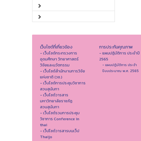
เว็บไซต์ที่เกี่ยวข้อง
การประกันคุณภาพ
- เว็บไซต์กระทรวงการ
- แผนปฏิบัติการ ประจำปี
อุดมศึกษา วิทยาศาสตร์
2565
วิจัยและนวัตกรรม
- แผนปฏิบัติการ ประจำ
- เว็บไซต์สำนักงานการวิจัย
ปีงบประมาณ พ.ศ. 2565
แห่งชาติ (วช.)
- เว็บไซต์การประชุมวิชาการ
สวนสุนันทา
- เว็บไซต์วารสาร
มหาวิทยาลัยราชภัฏ
สวนสุนันทา
- เว็บไซต์รวมการประชุม
วิชาการ Conference in
thai
- เว็ปไซต์วารสารบนเว็ป
Thaijo