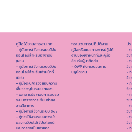
คู่มือใช้งานสารสนเทศ
กระบวนการปฏิบัติงาน
ประ
- คู่มือการใช้งานระบบวิจัย
คู่มือหรือแนวทางการปฏิบัติ
- ก
ออนไลน์สำหรับอาจารย์
งานของเจ้าหน้าที่และคู่มือ
วิช
(RIS)
สำหรับผู้มาติดต่อ
- ก
- คู่มือการใช้งานระบบวิจัย
- QWP ผังกระบวนการ
วิช
ออนไลน์สำหรับเจ้าหน้าที่
ปฏิบัติงาน
- ก
(RIS)
วิช
- คู่มือระบุ/ตรวจสอบความ
- ก
เชี่ยวชาญในระบบ NRMS
วิช
- เอกสารประกอบการอบรม
- ก
ระบบตรวจการเทียบซ้ำผล
วิช
งานวิชาการ
- ก
- คู่มือการใช้งานระบบ Sos
วิช
- คู่การใช้งานระบบการนำ
- ก
ผลงานวิจัยไปใช้ประโยชน์
วิช
และการขอเป็นเจ้าของ
- ก