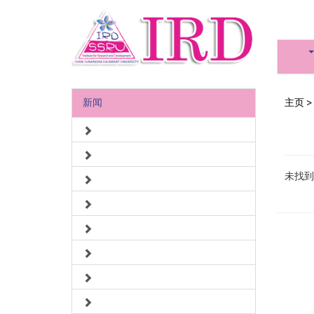
新闻
主页
>
未找到