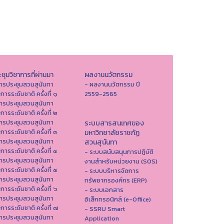
ชุมวิชาการที่ผ่านมา
ผลงานนวัตกรรม
ารประชุมสวนสุนันทา
- ผลงานนวัตกรรม ปี
าการระดับชาติ ครั้งที่ ๑
2559-2565
ารประชุมสวนสุนันทา
าการระดับชาติ ครั้งที่ ๒
ารประชุมสวนสุนันทา
ระบบสารสนเทศของ
าการระดับชาติ ครั้งที่ ๓
มหาวิทยาลัยราชภัฏ
ารประชุมสวนสุนันทา
สวนสุนันทา
าการระดับชาติ ครั้งที่ ๔
- ระบบสนับสนุนการปฏิบัติ
ารประชุมสวนสุนันทา
งานสำหรับหน่วยงาน (SOS)
าการระดับชาติ ครั้งที่ ๕
- ระบบบริหารจัดการ
ารประชุมสวนสุนันทา
ทรัพยากรองค์กร (ERP)
าการระดับชาติ ครั้งที่ ๖
- ระบบเอกสาร
ารประชุมสวนสุนันทา
อิเล็กทรอนิกส์ (e-Office)
าการระดับชาติ ครั้งที่ ๗
- SSRU Smart
ารประชุมสวนสุนันทา
Application