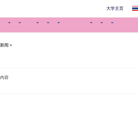
大学主页
新闻
>
內容