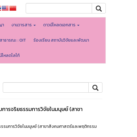
ญา
งานวารสาร
ดาวน์โหลดเอกสาร
ลสาธารณะ : OIT
ร้องเรียน สถาบันวิจัยและพัฒนา
น์โหลดโลโก้
การจริยธรรมการวิจัยในมนุษย์ (สาขา
รรมการวิจัยในมนุษย์ (สาขาสังคมศาสตร์และพฤติกรรม