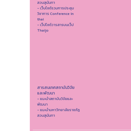
สวนสุนันทา
- เว็บไซต์รวมการประชุม
วิชาการ Conference in
thai
- เว็ปไซต์วารสารบนเว็ป
Thaijo
สารสนเทศสถาบันวิจัย
และพัฒนา
- แนะนำสถาบันวิจัยและ
พัฒนา
- แนะนำมหาวิทยาลัยราชภัฏ
สวนสุนันทา