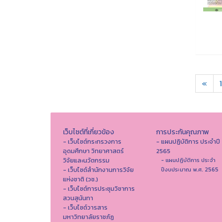
«
1
เว็บไซต์ที่เกี่ยวข้อง
การประกันคุณภาพ
- เว็บไซต์กระทรวงการ
- แผนปฏิบัติการ ประจำปี
อุดมศึกษา วิทยาศาสตร์
2565
วิจัยและนวัตกรรม
- แผนปฏิบัติการ ประจำ
- เว็บไซต์สำนักงานการวิจัย
ปีงบประมาณ พ.ศ. 2565
แห่งชาติ (วช.)
- เว็บไซต์การประชุมวิชาการ
สวนสุนันทา
- เว็บไซต์วารสาร
มหาวิทยาลัยราชภัฏ