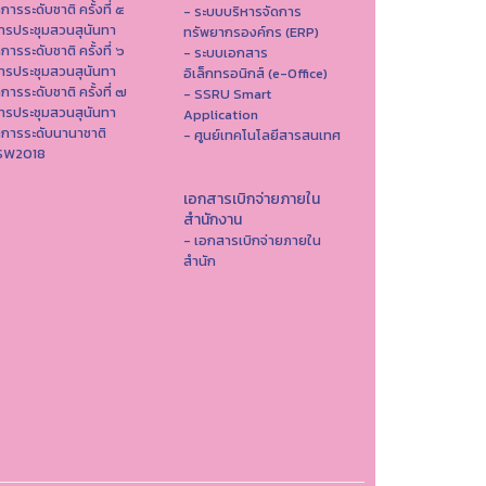
าการระดับชาติ ครั้งที่ ๕
- ระบบบริหารจัดการ
ารประชุมสวนสุนันทา
ทรัพยากรองค์กร (ERP)
าการระดับชาติ ครั้งที่ ๖
- ระบบเอกสาร
ารประชุมสวนสุนันทา
อิเล็กทรอนิกส์ (e-Office)
าการระดับชาติ ครั้งที่ ๗
- SSRU Smart
ารประชุมสวนสุนันทา
Application
าการระดับนานาชาติ
- ศูนย์เทคโนโลยีสารสนเทศ
ISW2018
เอกสารเบิกจ่ายภายใน
สำนักงาน
- เอกสารเบิกจ่ายภายใน
สำนัก