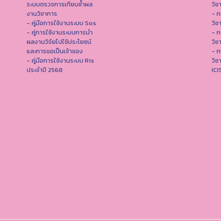
ระบบตรวจการเทียบซ้ำผล
วิช
งานวิชาการ
- ก
- คู่มือการใช้งานระบบ Sos
วิช
- คู่การใช้งานระบบการนำ
- ก
ผลงานวิจัยไปใช้ประโยชน์
วิช
และการขอเป็นเจ้าของ
- ก
- คู่มือการใช้งานระบบ Ris
วิช
ประจำปี 2568
IC