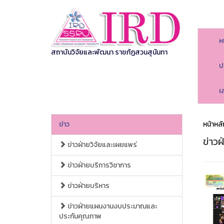
ห
สถาบันวิจัยและพัฒนา ราชภัฏสวนสุนันทา
ป
เ
ข่าว
หน้าหลั
ข่าว
ข่าวฝ่ายวิจัยและเผยแพร่
ข่าวฝ่ายบริการวิชาการ
ข่าวฝ่ายบริหาร
ข่าวฝ่ายแผนงานงบประมาณและ
ประกันคุณภาพ