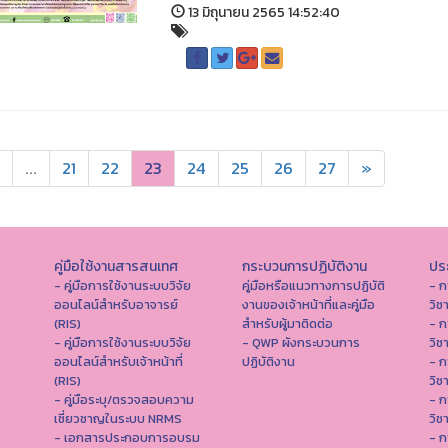
13 มิถุนายน 2565 14:52:40
...
21
22
23
24
25
26
27
»
คู่มือใช้งานสารสนเทศ
กระบวนการปฏิบัติงาน
ประ
- คู่มือการใช้งานระบบวิจัย
คู่มือหรือแนวทางการปฏิบัติ
- ก
ออนไลน์สำหรับอาจารย์
งานของเจ้าหน้าที่และคู่มือ
วิช
(RIS)
สำหรับผู้มาติดต่อ
- ก
- คู่มือการใช้งานระบบวิจัย
- QWP ผังกระบวนการ
วิช
ออนไลน์สำหรับเจ้าหน้าที่
ปฏิบัติงาน
- ก
(RIS)
วิช
- คู่มือระบุ/ตรวจสอบความ
- ก
เชี่ยวชาญในระบบ NRMS
วิช
- เอกสารประกอบการอบรม
- ก