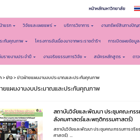
หน้าหลักมหาวิทยาลัย
น้าแรก
วิจัยและเผยแพร่
บริการวิชาการ
งานทรัพย์สินทางปัญ
ระกันคุณภาพ
โครงการอันเนื่องมาจากพระราชดำริฯ
การเปิดเผยข้อมู
ล่มรายงานประจำปี
งานจริยธรรมการวิจัย
สมัครหลักสูตร
ดาว
ก
>
ข่าว
> ข่าวฝ่ายแผนงานงบประมาณและประกันคุณภาพ
ฝ่ายแผนงานงบประมาณและประกันคุณภาพ
สถาบันวิจัยและพัฒนา ประชุมคณะกรรม
สังคมศาสตร์และพฤติกรรมศาสตร์)
สถาบันวิจัยและพัฒนา ประชุมคณะกรรมการจริยธ
ศาสตร์) ...