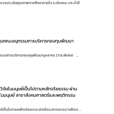
ตรวจประเมินคุณภาพการศึกษาภายใน ระดับคณะ ประจำปี
ระชุมคณะอนุกรรมการบริหารกองทุนพัฒนา
ุกรรมการบริหารกองทุนพัฒนาบุคลากร (วาระพิเศษ) ...
ำวิจัยในมนุษย์เป็นไปตามหลักจริยธรรม ผ่าน
ในมนุษย์ สาขาสังคมศาสตร์และพฤติกรรม
นุษย์เป็นไปตามหลักจริยธรรม ผ่านโครงการอบรม“หลักจร ...