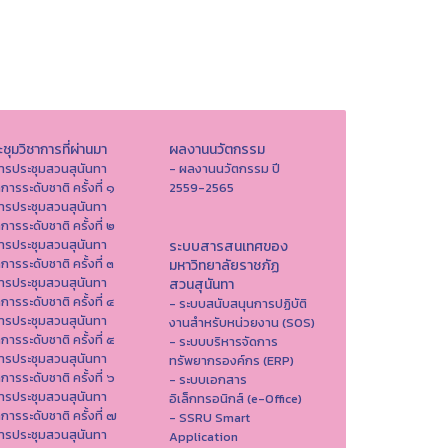
ชุมวิชาการที่ผ่านมา
ผลงานนวัตกรรม
ารประชุมสวนสุนันทา
- ผลงานนวัตกรรม ปี
าการระดับชาติ ครั้งที่ ๑
2559-2565
ารประชุมสวนสุนันทา
าการระดับชาติ ครั้งที่ ๒
ารประชุมสวนสุนันทา
ระบบสารสนเทศของ
าการระดับชาติ ครั้งที่ ๓
มหาวิทยาลัยราชภัฏ
ารประชุมสวนสุนันทา
สวนสุนันทา
าการระดับชาติ ครั้งที่ ๔
- ระบบสนับสนุนการปฏิบัติ
ารประชุมสวนสุนันทา
งานสำหรับหน่วยงาน (SOS)
าการระดับชาติ ครั้งที่ ๕
- ระบบบริหารจัดการ
ารประชุมสวนสุนันทา
ทรัพยากรองค์กร (ERP)
าการระดับชาติ ครั้งที่ ๖
- ระบบเอกสาร
ารประชุมสวนสุนันทา
อิเล็กทรอนิกส์ (e-Office)
าการระดับชาติ ครั้งที่ ๗
- SSRU Smart
ารประชุมสวนสุนันทา
Application