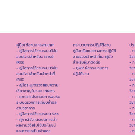
คู่มือใช้งานสารสนเทศ
กระบวนการปฏิบัติงาน
ประ
- คู่มือการใช้งานระบบวิจัย
คู่มือหรือแนวทางการปฏิบัติ
- ก
ออนไลน์สำหรับอาจารย์
งานของเจ้าหน้าที่และคู่มือ
วิช
(RIS)
สำหรับผู้มาติดต่อ
- ก
- คู่มือการใช้งานระบบวิจัย
- QWP ผังกระบวนการ
วิช
ออนไลน์สำหรับเจ้าหน้าที่
ปฏิบัติงาน
- ก
(RIS)
วิช
- คู่มือระบุ/ตรวจสอบความ
- ก
เชี่ยวชาญในระบบ NRMS
วิช
- เอกสารประกอบการอบรม
- ก
ระบบตรวจการเทียบซ้ำผล
วิช
งานวิชาการ
- ก
- คู่มือการใช้งานระบบ Sos
วิช
- คู่การใช้งานระบบการนำ
- ก
ผลงานวิจัยไปใช้ประโยชน์
วิช
และการขอเป็นเจ้าของ
- ก