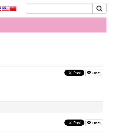
Email
Email