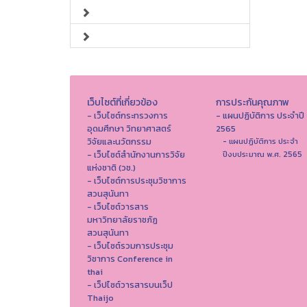
เว็บไซต์ที่เกี่ยวข้อง
การประกันคุณภาพ
- เว็บไซต์กระทรวงการ
- แผนปฏิบัติการ ประจำปี
อุดมศึกษา วิทยาศาสตร์
2565
วิจัยและนวัตกรรม
- แผนปฏิบัติการ ประจำ
- เว็บไซต์สำนักงานการวิจัย
ปีงบประมาณ พ.ศ. 2565
แห่งชาติ (วช.)
- เว็บไซต์การประชุมวิชาการ
สวนสุนันทา
- เว็บไซต์วารสาร
มหาวิทยาลัยราชภัฏ
สวนสุนันทา
- เว็บไซต์รวมการประชุม
วิชาการ Conference in
thai
- เว็ปไซต์วารสารบนเว็ป
Thaijo