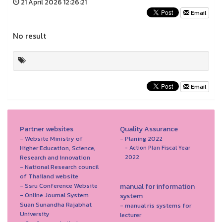
21 April 2026 12:26:21
Email
No result
Email
Partner websites
Quality Assurance
- Website Ministry of
- Planing 2022
Higher Education, Science,
- Action Plan Fiscal Year
Research and Innovation
2022
- National Research council
of Thailand website
- Ssru Conference Website
manual for information
- Online Journal System
system
Suan Sunandha Rajabhat
- manual ris systems for
University
lecturer