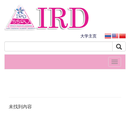
大学主页
Toggle
navigati
未找到內容