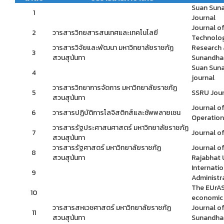
Suan Suna
1
Journal
Journal o
2
วารสารวิทยสารสนเทศและเทคโนโลยี
Technolo
วารสารวิจัยและพัฒนา มหาวิทยาลัยราชภัฏ
Research 
3
สวนสุนันทา
Sunandha 
Suan Suna
4
journal
วารสารวิทยาการจัดการ มหาวิทยาลัยราชภัฏ
5
SSRU Jour
สวนสุนันทา
Journal of
6
วารสารปฏิบัติการโลจิสติกส์และซัพพลายเชน
Operation
วารสารรัฐประศาสนศาสตร์ มหาวิทยาลัยราชภัฏ
7
Journal of
สวนสุนันทา
วารสารรัฐศาสตร์ มหาวิทยาลัยราชภัฏ
Journal o
8
สวนสุนันทา
Rajabhat 
Internati
9
Administr
The EUrAS
10
economic
วารสารสหเวชศาสตร์ มหาวิทยาลัยราชภัฏ
Journal of
11
สวนสุนันทา
Sunandha 