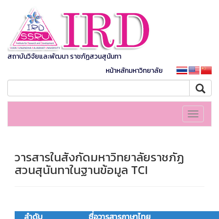
สถาบันวิจัยและพัฒนา ราชภัฏสวนสุนันทา
หน้าหลักมหาวิทยาลัย
Toggle
navigati
วารสารในสังกัดมหาวิทยาลัยราชภัฏ
สวนสุนันทาในฐานข้อมูล TCI
ลำดับ
ชื่อวารสารภาษาไทย