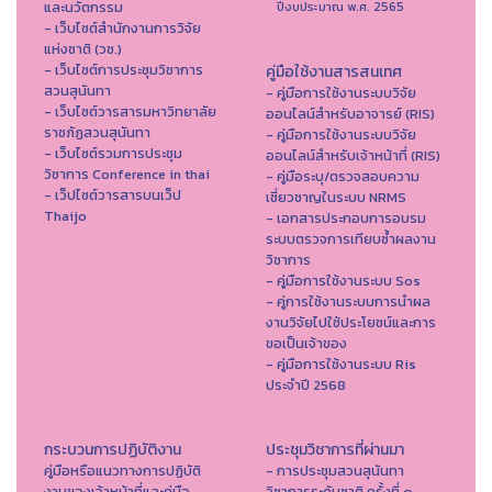
และนวัตกรรม
ปีงบประมาณ พ.ศ. 2565
- เว็บไซต์สำนักงานการวิจัย
แห่งชาติ (วช.)
- เว็บไซต์การประชุมวิชาการ
คู่มือใช้งานสารสนเทศ
สวนสุนันทา
- คู่มือการใช้งานระบบวิจัย
- เว็บไซต์วารสารมหาวิทยาลัย
ออนไลน์สำหรับอาจารย์ (RIS)
ราชภัฏสวนสุนันทา
- คู่มือการใช้งานระบบวิจัย
- เว็บไซต์รวมการประชุม
ออนไลน์สำหรับเจ้าหน้าที่ (RIS)
วิชาการ Conference in thai
- คู่มือระบุ/ตรวจสอบความ
- เว็ปไซต์วารสารบนเว็ป
เชี่ยวชาญในระบบ NRMS
Thaijo
- เอกสารประกอบการอบรม
ระบบตรวจการเทียบซ้ำผลงาน
วิชาการ
- คู่มือการใช้งานระบบ Sos
- คู่การใช้งานระบบการนำผล
งานวิจัยไปใช้ประโยชน์และการ
ขอเป็นเจ้าของ
- คู่มือการใช้งานระบบ Ris
ประจำปี 2568
กระบวนการปฏิบัติงาน
ประชุมวิชาการที่ผ่านมา
คู่มือหรือแนวทางการปฏิบัติ
- การประชุมสวนสุนันทา
งานของเจ้าหน้าที่และคู่มือ
วิชาการระดับชาติ ครั้งที่ ๑