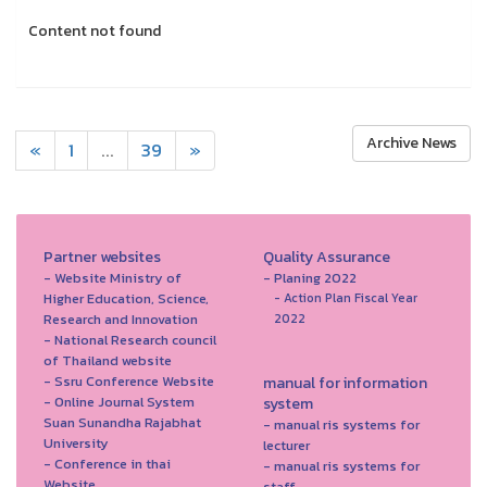
Content not found
Archive News
«
1
...
39
»
Partner websites
Quality Assurance
- Website Ministry of
- Planing 2022
Higher Education, Science,
- Action Plan Fiscal Year
Research and Innovation
2022
- National Research council
of Thailand website
- Ssru Conference Website
manual for information
- Online Journal System
system
Suan Sunandha Rajabhat
- manual ris systems for
University
lecturer
- Conference in thai
- manual ris systems for
Website
staff