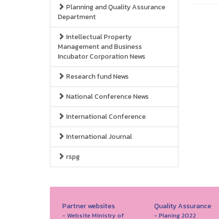
Planning and Quality Assurance
Department
Intellectual Property
Management and Business
Incubator Corporation News
Research fund News
National Conference News
International Conference
International Journal
rspg
Partner websites
Quality Assurance
- Website Ministry of
- Planing 2022