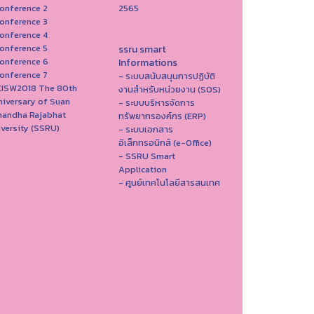
onference 2
2565
onference 3
onference 4
onference 5
ssru smart
onference 6
Informations
onference 7
- ระบบสนับสนุนการปฏิบัติ
ICISW2018 The 80th
งานสำหรับหน่วยงาน (SOS)
iversary of Suan
- ระบบบริหารจัดการ
nandha Rajabhat
ทรัพยากรองค์กร (ERP)
versity (SSRU)
- ระบบเอกสาร
อิเล็กทรอนิกส์ (e-Office)
- SSRU Smart
Application
- ศูนย์เทคโนโลยีสารสนเทศ