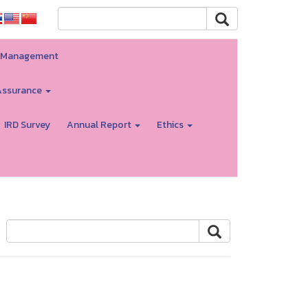
ty Management
Assurance
IRD Survey
Annual Report
Ethics