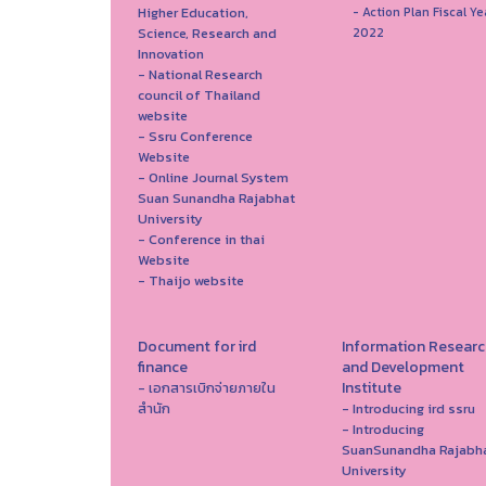
Higher Education,
- Action Plan Fiscal Ye
Science, Research and
2022
Innovation
- National Research
council of Thailand
website
- Ssru Conference
Website
- Online Journal System
Suan Sunandha Rajabhat
University
- Conference in thai
Website
- Thaijo website
Document for ird
Information Researc
finance
and Development
Institute
- เอกสารเบิกจ่ายภายใน
สำนัก
- Introducing ird ssru
- Introducing
SuanSunandha Rajabh
University