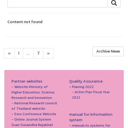
Content not found
Archive News
«
1
...
7
»
Partner websites
Quality Assurance
- Website Ministry of
- Planing 2022
Higher Education, Science,
- Action Plan Fiscal Year
Research and Innovation
2022
- National Research council
of Thailand website
- Ssru Conference Website
manual for information
- Online Journal System
system
Suan Sunandha Rajabhat
- manual ris systems for