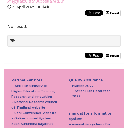
ผู้ดูแลเว็บ สถาบันวิจัยและพัฒนา
21 April 2025 08:14:16
Email
No result
Email
Partner websites
Quality Assurance
- Website Ministry of
- Planing 2022
Higher Education, Science,
- Action Plan Fiscal Year
Research and Innovation
2022
- National Research council
of Thailand website
- Ssru Conference Website
manual for information
- Online Journal System
system
Suan Sunandha Rajabhat
- manual ris systems for