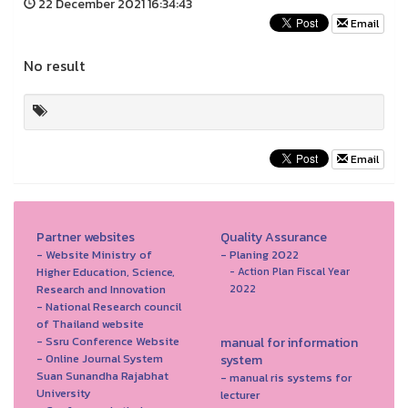
22 December 2021 16:34:43
Email
No result
Email
Partner websites
Quality Assurance
- Website Ministry of
- Planing 2022
Higher Education, Science,
- Action Plan Fiscal Year
Research and Innovation
2022
- National Research council
of Thailand website
- Ssru Conference Website
manual for information
- Online Journal System
system
Suan Sunandha Rajabhat
- manual ris systems for
University
lecturer