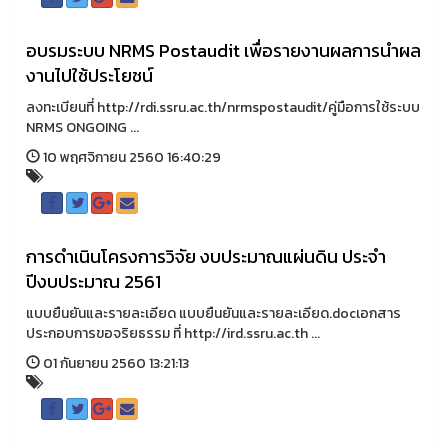
อบรมระบบ NRMS Postaudit เพื่อรายงานผลการนำผล
งานไปใช้ประโยชน์
ลงทะเบียนที่ http://rdi.ssru.ac.th/nrmspostaudit/คู่มือการใช้ระบบ
NRMS ONGOING ...
10 พฤศจิกายน 2560 16:40:29
การดำเนินโครงการวิจัย งบประมาณแผ่นดิน ประจำ
ปีงบประมาณ 2561
แบบยืนยันและรายละเอียด แบบยืนยันและรายละเอียด.docเอกสาร
ประกอบการขอจริยธรรม ที่ http://ird.ssru.ac.th ...
01 กันยายน 2560 13:21:13