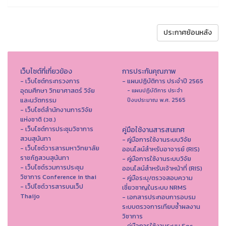
ประกาศย้อนหลัง
เว็บไซต์ที่เกี่ยวข้อง
การประกันคุณภาพ
- เว็บไซต์กระทรวงการ
- แผนปฏิบัติการ ประจำปี 2565
อุดมศึกษา วิทยาศาสตร์ วิจัย
- แผนปฏิบัติการ ประจำ
และนวัตกรรม
ปีงบประมาณ พ.ศ. 2565
- เว็บไซต์สำนักงานการวิจัย
แห่งชาติ (วช.)
- เว็บไซต์การประชุมวิชาการ
คู่มือใช้งานสารสนเทศ
สวนสุนันทา
- คู่มือการใช้งานระบบวิจัย
- เว็บไซต์วารสารมหาวิทยาลัย
ออนไลน์สำหรับอาจารย์ (RIS)
ราชภัฏสวนสุนันทา
- คู่มือการใช้งานระบบวิจัย
- เว็บไซต์รวมการประชุม
ออนไลน์สำหรับเจ้าหน้าที่ (RIS)
วิชาการ Conference in thai
- คู่มือระบุ/ตรวจสอบความ
- เว็ปไซต์วารสารบนเว็ป
เชี่ยวชาญในระบบ NRMS
Thaijo
- เอกสารประกอบการอบรม
ระบบตรวจการเทียบซ้ำผลงาน
วิชาการ
- คู่มือการใช้งานระบบ Sos