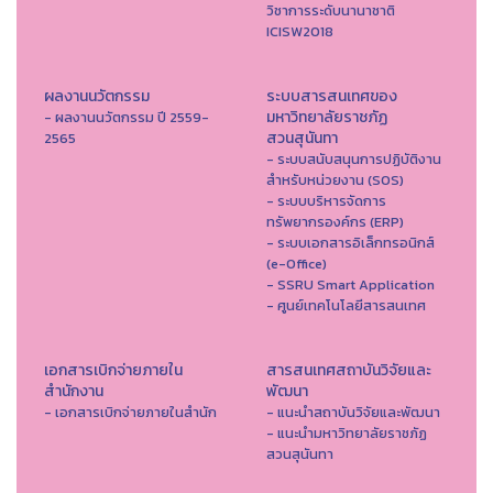
วิชาการระดับนานาชาติ
ICISW2018
ผลงานนวัตกรรม
ระบบสารสนเทศของ
มหาวิทยาลัยราชภัฏ
- ผลงานนวัตกรรม ปี 2559-
สวนสุนันทา
2565
- ระบบสนับสนุนการปฏิบัติงาน
สำหรับหน่วยงาน (SOS)
- ระบบบริหารจัดการ
ทรัพยากรองค์กร (ERP)
- ระบบเอกสารอิเล็กทรอนิกส์
(e-Office)
- SSRU Smart Application
- ศูนย์เทคโนโลยีสารสนเทศ
เอกสารเบิกจ่ายภายใน
สารสนเทศสถาบันวิจัยและ
สำนักงาน
พัฒนา
- เอกสารเบิกจ่ายภายในสำนัก
- แนะนำสถาบันวิจัยและพัฒนา
- แนะนำมหาวิทยาลัยราชภัฏ
สวนสุนันทา