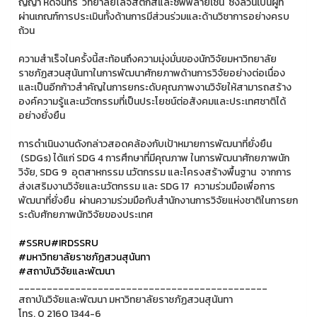
ญญา หีดจันทร์ วิทยาลัยโลจิสติกส์และซัพพลายเชน ซึ่งล้วนเป็นผู้ที่
ผ่านเกณฑ์การประเมินทั้งด้านการมีส่วนร่วมและด้านวิชาการอย่างครบ
ถ้วน
ความสำเร็จในครั้งนี้สะท้อนถึงความมุ่งมั่นของนักวิจัยมหาวิทยาลัย
ราชภัฏสวนสุนันทาในการพัฒนาศักยภาพด้านการวิจัยอย่างต่อเนื่อง
และเป็นอีกก้าวสำคัญในการยกระดับคุณภาพงานวิจัยให้สามารถสร้าง
องค์ความรู้และนวัตกรรมที่เป็นประโยชน์ต่อสังคมและประเทศชาติได้
อย่างยั่งยืน
การดำเนินงานดังกล่าวสอดคล้องกับเป้าหมายการพัฒนาที่ยั่งยืน
(SDGs) ได้แก่ SDG 4 การศึกษาที่มีคุณภาพ ในการพัฒนาศักยภาพนัก
วิจัย, SDG 9 อุตสาหกรรม นวัตกรรม และโครงสร้างพื้นฐาน จากการ
ส่งเสริมงานวิจัยและนวัตกรรม และ SDG 17 ความร่วมมือเพื่อการ
พัฒนาที่ยั่งยืน ผ่านความร่วมมือกับสำนักงานการวิจัยแห่งชาติในการยก
ระดับศักยภาพนักวิจัยของประเทศ
#SSRU
#IRDSSRU
#มหาวิทยาลัยราชภัฏสวนสุนันทา
#สถาบันวิจัยและพัฒนา
____________________________________________
สถาบันวิจัยและพัฒนา มหาวิทยาลัยราชภัฏสวนสุนันทา
โทร. 0 2160 1344-6