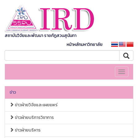
สถาบันวิจัยและพัฒนา ราชภัฏสวนสุนันทา
หน้าหลักมหาวิทยาลัย
Toggle
navigati
ข่าว
ข่าวฝ่ายวิจัยและเผยแพร่
ข่าวฝ่ายบริการวิชาการ
ข่าวฝ่ายบริหาร