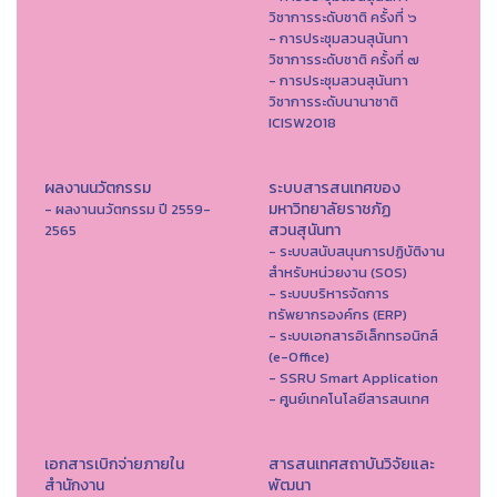
วิชาการระดับชาติ ครั้งที่ ๖
- การประชุมสวนสุนันทา
วิชาการระดับชาติ ครั้งที่ ๗
- การประชุมสวนสุนันทา
วิชาการระดับนานาชาติ
ICISW2018
ผลงานนวัตกรรม
ระบบสารสนเทศของ
มหาวิทยาลัยราชภัฏ
- ผลงานนวัตกรรม ปี 2559-
สวนสุนันทา
2565
- ระบบสนับสนุนการปฏิบัติงาน
สำหรับหน่วยงาน (SOS)
- ระบบบริหารจัดการ
ทรัพยากรองค์กร (ERP)
- ระบบเอกสารอิเล็กทรอนิกส์
(e-Office)
- SSRU Smart Application
- ศูนย์เทคโนโลยีสารสนเทศ
เอกสารเบิกจ่ายภายใน
สารสนเทศสถาบันวิจัยและ
สำนักงาน
พัฒนา