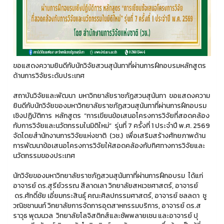
ขอแสดงความยินดีกับนักวิจัยสวนสุนันทาที่ผ่านการฝึกอบรมหลักสูตร
ด้านการวิจัยระดับประเทศ
สถาบันวิจัยและพัฒนา มหาวิทยาลัยราชภัฏสวนสุนันทา ขอแสดงความ
ยินดีกับนักวิจัยของมหาวิทยาลัยราชภัฏสวนสุนันทาที่ผ่านการฝึกอบรม
เชิงปฏิบัติการ หลักสูตร “การเขียนข้อเสนอโครงการวิจัยที่สอดคล้อง
กับการวิจัยและนวัตกรรมในมิติใหม่” รุ่นที่ 7 ครั้งที่ 1 ประจำปี พ.ศ. 2569
จัดโดยสำนักงานการวิจัยแห่งชาติ (วช.) เพื่อเสริมสร้างศักยภาพด้าน
การพัฒนาข้อเสนอโครงการวิจัยให้สอดคล้องกับทิศทางการวิจัยและ
นวัตกรรมของประเทศ
นักวิจัยของมหาวิทยาลัยราชภัฏสวนสุนันทาที่ผ่านการฝึกอบรม ได้แก่
อาจารย์ ดร.สุรีย์วรรณ สีลาดเลา วิทยาลัยสหเวชศาสตร์, อาจารย์
ดร.ศักดิ์ชัย เอี่ยมกระสินธุ์ คณะศิลปกรรมศาสตร์, อาจารย์ ชลลดา ชู
วณิชชานนท์ วิทยาลัยการจัดการอุตสาหกรรมบริการ, อาจารย์ ดร.ส
ราวุธ พุฒนวล วิทยาลัยโลจิสติกส์และซัพพลายเชน และอาจารย์ ปุ