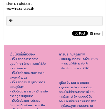
Line ID : @ird.ssru
www.ird.ssru.ac.th
Email
เว็บไซต์ที่เกี่ยวข้อง
การประกันคุณภาพ
- เว็บไซต์กระทรวงการ
- แผนปฏิบัติการ ประจำปี 2565
อุดมศึกษา วิทยาศาสตร์ วิจัย
- แผนปฏิบัติการ ประจำ
และนวัตกรรม
ปีงบประมาณ พ.ศ. 2565
- เว็บไซต์สำนักงานการวิจัย
แห่งชาติ (วช.)
- เว็บไซต์การประชุมวิชาการ
คู่มือใช้งานสารสนเทศ
สวนสุนันทา
- คู่มือการใช้งานระบบวิจัย
- เว็บไซต์วารสารมหาวิทยาลัย
ออนไลน์สำหรับอาจารย์ (RIS)
ราชภัฏสวนสุนันทา
- คู่มือการใช้งานระบบวิจัย
- เว็บไซต์รวมการประชุม
ออนไลน์สำหรับเจ้าหน้าที่ (RIS)
วิชาการ Conference in thai
- คู่มือระบุ/ตรวจสอบความ