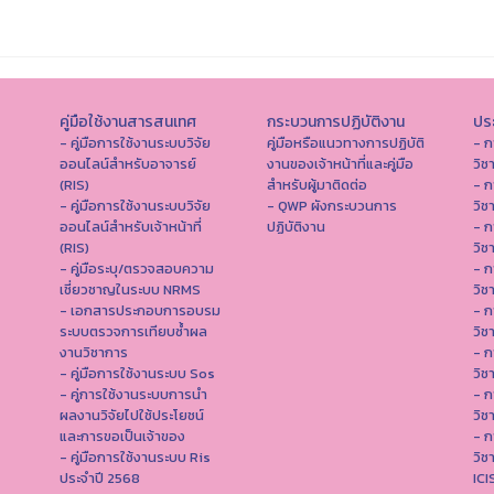
คู่มือใช้งานสารสนเทศ
กระบวนการปฏิบัติงาน
ประ
- คู่มือการใช้งานระบบวิจัย
คู่มือหรือแนวทางการปฏิบัติ
- ก
ออนไลน์สำหรับอาจารย์
งานของเจ้าหน้าที่และคู่มือ
วิช
(RIS)
สำหรับผู้มาติดต่อ
- ก
- คู่มือการใช้งานระบบวิจัย
- QWP ผังกระบวนการ
วิช
ออนไลน์สำหรับเจ้าหน้าที่
ปฏิบัติงาน
- ก
(RIS)
วิช
- คู่มือระบุ/ตรวจสอบความ
- ก
เชี่ยวชาญในระบบ NRMS
วิช
- เอกสารประกอบการอบรม
- ก
ระบบตรวจการเทียบซ้ำผล
วิช
งานวิชาการ
- ก
- คู่มือการใช้งานระบบ Sos
วิช
- คู่การใช้งานระบบการนำ
- ก
ผลงานวิจัยไปใช้ประโยชน์
วิช
และการขอเป็นเจ้าของ
- ก
- คู่มือการใช้งานระบบ Ris
วิช
ประจำปี 2568
IC