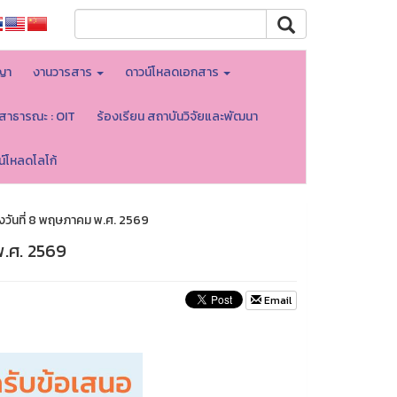
ญา
งานวารสาร
ดาวน์โหลดเอกสาร
ลสาธารณะ : OIT
ร้องเรียน สถาบันวิจัยและพัฒนา
น์โหลดโลโก้
ึงวันที่ 8 พฤษภาคม พ.ศ. 2569
พ.ศ. 2569
Email