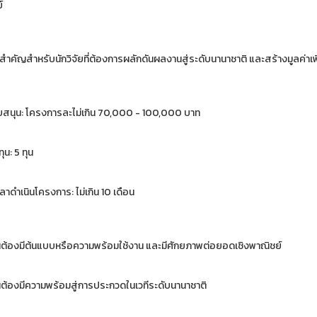
์
ำคัญสำหรับนักวิจัยที่ต้องการผลักดันผลงานสู่ระดับนานาชาติ และสร้างมูลค่าเพิ
บสนุน: โครงการละไม่เกิน 70,000 - 100,000 บาท
น: 5 ทุน
าดำเนินโครงการ: ไม่เกิน 10 เดือน
้องมีต้นแบบหรือความพร้อมใช้งาน และมีศักยภาพต่อยอดเชิงพาณิชย์
้องมีความพร้อมสู่การประกวดในเวทีระดับนานาชาติ