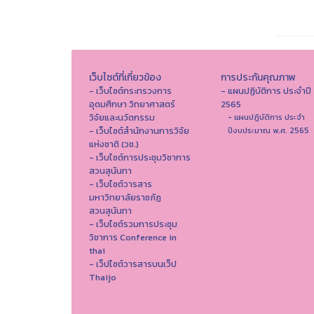
เว็บไซต์ที่เกี่ยวข้อง
การประกันคุณภาพ
- เว็บไซต์กระทรวงการ
- แผนปฏิบัติการ ประจำปี
อุดมศึกษา วิทยาศาสตร์
2565
วิจัยและนวัตกรรม
- แผนปฏิบัติการ ประจำ
- เว็บไซต์สำนักงานการวิจัย
ปีงบประมาณ พ.ศ. 2565
แห่งชาติ (วช.)
- เว็บไซต์การประชุมวิชาการ
สวนสุนันทา
- เว็บไซต์วารสาร
มหาวิทยาลัยราชภัฏ
สวนสุนันทา
- เว็บไซต์รวมการประชุม
วิชาการ Conference in
thai
- เว็ปไซต์วารสารบนเว็ป
Thaijo