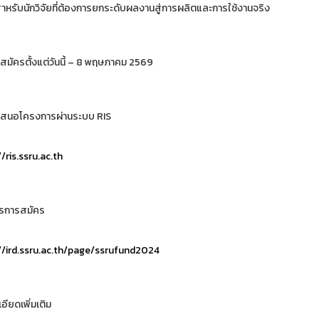
ำหรับนักวิจัยที่ต้องการยกระดับผลงานสู่การผลิตและการใช้งานจริง
บสมัครตั้งแต่วันนี้ – 8 พฤษภาคม 2569
เสนอโครงการผ่านระบบ RIS
/ris.ssru.ac.th
รการสมัคร
//ird.ssru.ac.th/page/ssrufund2024
ียดเพิ่มเติม