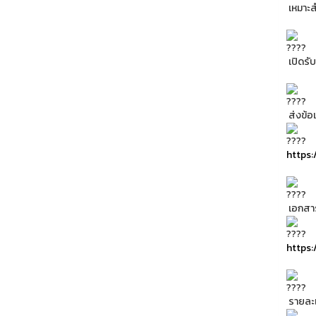
เหมาะส
เปิดรั
ส่งข้อ
https:/
เอกสา
https:
รายละเอ