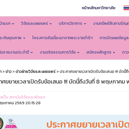
หน้าหลักมหาวิทยาลัย
น้าแรก
วิจัยและเผยแพร่
บริการวิชาการ
งานทรัพย์สินทางปัญ
ระกันคุณภาพ
โครงการอันเนื่องมาจากพระราชดำริฯ
การเปิดเผยข้อมู
ล่มรายงานประจำปี
งานจริยธรรมการวิจัย
สมัครหลักสูตร
ดาว
ก
>
ข่าว
>
ข่าวฝ่ายวิจัยและเผยแพร่
> ประกาศขยายเวลาเปิดรับข้อเสนอ !!! บัดนี้ถ
ศขยายเวลาเปิดรับข้อเสนอ !!! บัดนี้ถึงวันที่ 8 พฤษภาคม 
ูแลเว็บ สถาบันวิจัยและพัฒนา
ฤษภาคม 2569 20:15:28