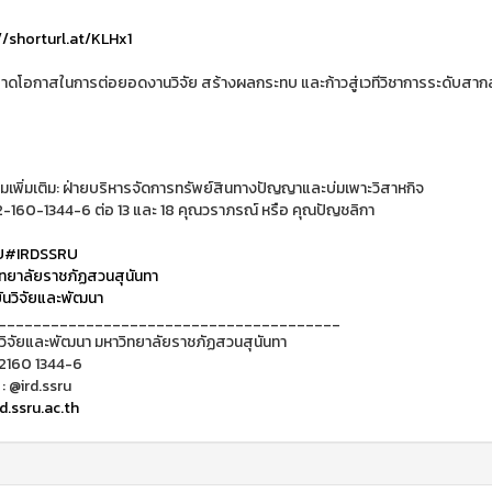
//shorturl.at/KLHx1
าดโอกาสในการต่อยอดงานวิจัย สร้างผลกระทบ และก้าวสู่เวทีวิชาการระดับสาก
เพิ่มเติม: ฝ่ายบริหารจัดการทรัพย์สินทางปัญญาและบ่มเพาะวิสาหกิจ
2-160-1344-6 ต่อ 13 และ 18 คุณวราภรณ์ หรือ คุณปัญชลิกา
U
#IRDSSRU
ทยาลัยราชภัฏสวนสุนันทา
นวิจัยและพัฒนา
_______________________________________
วิจัยและพัฒนา มหาวิทยาลัยราชภัฏสวนสุนันทา
 2160 1344-6
 : @ird.ssru
d.ssru.ac.th