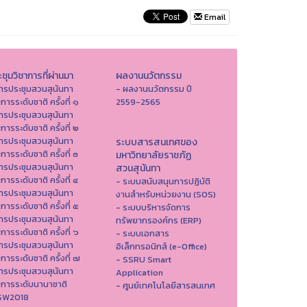
Email
ชุมวิชาการที่ผ่านมา
ผลงานนวัตกรรม
ารประชุมสวนสุนันทา
- ผลงานนวัตกรรม ปี
าการระดับชาติ ครั้งที่ ๑
2559-2565
ารประชุมสวนสุนันทา
าการระดับชาติ ครั้งที่ ๒
ารประชุมสวนสุนันทา
ระบบสารสนเทศของ
าการระดับชาติ ครั้งที่ ๓
มหาวิทยาลัยราชภัฏ
ารประชุมสวนสุนันทา
สวนสุนันทา
าการระดับชาติ ครั้งที่ ๔
- ระบบสนับสนุนการปฏิบัติ
ารประชุมสวนสุนันทา
งานสำหรับหน่วยงาน (SOS)
าการระดับชาติ ครั้งที่ ๕
- ระบบบริหารจัดการ
ารประชุมสวนสุนันทา
ทรัพยากรองค์กร (ERP)
าการระดับชาติ ครั้งที่ ๖
- ระบบเอกสาร
ารประชุมสวนสุนันทา
อิเล็กทรอนิกส์ (e-Office)
าการระดับชาติ ครั้งที่ ๗
- SSRU Smart
ารประชุมสวนสุนันทา
Application
าการระดับนานาชาติ
- ศูนย์เทคโนโลยีสารสนเทศ
ISW2018