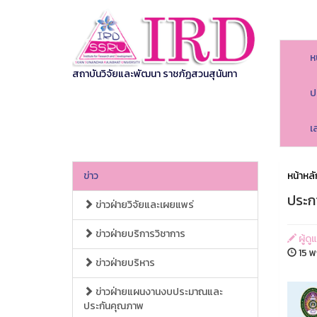
ห
สถาบันวิจัยและพัฒนา ราชภัฏสวนสุนันทา
ป
เ
ข่าว
หน้าหลั
ประกา
ข่าวฝ่ายวิจัยและเผยแพร่
ข่าวฝ่ายบริการวิชาการ
ผู้ด
15 พ
ข่าวฝ่ายบริหาร
ข่าวฝ่ายแผนงานงบประมาณและ
ประกันคุณภาพ