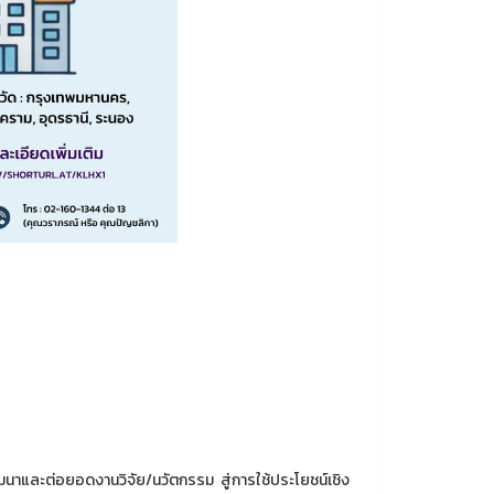
นาและต่อยอดงานวิจัย/นวัตกรรม สู่การใช้ประโยชน์เชิง