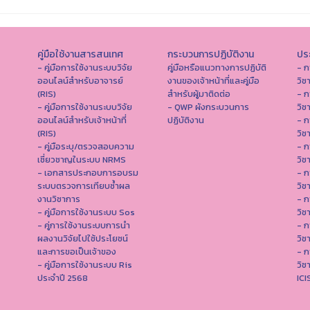
คู่มือใช้งานสารสนเทศ
กระบวนการปฏิบัติงาน
ประ
- คู่มือการใช้งานระบบวิจัย
คู่มือหรือแนวทางการปฏิบัติ
- ก
ออนไลน์สำหรับอาจารย์
งานของเจ้าหน้าที่และคู่มือ
วิช
(RIS)
สำหรับผู้มาติดต่อ
- ก
- คู่มือการใช้งานระบบวิจัย
- QWP ผังกระบวนการ
วิช
ออนไลน์สำหรับเจ้าหน้าที่
ปฏิบัติงาน
- ก
(RIS)
วิช
- คู่มือระบุ/ตรวจสอบความ
- ก
เชี่ยวชาญในระบบ NRMS
วิช
- เอกสารประกอบการอบรม
- ก
ระบบตรวจการเทียบซ้ำผล
วิช
งานวิชาการ
- ก
- คู่มือการใช้งานระบบ Sos
วิช
- คู่การใช้งานระบบการนำ
- ก
ผลงานวิจัยไปใช้ประโยชน์
วิช
และการขอเป็นเจ้าของ
- ก
- คู่มือการใช้งานระบบ Ris
วิช
ประจำปี 2568
IC