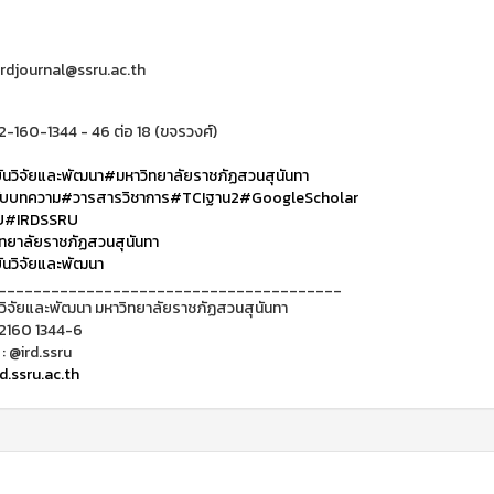
 irdjournal@ssru.ac.th
2-160-1344 - 46 ต่อ 18 (ขจรวงศ์)
นวิจัยและพัฒนา
#มหาวิทยาลัยราชภัฏสวนสุนันทา
ับบทความ
#วารสารวิชาการ
#TCIฐาน2
#GoogleScholar
U
#IRDSSRU
ทยาลัยราชภัฏสวนสุนันทา
นวิจัยและพัฒนา
_______________________________________
วิจัยและพัฒนา มหาวิทยาลัยราชภัฏสวนสุนันทา
 2160 1344-6
 : @ird.ssru
d.ssru.ac.th