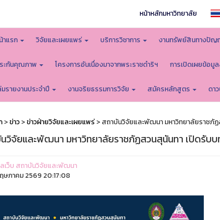
หน้าหลักมหาวิทยาลัย
น้าแรก
วิจัยและเผยแพร่
บริการวิชาการ
งานทรัพย์สินทางปัญ
ระกันคุณภาพ
โครงการอันเนื่องมาจากพระราชดำริฯ
การเปิดเผยข้อมู
ล่มรายงานประจำปี
งานจริยธรรมการวิจัย
สมัครหลักสูตร
ดาว
ก
>
ข่าว
>
ข่าวฝ่ายวิจัยและเผยแพร่
> สถาบันวิจัยและพัฒนา มหาวิทยาลัยราชภัฏ
ันวิจัยและพัฒนา มหาวิทยาลัยราชภัฏสวนสุนันทา เปิดรับบ
ูแลเว็บ สถาบันวิจัยและพัฒนา
ฤษภาคม 2569 20:17:08