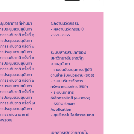
ชุมวิชาการที่ผ่านมา
ผลงานนวัตกรรม
ารประชุมสวนสุนันทา
- ผลงานนวัตกรรม ปี
าการระดับชาติ ครั้งที่ ๑
2559-2565
ารประชุมสวนสุนันทา
าการระดับชาติ ครั้งที่ ๒
ารประชุมสวนสุนันทา
ระบบสารสนเทศของ
าการระดับชาติ ครั้งที่ ๓
มหาวิทยาลัยราชภัฏ
ารประชุมสวนสุนันทา
สวนสุนันทา
าการระดับชาติ ครั้งที่ ๔
- ระบบสนับสนุนการปฏิบัติ
ารประชุมสวนสุนันทา
งานสำหรับหน่วยงาน (SOS)
าการระดับชาติ ครั้งที่ ๕
- ระบบบริหารจัดการ
ารประชุมสวนสุนันทา
ทรัพยากรองค์กร (ERP)
าการระดับชาติ ครั้งที่ ๖
- ระบบเอกสาร
ารประชุมสวนสุนันทา
อิเล็กทรอนิกส์ (e-Office)
าการระดับชาติ ครั้งที่ ๗
- SSRU Smart
ารประชุมสวนสุนันทา
Application
าการระดับนานาชาติ
- ศูนย์เทคโนโลยีสารสนเทศ
ISW2018
เอกสารเบิกจ่ายภายใน