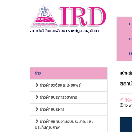
ห
สถาบันวิจัยและพัฒนา ราชภัฏสวนสุนันทา
ป
เ
ข่าว
หน้าหลั
สถาบ
ข่าวฝ่ายวิจัยและเผยแพร่
ข่าวฝ่ายบริการวิชาการ
ผู้ด
15 พ
ข่าวฝ่ายบริหาร
ข่าวฝ่ายแผนงานงบประมาณและ
ประกันคุณภาพ