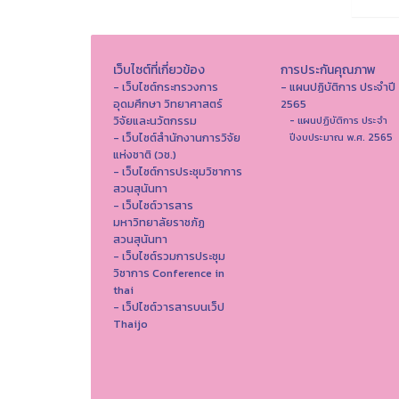
เว็บไซต์ที่เกี่ยวข้อง
การประกันคุณภาพ
- เว็บไซต์กระทรวงการ
- แผนปฏิบัติการ ประจำปี
อุดมศึกษา วิทยาศาสตร์
2565
วิจัยและนวัตกรรม
- แผนปฏิบัติการ ประจำ
- เว็บไซต์สำนักงานการวิจัย
ปีงบประมาณ พ.ศ. 2565
แห่งชาติ (วช.)
- เว็บไซต์การประชุมวิชาการ
สวนสุนันทา
- เว็บไซต์วารสาร
มหาวิทยาลัยราชภัฏ
สวนสุนันทา
- เว็บไซต์รวมการประชุม
วิชาการ Conference in
thai
- เว็ปไซต์วารสารบนเว็ป
Thaijo