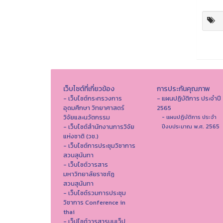
เว็บไซต์ที่เกี่ยวข้อง
การประกันคุณภาพ
- เว็บไซต์กระทรวงการ
- แผนปฏิบัติการ ประจำปี
อุดมศึกษา วิทยาศาสตร์
2565
วิจัยและนวัตกรรม
- แผนปฏิบัติการ ประจำ
- เว็บไซต์สำนักงานการวิจัย
ปีงบประมาณ พ.ศ. 2565
แห่งชาติ (วช.)
- เว็บไซต์การประชุมวิชาการ
สวนสุนันทา
- เว็บไซต์วารสาร
มหาวิทยาลัยราชภัฏ
สวนสุนันทา
- เว็บไซต์รวมการประชุม
วิชาการ Conference in
thai
- เว็ปไซต์วารสารบนเว็ป