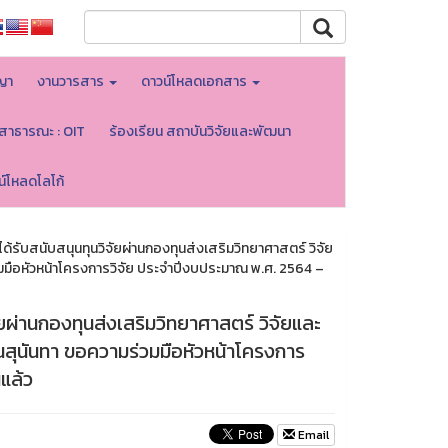
ญา
งานวารสาร
ดาวน์โหลดเอกสาร
ลสาธารณะ : OIT
ร้องเรียน สถาบันวิจัยและพัฒนา
น์โหลดโลโก้
ด้รับสนับสนุนทุนวิจัยผ่านกองทุนส่งเสริมวิทยาศาสตร์ วิจัย
มมือหัวหน้าโครงการวิจัย ประจำปีงบประมาณ พ.ศ. 2564 –
ัยผ่านกองทุนส่งเสริมวิทยาศาสตร์ วิจัยและ
สุนันทา ขอความร่วมมือหัวหน้าโครงการ
แล้ว
Email