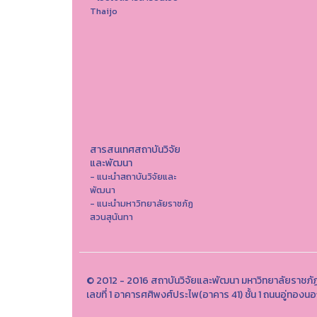
Thaijo
สารสนเทศสถาบันวิจัย
และพัฒนา
- แนะนำสถาบันวิจัยและ
พัฒนา
- แนะนำมหาวิทยาลัยราชภัฏ
สวนสุนันทา
© 2012 - 2016 สถาบันวิจัยและพัฒนา มหาวิทยาลัยราชภั
เลขที่ 1 อาคารศศิพงศ์ประไพ(อาคาร 41) ชั้น 1 ถนนอู่ทอง