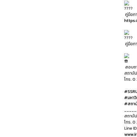
คู่มือ
https:
คู่มือ
สอบถาม
สถาบัน
โทร. 0 
#SSR
#มหาวิ
#สถาบั
_____
สถาบัน
โทร. 0
Line ID
www.ir