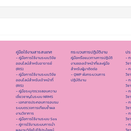
คู่มือใช้งานสารสนเทศ
กระบวนการปฏิบัติงาน
ประ
- คู่มือการใช้งานระบบวิจัย
คู่มือหรือแนวทางการปฏิบัติ
- ก
ออนไลน์สำหรับอาจารย์
งานของเจ้าหน้าที่และคู่มือ
วิช
(RIS)
สำหรับผู้มาติดต่อ
- ก
- คู่มือการใช้งานระบบวิจัย
- QWP ผังกระบวนการ
วิช
ออนไลน์สำหรับเจ้าหน้าที่
ปฏิบัติงาน
- ก
(RIS)
วิช
- คู่มือระบุ/ตรวจสอบความ
- ก
เชี่ยวชาญในระบบ NRMS
วิช
- เอกสารประกอบการอบรม
- ก
ระบบตรวจการเทียบซ้ำผล
วิช
งานวิชาการ
- ก
- คู่มือการใช้งานระบบ Sos
วิช
- คู่การใช้งานระบบการนำ
- ก
ผลงานวิจัยไปใช้ประโยชน์
วิช