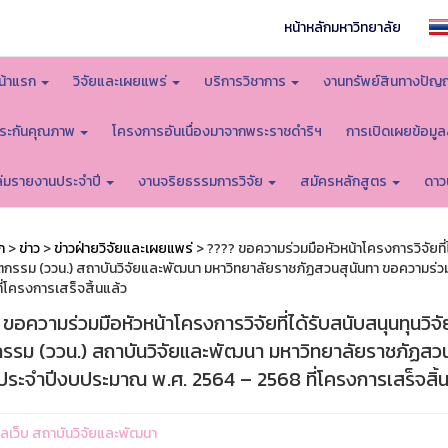
หน้าหลักมหาวิทยาลัย
น้าแรก
วิจัยและเผยแพร่
บริการวิชาการ
งานทรัพย์สินทางปัญ
ระกันคุณภาพ
โครงการอันเนื่องมาจากพระราชดำริฯ
การเปิดเผยข้อมู
ล่มรายงานประจำปี
งานจริยธรรมการวิจัย
สมัครหลักสูตร
ดาว
ก
>
ข่าว
>
ข่าวฝ่ายวิจัยและเผยแพร่
> ???? ขอความร่วมมือหัวหน้าโครงการวิจัยที่ไ
ตกรรม (ววน.) สถาบันวิจัยและพัฒนา มหาวิทยาลัยราชภัฏสวนสุนันทา ขอความร่ว
่โครงการเสร็จสิ้นแล้ว
ขอความร่วมมือหัวหน้าโครงการวิจัยที่ได้รับสนับสนุนทุนวิจ
กรรม (ววน.) สถาบันวิจัยและพัฒนา มหาวิทยาลัยราชภัฏสวน
 ประจำปีงบประมาณ พ.ศ. 2564 – 2568 ที่โครงการเสร็จสิ้น
ูแลเว็บ สถาบันวิจัยและพัฒนา