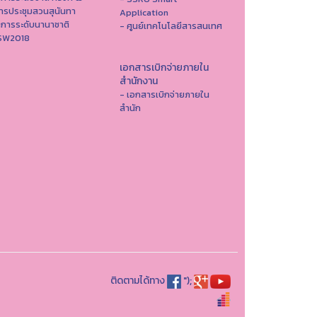
ารประชุมสวนสุนันทา
Application
าการระดับนานาชาติ
- ศูนย์เทคโนโลยีสารสนเทศ
ISW2018
เอกสารเบิกจ่ายภายใน
สำนักงาน
- เอกสารเบิกจ่ายภายใน
สำนัก
ติดตามได้ทาง
");