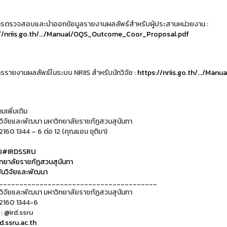
การตรวจสอบและนำออกข้อมูลรายงานผลลัพธ์สำหรับผู้ประสานหน่วยงาน :
//nriis.go.th/.../Manual/OQS_Outcome_Coor_Proposal.pdf
การรายงานผลลัพธ์ในระบบ NRIIS สำหรับนักวิจัย :
https://nriis.go.th/.../Ma
เพิ่มเติม
วิจัยและพัฒนา มหาวิทยาลัยราชภัฏสวนสุนันทา
2160 1344 – 6 ต่อ 12 (คุณแอน ชุติมา)
U
#IRDSSRU
ทยาลัยราชภัฏสวนสุนันทา
นวิจัยและพัฒนา
_______________________________________
วิจัยและพัฒนา มหาวิทยาลัยราชภัฏสวนสุนันทา
 2160 1344-6
 : @ird.ssru
d.ssru.ac.th