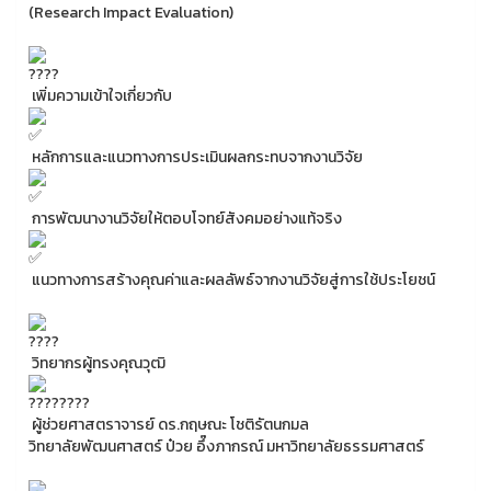
(Research Impact Evaluation)
เพิ่มความเข้าใจเกี่ยวกับ
หลักการและแนวทางการประเมินผลกระทบจากงานวิจัย
การพัฒนางานวิจัยให้ตอบโจทย์สังคมอย่างแท้จริง
แนวทางการสร้างคุณค่าและผลลัพธ์จากงานวิจัยสู่การใช้ประโยชน์
วิทยากรผู้ทรงคุณวุฒิ
ผู้ช่วยศาสตราจารย์ ดร.กฤษณะ โชติรัตนกมล
วิทยาลัยพัฒนศาสตร์ ป๋วย อึ๊งภากรณ์ มหาวิทยาลัยธรรมศาสตร์