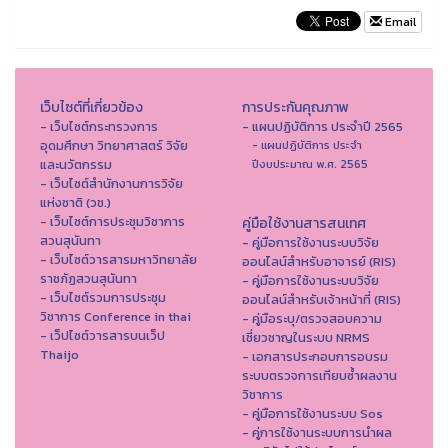
Email
เว็บไซต์ที่เกี่ยวข้อง
การประกันคุณภาพ
- เว็บไซต์กระทรวงการ
- แผนปฏิบัติการ ประจำปี 2565
อุดมศึกษา วิทยาศาสตร์ วิจัย
- แผนปฏิบัติการ ประจำ
และนวัตกรรม
ปีงบประมาณ พ.ศ. 2565
- เว็บไซต์สำนักงานการวิจัย
แห่งชาติ (วช.)
- เว็บไซต์การประชุมวิชาการ
คู่มือใช้งานสารสนเทศ
สวนสุนันทา
- คู่มือการใช้งานระบบวิจัย
- เว็บไซต์วารสารมหาวิทยาลัย
ออนไลน์สำหรับอาจารย์ (RIS)
ราชภัฏสวนสุนันทา
- คู่มือการใช้งานระบบวิจัย
- เว็บไซต์รวมการประชุม
ออนไลน์สำหรับเจ้าหน้าที่ (RIS)
วิชาการ Conference in thai
- คู่มือระบุ/ตรวจสอบความ
- เว็ปไซต์วารสารบนเว็ป
เชี่ยวชาญในระบบ NRMS
Thaijo
- เอกสารประกอบการอบรม
ระบบตรวจการเทียบซ้ำผลงาน
วิชาการ
- คู่มือการใช้งานระบบ Sos
- คู่การใช้งานระบบการนำผล