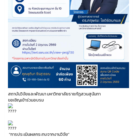
สถาบันวิจัยและพัฒนา มหาวิทยาลัยราชภัฏสวนสุนันทา
ขอเชิญเข้าร่วมอบรม
“การประเมินผลกระทบจากงานวิจัย”