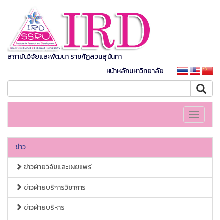
สถาบันวิจัยและพัฒนา ราชภัฏสวนสุนันทา
หน้าหลักมหาวิทยาลัย
Toggle
navigati
ข่าว
ข่าวฝ่ายวิจัยและเผยแพร่
ข่าวฝ่ายบริการวิชาการ
ข่าวฝ่ายบริหาร