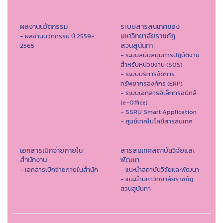
ผลงานนวัตกรรม
ระบบสารสนเทศของ
มหาวิทยาลัยราชภัฏ
- ผลงานนวัตกรรม ปี 2559-
สวนสุนันทา
2565
- ระบบสนับสนุนการปฏิบัติงาน
สำหรับหน่วยงาน (SOS)
- ระบบบริหารจัดการ
ทรัพยากรองค์กร (ERP)
- ระบบเอกสารอิเล็กทรอนิกส์
(e-Office)
- SSRU Smart Application
- ศูนย์เทคโนโลยีสารสนเทศ
เอกสารเบิกจ่ายภายใน
สารสนเทศสถาบันวิจัยและ
สำนักงาน
พัฒนา
- เอกสารเบิกจ่ายภายในสำนัก
- แนะนำสถาบันวิจัยและพัฒนา
- แนะนำมหาวิทยาลัยราชภัฏ
สวนสุนันทา