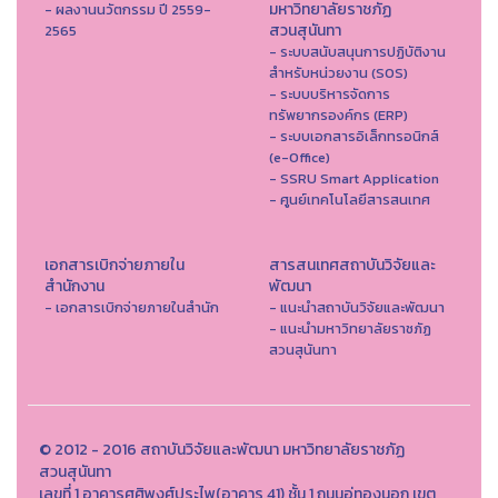
มหาวิทยาลัยราชภัฏ
- ผลงานนวัตกรรม ปี 2559-
สวนสุนันทา
2565
- ระบบสนับสนุนการปฏิบัติงาน
สำหรับหน่วยงาน (SOS)
- ระบบบริหารจัดการ
ทรัพยากรองค์กร (ERP)
- ระบบเอกสารอิเล็กทรอนิกส์
(e-Office)
- SSRU Smart Application
- ศูนย์เทคโนโลยีสารสนเทศ
เอกสารเบิกจ่ายภายใน
สารสนเทศสถาบันวิจัยและ
สำนักงาน
พัฒนา
- เอกสารเบิกจ่ายภายในสำนัก
- แนะนำสถาบันวิจัยและพัฒนา
- แนะนำมหาวิทยาลัยราชภัฏ
สวนสุนันทา
© 2012 - 2016 สถาบันวิจัยและพัฒนา มหาวิทยาลัยราชภัฏ
สวนสุนันทา
เลขที่ 1 อาคารศศิพงศ์ประไพ(อาคาร 41) ชั้น 1 ถนนอู่ทองนอก เขต