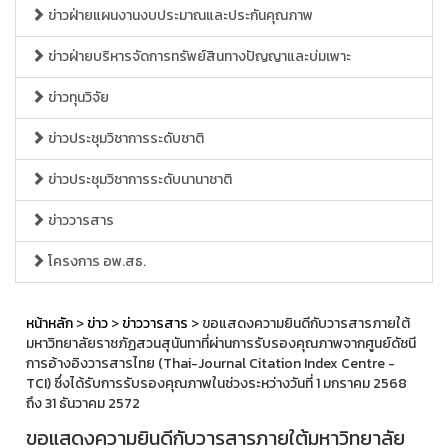
ข่าวฝ่ายแผนงานงบประมาณและประกันคุณภาพ
ข่าวฝ่ายบริหารจัดการทรัพย์สินทางปัญญาและบ่มเพาะ
ข่าวทุนวิจัย
ข่าวประชุมวิชาการระดับชาติ
ข่าวประชุมวิชาการระดับนานาชาติ
ข่าววารสาร
โครงการ อพ.สธ.
หน้าหลัก
>
ข่าว
>
ข่าววารสาร
> ขอแสดงความยินดีกับวารสารภายใต้
มหาวิทยาลัยราชภัฏสวนสุนันทาที่ผ่านการรับรองคุณภาพจากศูนย์ดัชนี
การอ้างอิงวารสารไทย (Thai-Journal Citation Index Centre -
TCI) ซึ่งได้รับการรับรองคุณภาพในช่วงระหว่างวันที่ 1 มกราคม 2568
ถึง 31 ธันวาคม 2572
ขอแสดงความยินดีกับวารสารภายใต้มหาวิทยาลัย