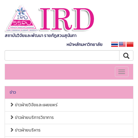
สถาบันวิจัยและพัฒนา ราชภัฏสวนสุนันทา
หน้าหลักมหาวิทยาลัย
Toggle
navigati
ข่าว
ข่าวฝ่ายวิจัยและเผยแพร่
ข่าวฝ่ายบริการวิชาการ
ข่าวฝ่ายบริหาร