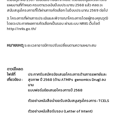
แผนงานที่กำหนด ครบตามวงเงินปีงบประมาณ 2568 แล้ว ศลช.จะ
สนับสนุนโครงการที่ได้ผ่านการคัดเลือก ในปีงบประมาณ 2569 ต่อไป
3. โครงการที่ผ่านการประเมินและพิจารณาโครงการโดยผู้ทรงคุณวุฒิ
โดยจะประกาศผลการคัดเลือกเป็นรอบ ผ่านระบบ NRIIS เว็บไซต์
http://nriis.go.th/
หมายเหตุ
ระยะเวลาอาจมีการปรับเปลี่ยนตามความเหมาะสม
ดาวน์โหลด
ไฟล์ที่
ประกาศรับสมัครข้อเสนอโครงการด้านการแพทย์และ
เกี่ยวข้อง :
สุขภาพ ปี 2568 (ด้าน ATMPs genomics Drug) ลง
นาม
แบบฟอร์มข้อเสนอโครงการปี 2568
ตัวอย่างหนังสือนำขอรับสนับสนุนทุนโครงการ-TCELS
ตัวอย่างหนังสือรับรอง (Letter of Intent)