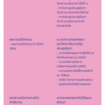
วิชาการระดับชาติ ครั้งที่ ๖
- การประชุมสวนสุนันทา
วิชาการระดับชาติ ครั้งที่ ๗
- การประชุมสวนสุนันทา
วิชาการระดับนานาชาติ
ICISW2018
ผลงานนวัตกรรม
ระบบสารสนเทศของ
มหาวิทยาลัยราชภัฏ
- ผลงานนวัตกรรม ปี 2559-
สวนสุนันทา
2565
- ระบบสนับสนุนการปฏิบัติงาน
สำหรับหน่วยงาน (SOS)
- ระบบบริหารจัดการ
ทรัพยากรองค์กร (ERP)
- ระบบเอกสารอิเล็กทรอนิกส์
(e-Office)
- SSRU Smart Application
- ศูนย์เทคโนโลยีสารสนเทศ
เอกสารเบิกจ่ายภายใน
สารสนเทศสถาบันวิจัยและ
สำนักงาน
พัฒนา