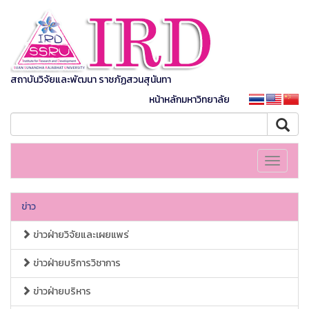
สถาบันวิจัยและพัฒนา ราชภัฏสวนสุนันทา
หน้าหลักมหาวิทยาลัย
Toggle
navigati
ข่าว
ข่าวฝ่ายวิจัยและเผยแพร่
ข่าวฝ่ายบริการวิชาการ
ข่าวฝ่ายบริหาร