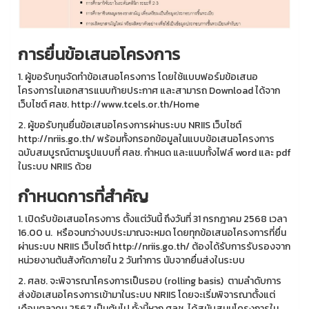
การยื่นข้อเสนอโครงการ
1. ผู้ขอรับทุนจัดทำข้อเสนอโครงการ โดยใช้แบบฟอร์มข้อเสนอ
โครงการในเอกสารแนบท้ายประกาศ และสามารถ Download ได้จาก
เว็บไซต์ ศลช. http://www.tcels.or.th/Home
2. ผู้ขอรับทุนยื่นข้อเสนอโครงการผ่านระบบ NRIIS เว็บไซต์
http://nriis.go.th/ พร้อมทั้งกรอกข้อมูลในแบบข้อเสนอโครงการ
ฉบับสมบูรณ์ตามรูปแบบที่ ศลช. กำหนด และแนบทั้งไฟล์ word และ pdf
ในระบบ NRIIS ด้วย
กำหนดการที่สำคัญ
1. เปิดรับข้อเสนอโครงการ ตั้งแต่วันนี้ ถึงวันที่ 31 กรกฎาคม 2568 เวลา
16.00 น. หรือจนกว่างบประมาณจะหมด โดยทุกข้อเสนอโครงการที่ยื่น
ผ่านระบบ NRIIS เว็บไซต์ http://nriis.go.th/ ต้องได้รับการรับรองจาก
หน่วยงานต้นสังกัดภายใน 2 วันทำการ นับจากยื่นส่งในระบบ
2. ศลช. จะพิจารณาโครงการเป็นรอบ (rolling basis) ตามลำดับการ
ส่งข้อเสนอโครงการเข้ามาในระบบ NRIIS โดยจะเริ่มพิจารณาตั้งแต่
เดือนตุลาคม 2567 เป็นต้นไป ทั้งนี้หาก ศลช. ได้สนับสนุนโครงการใน