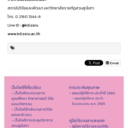
สถาบันวิจัยและพัฒนา มหาวิทยาลัยราชภัฏสวนสุนันทา
โทร. 0 2160 1344-6
Line ID :
@ird.ssru
www.ird.ssru.ac.th
Email
เว็บไซต์ที่เกี่ยวข้อง
การประกันคุณภาพ
- เว็บไซต์กระทรวงการ
- แผนปฏิบัติการ ประจำปี 2565
อุดมศึกษา วิทยาศาสตร์ วิจัย
- แผนปฏิบัติการ ประจำ
และนวัตกรรม
ปีงบประมาณ พ.ศ. 2565
- เว็บไซต์สำนักงานการวิจัย
แห่งชาติ (วช.)
- เว็บไซต์การประชุมวิชาการ
คู่มือใช้งานสารสนเทศ
สวนสุนันทา
- คู่มือการใช้งานระบบวิจัย