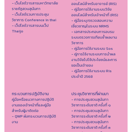
- เว็บไซต์วารสารมหาวิทยาลัย
ออนไลน์สำหรับอาจารย์ (RIS)
ราชภัฏสวนสุนันทา
- คู่มือการใช้งานระบบวิจัย
- เว็บไซต์รวมการประชุม
ออนไลน์สำหรับเจ้าหน้าที่ (RIS)
วิชาการ Conference in thai
- คู่มือระบุ/ตรวจสอบความ
- เว็ปไซต์วารสารบนเว็ป
เชี่ยวชาญในระบบ NRMS
Thaijo
- เอกสารประกอบการอบรม
ระบบตรวจการเทียบซ้ำผลงาน
วิชาการ
- คู่มือการใช้งานระบบ Sos
- คู่การใช้งานระบบการนำผล
งานวิจัยไปใช้ประโยชน์และการ
ขอเป็นเจ้าของ
- คู่มือการใช้งานระบบ Ris
ประจำปี 2568
กระบวนการปฏิบัติงาน
ประชุมวิชาการที่ผ่านมา
คู่มือหรือแนวทางการปฏิบัติ
- การประชุมสวนสุนันทา
งานของเจ้าหน้าที่และคู่มือ
วิชาการระดับชาติ ครั้งที่ ๑
สำหรับผู้มาติดต่อ
- การประชุมสวนสุนันทา
- QWP ผังกระบวนการปฏิบัติ
วิชาการระดับชาติ ครั้งที่ ๒
งาน
- การประชุมสวนสุนันทา
วิชาการระดับชาติ ครั้งที่ ๓