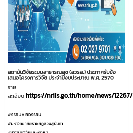
สถาบันวิจัยระบบสาธารณสุข (สวรส.) ประกาศรับข้อ
เสนอโครงการวิจัย ประจำปีงบประมาณ พ.ศ. 2570
ราย
https://nriis.go.th/home/news/12267/
ละเอียด
#SSRU
#IRDSSRU
#มหาวิทยาลัยราชภัฏสวนสุนันทา
#สถาบันวิจัยและพัฒนา