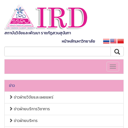
สถาบันวิจัยและพัฒนา ราชภัฏสวนสุนันทา
หน้าหลักมหาวิทยาลัย
Toggle
navigati
ข่าว
ข่าวฝ่ายวิจัยและเผยแพร่
ข่าวฝ่ายบริการวิชาการ
ข่าวฝ่ายบริหาร