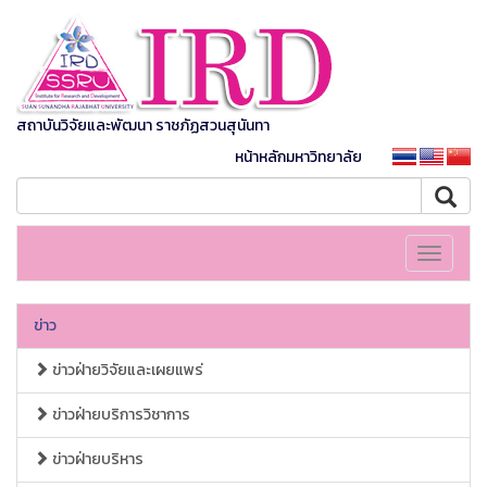
สถาบันวิจัยและพัฒนา ราชภัฏสวนสุนันทา
หน้าหลักมหาวิทยาลัย
Toggle
navigati
ข่าว
ข่าวฝ่ายวิจัยและเผยแพร่
ข่าวฝ่ายบริการวิชาการ
ข่าวฝ่ายบริหาร