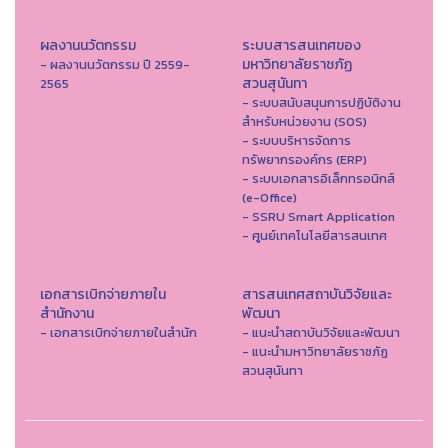
ผลงานนวัตกรรม
ระบบสารสนเทศของ
มหาวิทยาลัยราชภัฏ
- ผลงานนวัตกรรม ปี 2559-
สวนสุนันทา
2565
- ระบบสนับสนุนการปฏิบัติงาน
สำหรับหน่วยงาน (SOS)
- ระบบบริหารจัดการ
ทรัพยากรองค์กร (ERP)
- ระบบเอกสารอิเล็กทรอนิกส์
(e-Office)
- SSRU Smart Application
- ศูนย์เทคโนโลยีสารสนเทศ
เอกสารเบิกจ่ายภายใน
สารสนเทศสถาบันวิจัยและ
สำนักงาน
พัฒนา
- เอกสารเบิกจ่ายภายในสำนัก
- แนะนำสถาบันวิจัยและพัฒนา
- แนะนำมหาวิทยาลัยราชภัฏ
สวนสุนันทา