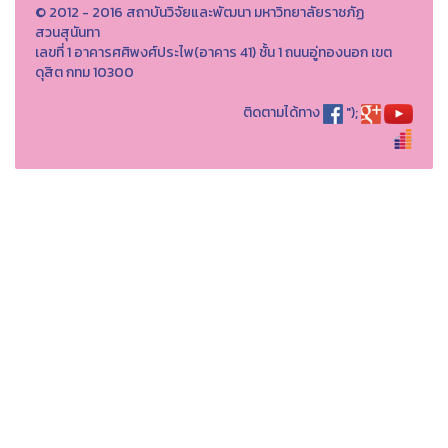
© 2012 - 2016 สถาบันวิจัยและพัฒนา มหาวิทยาลัยราชภัฏ
สวนสุนันทา
เลขที่ 1 อาคารศศิพงศ์ประไพ(อาคาร 41) ชั้น 1 ถนนอู่ทองนอก เขต
ดุสิต กทม 10300
ติดตามได้ทาง
");