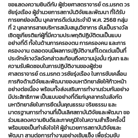
ขอแสดงความยินดีกับ ผู้ช่วยศาสตราจารย์ ดร.มรกต วร
ชัยรุ่งเรือง ผู้อำนวยการสถาบันวิจัยและพัฒนา ที่ได้รับ
การยกย่องเป็น บุคลากรดีเด่นประจำปี พ.ศ. 2568 กลุ่ม
ที่ 2 บุคลากรสายบริหารสนับสนุนวิชาการ อันเป็นรางวัล
เชิดชูเกียรติแก่ผู้ที่มีความประพฤติปฏิบัติตนเป็นแบบ
อย่างที่ดี ทั้งในด้านการครองตน การครองคน และการ
ครองงาน ตลอดจนมีผลการปฏิบัติงานที่โดดเด่นเป็นที่
ประจักษ์รางวัลดังกล่าวสะท้อนถึงความมุ่งมั่น ทุ่มเท และ
ความรับผิดชอบในการปฏิบัติงานของผู้ช่วย
ศาสตราจารย์ ดร.มรกต วรชัยรุ่งเรือง ในการขับเคลื่อน
ภารกิจด้านวิจัยและพัฒนาของมหาวิทยาลัยให้ก้าวหน้า
อย่างต่อเนื่อง พร้อมทั้งส่งเสริมการทำงานร่วมกันอย่าง
มีประสิทธิภาพ เป็นแบบอย่างที่ดีแก่บุคลากรในสังกัด
มหาวิทยาลัยในการยึดมั่นคุณธรรม จริยธรรม และ
มาตรฐานการทำงานที่เป็นเลิศสถาบันวิจัยและพัฒนา ขอ
ร่วมแสดงความยินดีและภาคภูมิใจในความสำเร็จครั้งนี้
พร้อมขอเป็นกำลังใจให้ ผู้อำนวยการสถาบันวิจัยและ
พัฒนา สานต่อการทำงานอย่างเข้มแข็ง เพื่อร่วมขับ